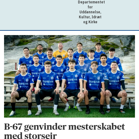
Departementet
for
Uddannelse,
Kultur, Idræt
og Kirke
B-67 genvinder mesterskabet
med storsejr