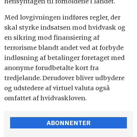
hensyntagen til forholdene i landet.
Med lovgivningen indføres regler, der
skal styrke indsatsen mod hvidvask og
en sikring mod finansiering af
terrorisme blandt andet ved at forbyde
indløsning af betalinger foretaget med
anonyme forudbetalte kort fra
tredjelande. Derudover bliver udbydere
og udstedere af virtuel valuta også
omfattet af hvidvaskloven.
ABONNENTER