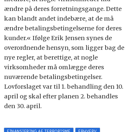
ændre på deres forretningsgange. Dette
kan blandt andet indebære, at de må
ændre betalingsbetingelserne for deres
kunder.« Ifølge Erik Jensen synes de
overordnende hensyn, som ligger bag de
nye regler, at berettige, at nogle
virksomheder må omlægge deres
nuværende betalingsbetingelser.
Lovforslaget var til 1. behandling den 10.
april og skal efter planen 2. behandles
den 30. april.
FINANSIERING AF TERRORISME
ERHVERV