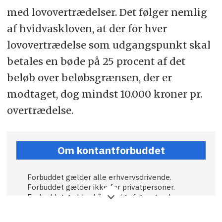
med lovovertrædelser. Det følger nemlig
af hvidvaskloven, at der for hver
lovovertrædelse som udgangspunkt skal
betales en bøde på 25 procent af det
beløb over beløbsgrænsen, der er
modtaget, dog mindst 10.000 kroner pr.
overtrædelse.
Om kontantforbuddet
Forbuddet gælder alle erhvervsdrivende.
Forbuddet gælder ikke for privatpersoner.
Forbuddet gælder både salg af genstande,
tjenesteydelser og fast ejendom.