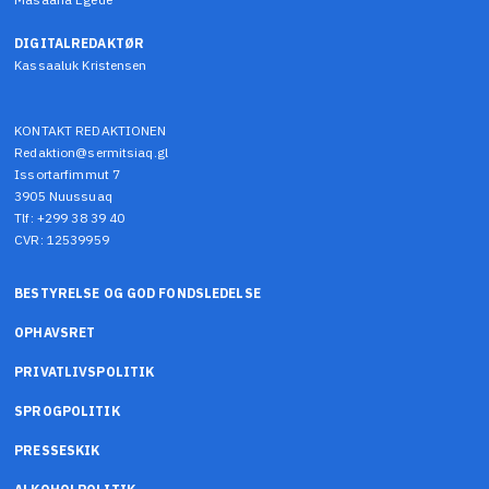
DIGITALREDAKTØR
Kassaaluk Kristensen
KONTAKT REDAKTIONEN
Redaktion@sermitsiaq.gl
Issortarfimmut 7
3905 Nuussuaq
Tlf: +299 38 39 40
CVR: 12539959
BESTYRELSE OG GOD FONDSLEDELSE
OPHAVSRET
PRIVATLIVSPOLITIK
SPROGPOLITIK
PRESSESKIK