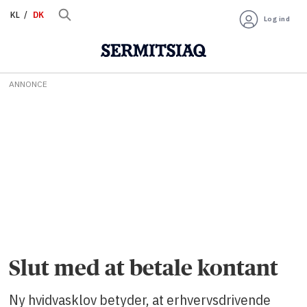
KL
DK
Log ind
ANNONCE
Slut med at betale kontant
Ny hvidvasklov betyder, at erhvervsdrivende