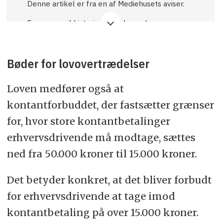
Denne artikel er fra en af Mediehusets aviser.
Fremover vil historier som denne kræve
abonnement.
God læselyst, og god fornøjelse.
Bøder for lovovertrædelser
Loven medfører også at
kontantforbuddet, der fastsætter grænser
for, hvor store kontantbetalinger
erhvervsdrivende må modtage, sættes
ned fra 50.000 kroner til 15.000 kroner.
Det betyder konkret, at det bliver forbudt
for erhvervsdrivende at tage imod
kontantbetaling på over 15.000 kroner.