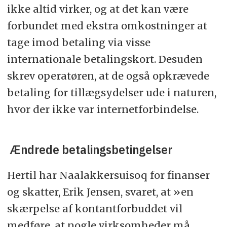
ikke altid virker, og at det kan være
forbundet med ekstra omkostninger at
tage imod betaling via visse
internationale betalingskort. Desuden
skrev operatøren, at de også opkrævede
betaling for tillægsydelser ude i naturen,
hvor der ikke var internetforbindelse.
Ændrede betalingsbetingelser
Hertil har Naalakkersuisoq for finanser
og skatter, Erik Jensen, svaret, at »en
skærpelse af kontantforbuddet vil
medføre, at nogle virksomheder må