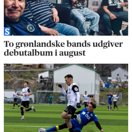
To grønlandske bands udgiver
debutalbum i august