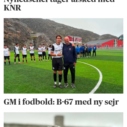
KNR
GM i fodbold: B-67 med ny sejr