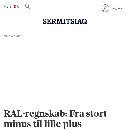
KL
DK
Log ind
ANNONCE
RAL-regnskab: Fra stort
minus til lille plus