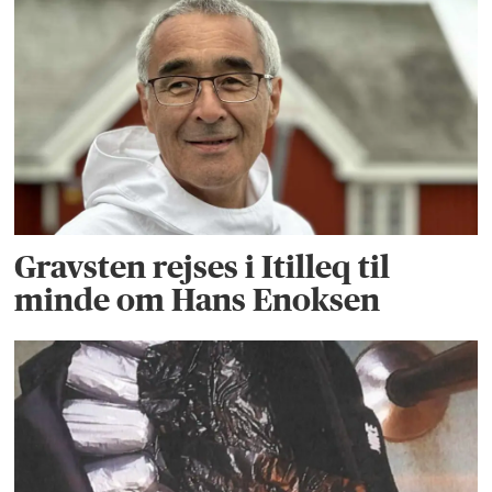
Gravsten rejses i Itilleq til
minde om Hans Enoksen