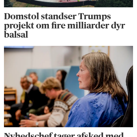
Domstol standser Trumps
projekt om fire milliarder dyr
balsal
Nyhedschef tager afsked med