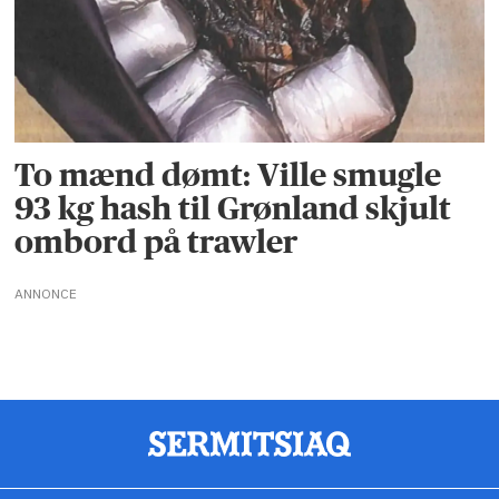
To mænd dømt: Ville smugle
93 kg hash til Grønland skjult
ombord på trawler
ANNONCE