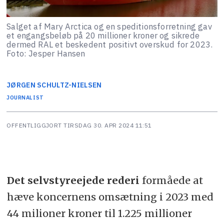
Salget af Mary Arctica og en speditionsforretning gav
et engangsbeløb på 20 millioner kroner og sikrede
dermed RAL et beskedent positivt overskud for 2023.
Foto: Jesper Hansen
JØRGEN
SCHULTZ-NIELSEN
JOURNALIST
OFFENTLIGGJORT
TIRSDAG 30. APR 2024 11:51
Det selvstyreejede rederi
formåede at
hæve koncernens omsætning i 2023 med
44 milioner kroner til 1.225 millioner