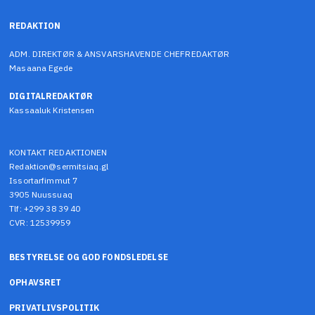
REDAKTION
ADM. DIREKTØR & ANSVARSHAVENDE CHEFREDAKTØR
Masaana Egede
DIGITALREDAKTØR
Kassaaluk Kristensen
KONTAKT REDAKTIONEN
Redaktion@sermitsiaq.gl
Issortarfimmut 7
3905 Nuussuaq
Tlf: +299 38 39 40
CVR: 12539959
BESTYRELSE OG GOD FONDSLEDELSE
OPHAVSRET
PRIVATLIVSPOLITIK