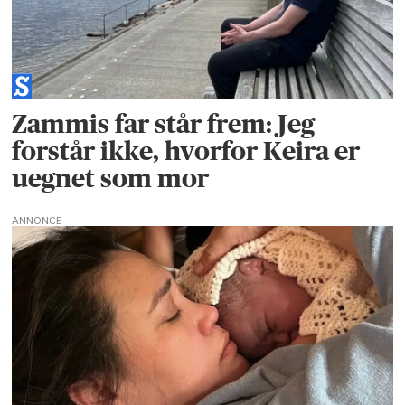
Zammis far står frem: Jeg
forstår ikke, hvorfor Keira er
uegnet som mor
ANNONCE