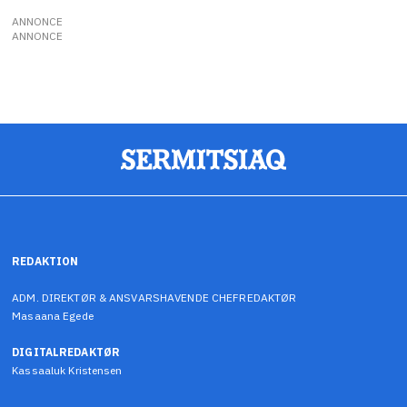
ANNONCE
ANNONCE
REDAKTION
ADM. DIREKTØR & ANSVARSHAVENDE CHEFREDAKTØR
Masaana Egede
DIGITALREDAKTØR
Kassaaluk Kristensen