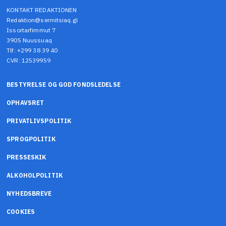
KONTAKT REDAKTIONEN
Redaktion@sermitsiaq.gl
Issortarfimmut 7
3905 Nuussuaq
Tlf: +299 38 39 40
CVR: 12539959
BESTYRELSE OG GOD FONDSLEDELSE
OPHAVSRET
PRIVATLIVSPOLITIK
SPROGPOLITIK
PRESSESKIK
ALKOHOLPOLITIK
NYHEDSBREVE
COOKIES