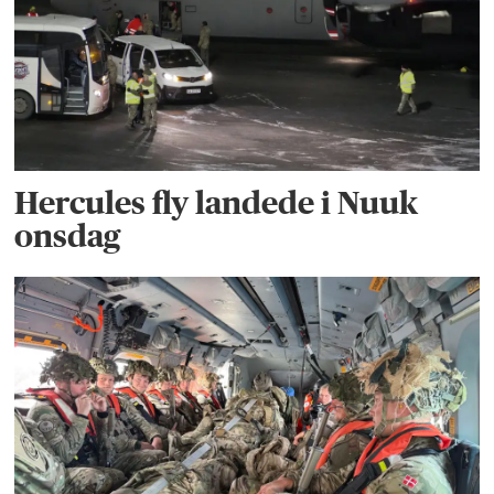
Hercules fly landede i Nuuk
onsdag