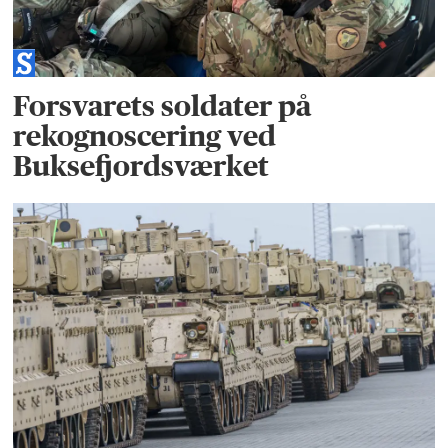
Forsvarets soldater på
rekognoscering ved
Buksefjordsværket