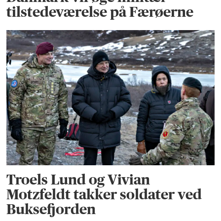
tilstedeværelse på Færøerne
Troels Lund og Vivian
Motzfeldt takker soldater ved
Buksefjorden