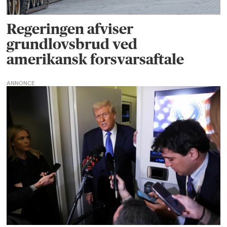
Regeringen afviser
grundlovsbrud ved
amerikansk forsvarsaftale
ANNONCE