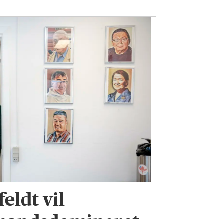
eldt vil