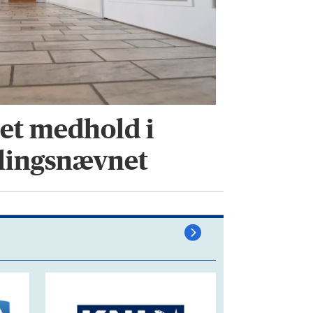
ået medhold i
lingsnævnet