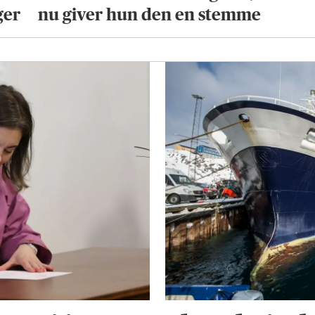
ger
nu giver hun den en stemme