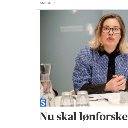
ANNONCE
Nu skal lønforske