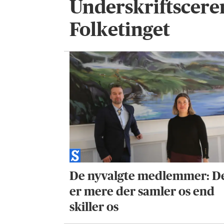
Underskriftscere
Folketinget
De nyvalgte medlemmer: D
er mere der samler os end
skiller os