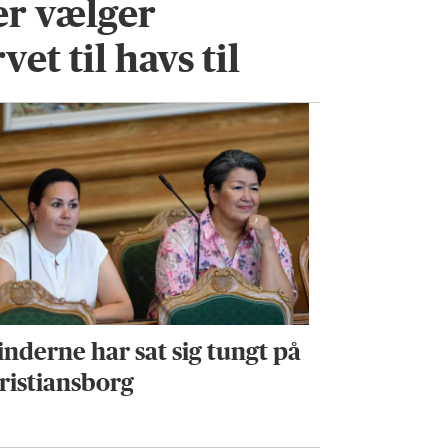
er vælger
et til havs til
inderne har sat sig tungt på
ristiansborg