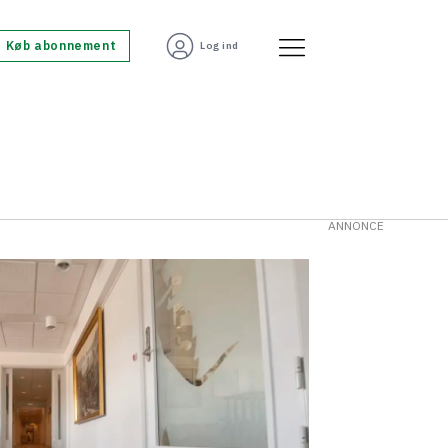
Køb abonnement
Log ind
ANNONCE