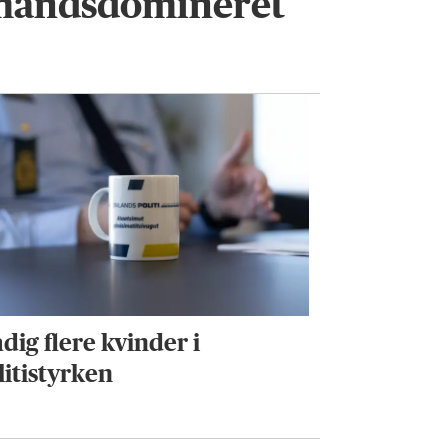
mandsdomineret
dig flere kvinder i
litistyrken