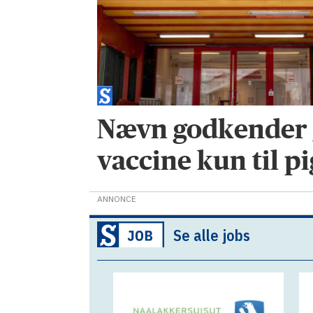
Nævn godkender 
vaccine kun til p
ANNONCE
Se alle jobs