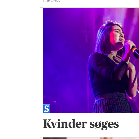
ANNONCE
Kvinder søges