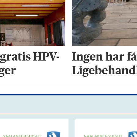
Ingen har f
gratis HPV-
Ligebehand
iger