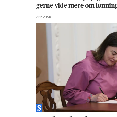
gerne vide mere om lønnin
ANNONCE