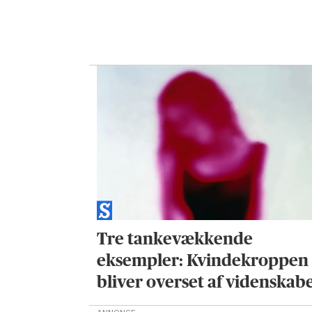
Tre tankevækkende
eksempler: Kvindekroppen
bliver overset af videnskab