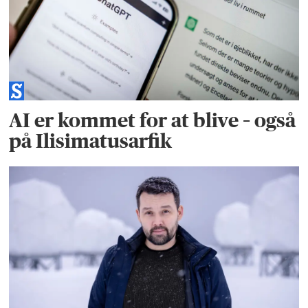
AI er kommet for at blive – også
på Ilisimatusarfik