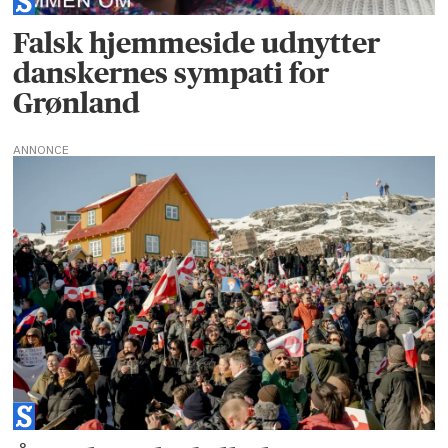
Falsk hjemmeside udnytter
danskernes sympati for
Grønland
ANNONCE