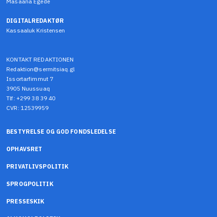
Masaana Egede
DIGITALREDAKTØR
Kassaaluk Kristensen
KONTAKT REDAKTIONEN
Redaktion@sermitsiaq.gl
Issortarfimmut 7
3905 Nuussuaq
Tlf: +299 38 39 40
CVR: 12539959
BESTYRELSE OG GOD FONDSLEDELSE
OPHAVSRET
PRIVATLIVSPOLITIK
SPROGPOLITIK
PRESSESKIK