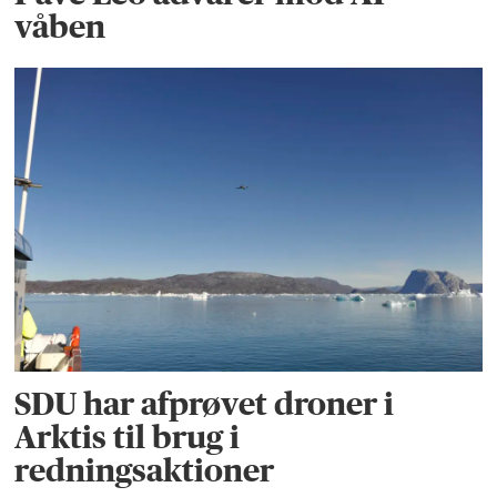
våben
SDU har afprøvet droner i
Arktis til brug i
redningsaktioner