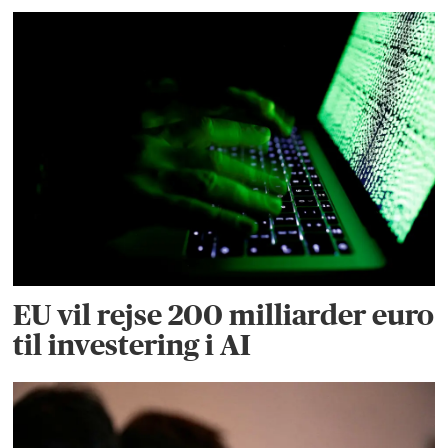
EU vil rejse 200 milliarder euro
til investering i AI