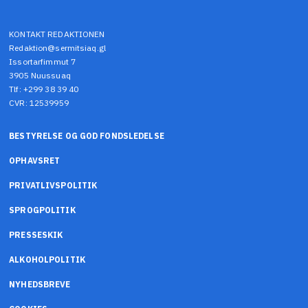
KONTAKT REDAKTIONEN
Redaktion@sermitsiaq.gl
Issortarfimmut 7
3905 Nuussuaq
Tlf: +299 38 39 40
CVR: 12539959
BESTYRELSE OG GOD FONDSLEDELSE
OPHAVSRET
PRIVATLIVSPOLITIK
SPROGPOLITIK
PRESSESKIK
ALKOHOLPOLITIK
NYHEDSBREVE