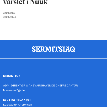
varslet i Nuuk
ANNONCE
ANNONCE
REDAKTION
ADM. DIREKTØR & ANSVARSHAVENDE CHEFREDAKTØR
Masaana Egede
DIGITALREDAKTØR
Kassaaluk Kristensen