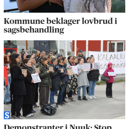
Kommune beklager lovbrud i
sagsbehandling
Demonstranter i Nuuk: Stop