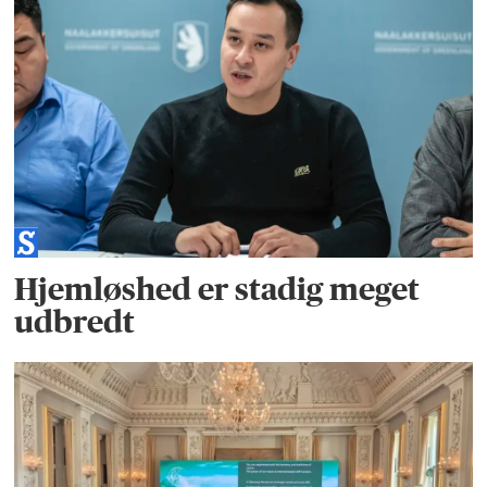
Hjemløshed er stadig meget
udbredt