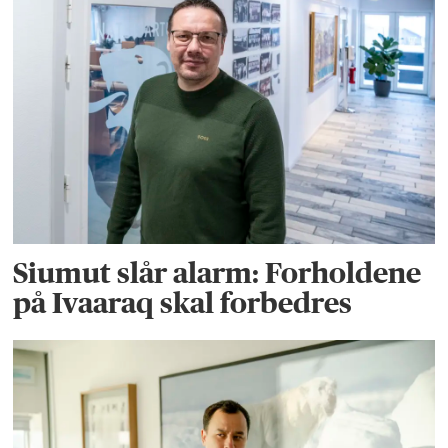
Siumut slår alarm: Forholdene
på Ivaaraq skal forbedres