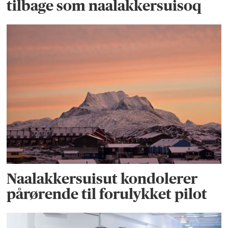
tilbage som naalakkersuisoq
Naalakkersuisut kondolerer
pårørende til forulykket pilot