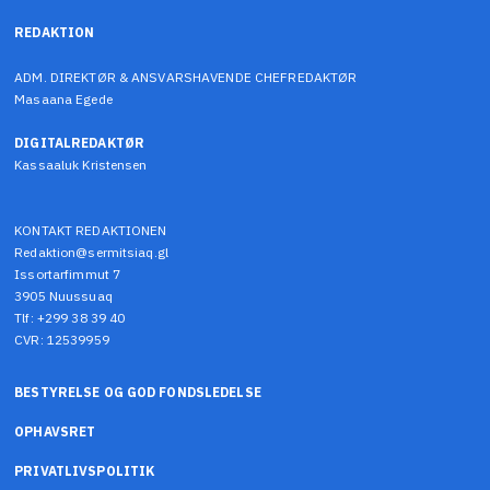
REDAKTION
ADM. DIREKTØR & ANSVARSHAVENDE CHEFREDAKTØR
Masaana Egede
DIGITALREDAKTØR
Kassaaluk Kristensen
KONTAKT REDAKTIONEN
Redaktion@sermitsiaq.gl
Issortarfimmut 7
3905 Nuussuaq
Tlf: +299 38 39 40
CVR: 12539959
BESTYRELSE OG GOD FONDSLEDELSE
OPHAVSRET
PRIVATLIVSPOLITIK