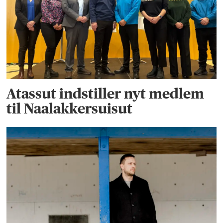
Atassut indstiller nyt medlem
til Naalakkersuisut