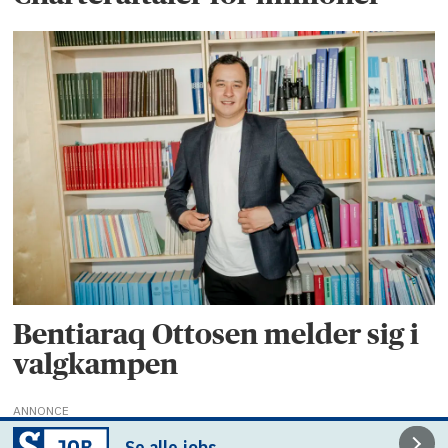
Bentiaraq Ottosen melder sig i
valgkampen
ANNONCE
Se alle jobs