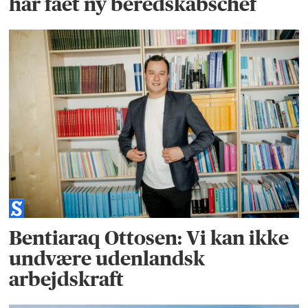
har fået ny beredskabschef
Bentiaraq Ottosen: Vi kan ikke
undvære udenlandsk
arbejdskraft