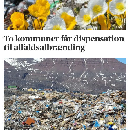
To kommuner får dispensation
til affaldsafbrænding