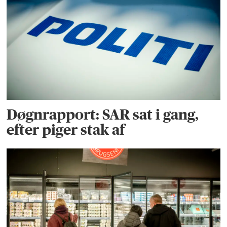
Døgnrapport: SAR sat i gang,
efter piger stak af