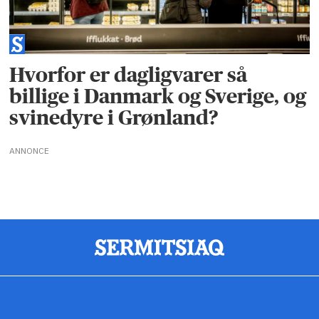
Hvorfor er dagligvarer så
billige i Danmark og Sverige, og
svinedyre i Grønland?
ANNONCE