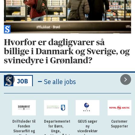
Hvorfor er dagligvarer så
billige i Danmark og Sverige, og
svinedyre i Grønland?
–
Se alle jobs
Driftsleder til
Departementet
GEUS søger
Customer
Fonden
for Børn,
ny
Supporter
Sisorarfiit og
Unge,
vicedirektør