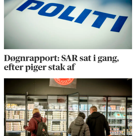
Døgnrapport: SAR sat i gang,
efter piger stak af