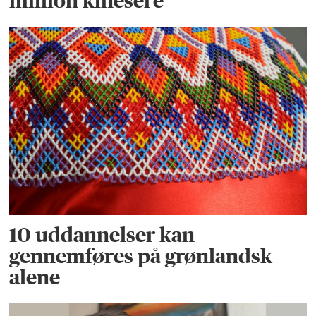
million kinesere
10 uddannelser kan
gennemføres på grønlandsk
alene