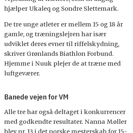
hjælper Ukaleq og Sondre Slettemark.
De tre unge atleter er mellem 15 og 18 år
gamle, og træningslejren har især
udviklet deres evner til riffelskydning,
skriver Grønlands Biathlon Forbund.
Hjemme i Nuuk plejer de at træne med
luftgeværer.
Banede vejen for VM
Alle tre har også deltaget i konkurrencer
med godkendte resultater. Nanna Møller
blev nr. 13 i det norske mesterskab for 15-