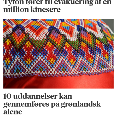
Tyfon fører til evakuering af en
million kinesere
10 uddannelser kan
gennemføres på grønlandsk
alene