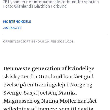
IBU, som er det internationale forbund for sporten.
Foto: Grønlands Biathlon Forbund
MORTEN
OKKELS
JOURNALIST
OFFENTLIGGJORT
SØNDAG 16. FEB 2025 10:01
Den næste generation
af kvindelige
skiskytter fra Grønland har fået god
øvelse på en træningslejr i Norge og
Sverige. Sasja Joelsen, Marika
Magnussen og Nanna Møller har fået
vejledning af trænere, som til daglig