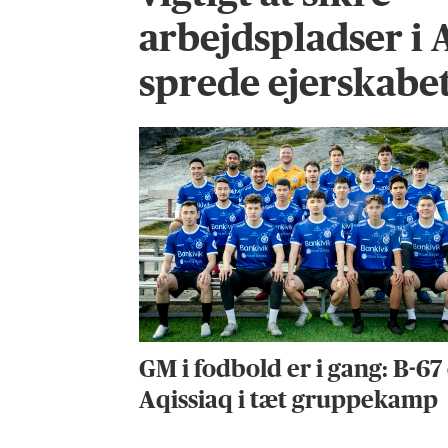
arbejdspladser i 
sprede ejerskabet 
GM i fodbold er i gang: B-67
Aqissiaq i tæt gruppekamp