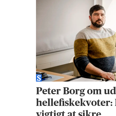
Peter Borg om ud
hellefiskekvoter:
vigtigt at sikre