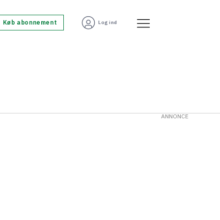
Køb abonnement
Log ind
ANNONCE