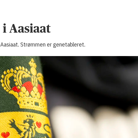
i Aasiaat
i Aasiaat. Strømmen er genetableret.