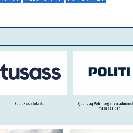
Radiokædetekniker
Qaanaaq Politi søger en administ
medarbejder