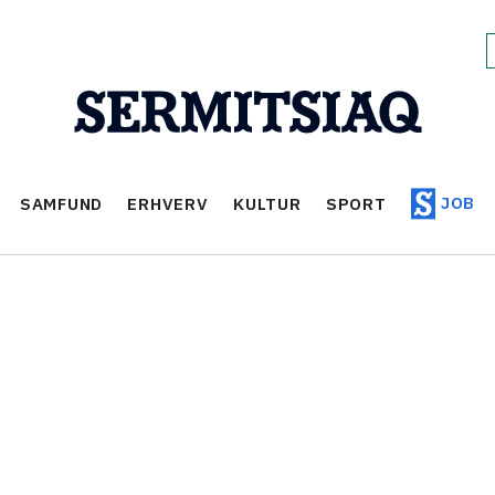
JOB
SAMFUND
ERHVERV
KULTUR
SPORT