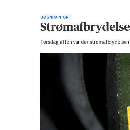
DØGNRAPPORT
Strømafbrydelse 
Torsdag aften var der strømafbrydelse 