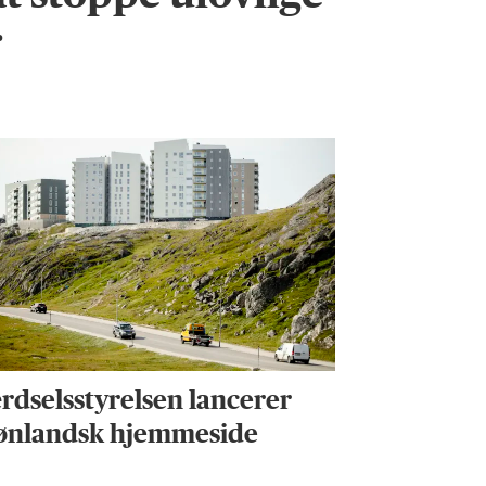
r
rdselsstyrelsen lancerer
ønlandsk hjemmeside