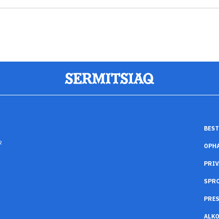
BEST
R
OPH
PRIV
SPR
PRES
ALK