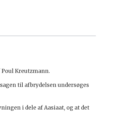
ef Poul Kreutzmann.
rsagen til afbrydelsen undersøges
ningen i dele af Aasiaat, og at det