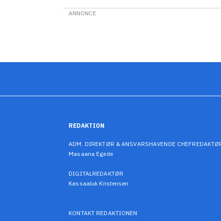
ANNONCE
REDAKTION
ADM. DIREKTØR & ANSVARSHAVENDE CHEFREDAKTØ
Masaana Egede
DIGITALREDAKTØR
Kassaaluk Kristensen
KONTAKT REDAKTIONEN