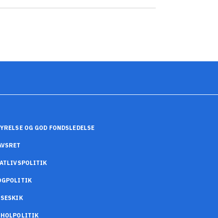
YRELSE OG GOD FONDSLEDELSE
AVSRET
ATLIVSPOLITIK
OGPOLITIK
SESKIK
OHOLPOLITIK