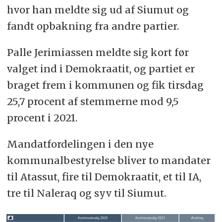
hvor han meldte sig ud af Siumut og
fandt opbakning fra andre partier.
Palle Jerimiassen meldte sig kort før
valget ind i Demokraatit, og partiet er
braget frem i kommunen og fik tirsdag
25,7 procent af stemmerne mod 9,5
procent i 2021.
Mandatfordelingen i den nye
kommunalbestyrelse bliver to mandater
til Atassut, fire til Demokraatit, et til IA,
tre til Naleraq og syv til Siumut.