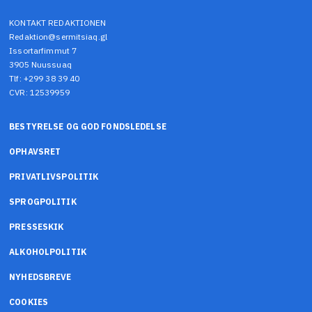
KONTAKT REDAKTIONEN
Redaktion@sermitsiaq.gl
Issortarfimmut 7
3905 Nuussuaq
Tlf: +299 38 39 40
CVR: 12539959
BESTYRELSE OG GOD FONDSLEDELSE
OPHAVSRET
PRIVATLIVSPOLITIK
SPROGPOLITIK
PRESSESKIK
ALKOHOLPOLITIK
NYHEDSBREVE
COOKIES