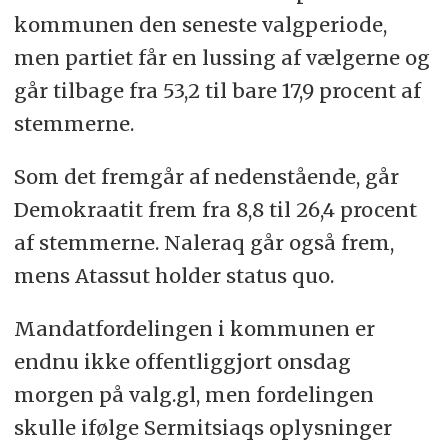
kommunen den seneste valgperiode,
men partiet får en lussing af vælgerne og
går tilbage fra 53,2 til bare 17,9 procent af
stemmerne.
Som det fremgår af nedenstående, går
Demokraatit frem fra 8,8 til 26,4 procent
af stemmerne. Naleraq går også frem,
mens Atassut holder status quo.
Mandatfordelingen i kommunen er
endnu ikke offentliggjort onsdag
morgen på valg.gl, men fordelingen
skulle ifølge Sermitsiaqs oplysninger