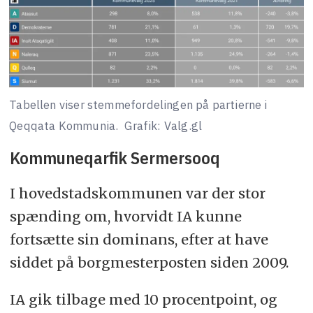
Tabellen viser stemmefordelingen på partierne i
Qeqqata Kommunia.
Grafik: Valg.gl
Kommuneqarfik Sermersooq
I hovedstadskommunen var der stor
spænding om, hvorvidt IA kunne
fortsætte sin dominans, efter at have
siddet på borgmesterposten siden 2009.
IA gik tilbage med 10 procentpoint, og