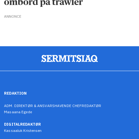
ombord på trawler
ANNONCE
REDAKTION
ADM. DIREKTØR & ANSVARSHAVENDE CHEFREDAKTØR
Masaana Egede
DIGITALREDAKTØR
Kassaaluk Kristensen