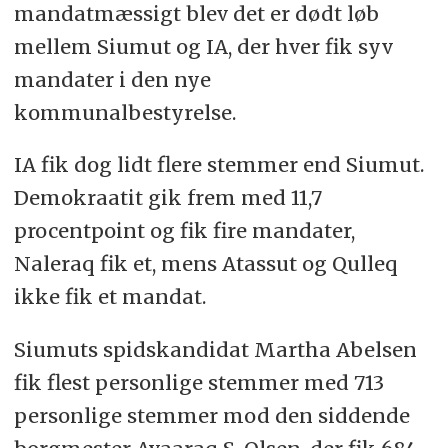
mandatmæssigt blev det er dødt løb
mellem Siumut og IA, der hver fik syv
mandater i den nye
kommunalbestyrelse.
IA fik dog lidt flere stemmer end Siumut.
Demokraatit gik frem med 11,7
procentpoint og fik fire mandater,
Naleraq fik et, mens Atassut og Qulleq
ikke fik et mandat.
Siumuts spidskandidat Martha Abelsen
fik flest personlige stemmer med 713
personlige stemmer mod den siddende