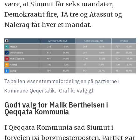
være, at Siumut får seks mandater,
Demokraatit fire, IA tre og Atassut og
Naleraq får hver et mandat.
Tabellen viser stemmefordelingen på partierne i
Kommune Qeqertalik.
Grafik: Valg.gl
Godt valg for Malik Berthelsen i
Qeqqata Kommunia
I Qeqqata Kommunia sad Siumut i
forvejen på borgmesterposten. Partiet går