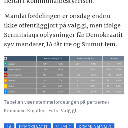
flertal i kommunalbestyrelsen.
Mandatfordelingen er onsdag endnu
ikke offentliggjort på valg.gl, men ifølge
Sermitsiaqs oplysninger får Demokraatit
syv mandater, IA får tre og Siumut fem.
Tabellen viser stemmefordelingen på partierne i
Kommune Kujalleq
Foto: Valg.gl
IA
DEMOKRAATIT
SIUMUT
KOMMUNALVALG