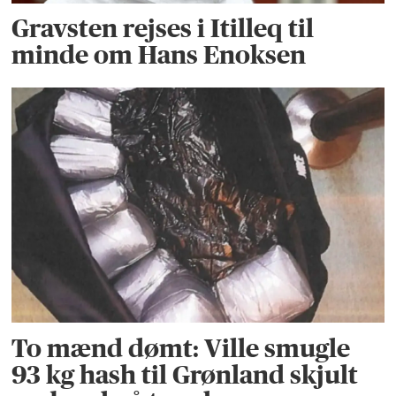
Gravsten rejses i Itilleq til
minde om Hans Enoksen
To mænd dømt: Ville smugle
93 kg hash til Grønland skjult