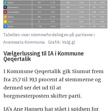
Tabellen viser stemmefordelingen på partierne i
Avannaata Kommunia.
Grafik: Valg.gl
Vælgerlussing til IA i Kommune
Qeqertalik
I Kommune Qeqertalik gik Siumut frem
fra 25,7 til 39,1 procent af stemmerne og
dermed ser det ud til at
borgmesterposten skifter parti.
IA's Ane Hansen har stået i spidsen for