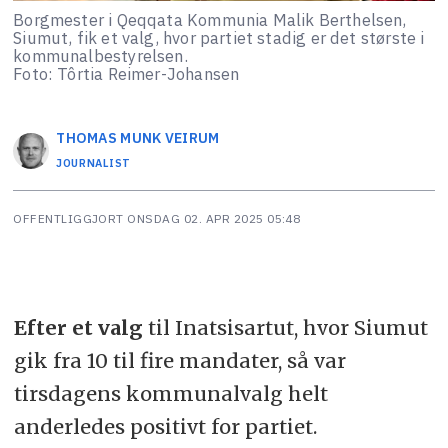
Borgmester i Qeqqata Kommunia Malik Berthelsen,
Siumut, fik et valg, hvor partiet stadig er det største i
kommunalbestyrelsen.
Foto: Tôrtia Reimer-Johansen
THOMAS MUNK
VEIRUM
JOURNALIST
OFFENTLIGGJORT
ONSDAG 02. APR 2025 05:48
Efter et valg
til Inatsisartut, hvor Siumut
gik fra 10 til fire mandater, så var
tirsdagens kommunalvalg helt
anderledes positivt for partiet.