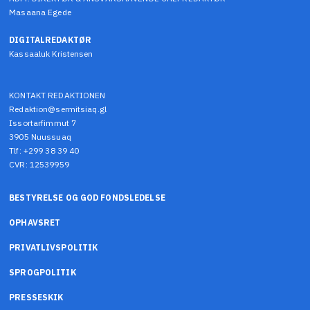
Masaana Egede
DIGITALREDAKTØR
Kassaaluk Kristensen
KONTAKT REDAKTIONEN
Redaktion@sermitsiaq.gl
Issortarfimmut 7
3905 Nuussuaq
Tlf: +299 38 39 40
CVR: 12539959
BESTYRELSE OG GOD FONDSLEDELSE
OPHAVSRET
PRIVATLIVSPOLITIK
SPROGPOLITIK
PRESSESKIK