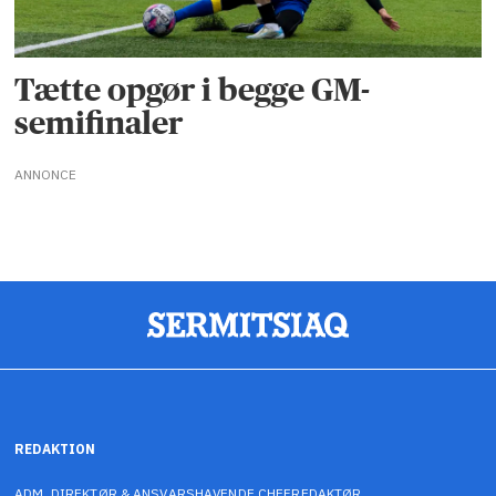
Tætte opgør i begge GM-
semifinaler
ANNONCE
REDAKTION
ADM. DIREKTØR & ANSVARSHAVENDE CHEFREDAKTØR