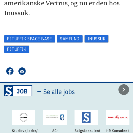
amerikanske Vectrus, og nu er den hos
Inussuk.
PITUFFIK SPACE BASE
SAMFUND
INUSSUK
PITUFFIK
–
Se alle jobs
Studievejleder/
AC-
Salgskonsulent
HR Konsulent