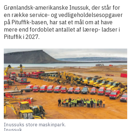
Grønlandsk-amerikanske Inussuk, der står for
en række service- og vedligeholdelsesopgaver
på Pituffik-basen, har sat et mål om at have
mere end fordoblet antallet af lærep- ladser i
Pituffik i 2027.
Inussuks store maskinpark.
Inussuk