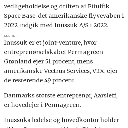
vedligeholdelse og driften af Pituffik
Space Base, det amerikanske flyvevåben i
2022 indgik med Inussuk A/S i 2022.
ANNONCE
Inussuk er et joint-venture, hvor
entreprenørselskabet Permagreen
Grønland ejer 51 procent, mens
amerikanske Vectrus Services, V2X, ejer
de resterende 49 procent.
Danmarks største entreprenør, Aarsleff,
er hovedejer i Permagreen.
Inussuks ledelse og hovedkontor holder