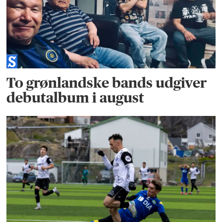
To grønlandske bands udgiver
debutalbum i august