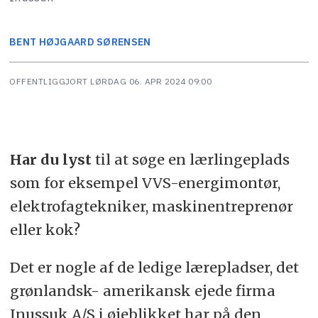
BENT
HØJGAARD SØRENSEN
OFFENTLIGGJORT
LØRDAG 06. APR 2024 09:00
Har du lyst
t
il at søge en lærlingeplads
som for eksempel VVS-energimontør,
elektrofagtekniker, maskinentreprenør
eller kok?
Det er nogle af de ledige lærepladser, det
grønlandsk- amerikansk ejede firma
Inussuk A/S i øjeblikket har på den