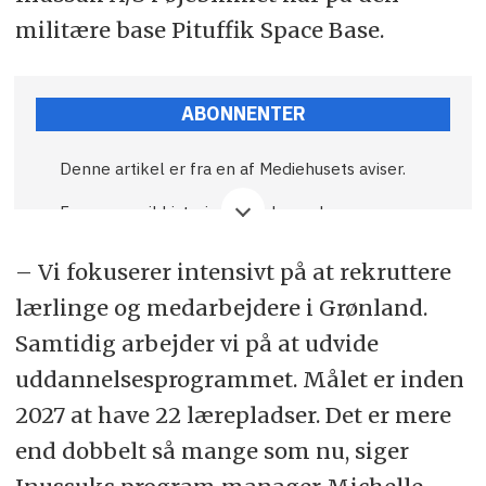
militære base Pituffik Space Base.
ABONNENTER
Denne artikel er fra en af Mediehusets aviser.
Fremover vil historier som denne kræve
abonnement.
– Vi fokuserer intensivt på at rekruttere
God læselyst, og god fornøjelse.
lærlinge og medarbejdere i Grønland.
Samtidig arbejder vi på at udvide
uddannelsesprogrammet. Målet er inden
2027 at have 22 lærepladser. Det er mere
end dobbelt så mange som nu, siger