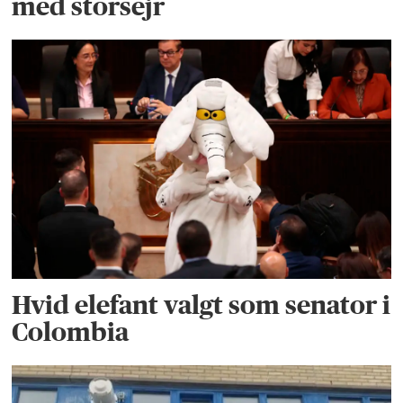
med storsejr
Hvid elefant valgt som senator i
Colombia