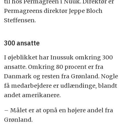
til hos Permagreen i Nuuk. Direktør er
Permagreens direktør Jeppe Bloch
Steffensen.
300 ansatte
I øjeblikket har Inussuk omkring 300
ansatte. Omkring 80 procent er fra
Danmark og resten fra Grønland. Nogle
få medarbejdere er udlændinge, blandt
andet amerikanere.
– Målet er at opnå en højere andel fra
Grønland.