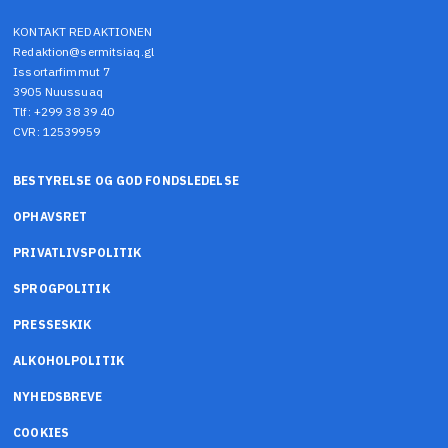
KONTAKT REDAKTIONEN
Redaktion@sermitsiaq.gl
Issortarfimmut 7
3905 Nuussuaq
Tlf: +299 38 39 40
CVR: 12539959
BESTYRELSE OG GOD FONDSLEDELSE
OPHAVSRET
PRIVATLIVSPOLITIK
SPROGPOLITIK
PRESSESKIK
ALKOHOLPOLITIK
NYHEDSBREVE
COOKIES