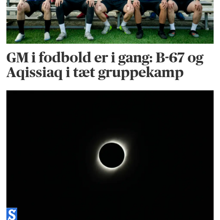
GM i fodbold er i gang: B-67 og
Aqissiaq i tæt gruppekamp