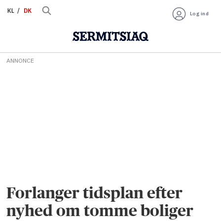
KL
DK
Log ind
ANNONCE
Forlanger tidsplan efter
nyhed om tomme boliger