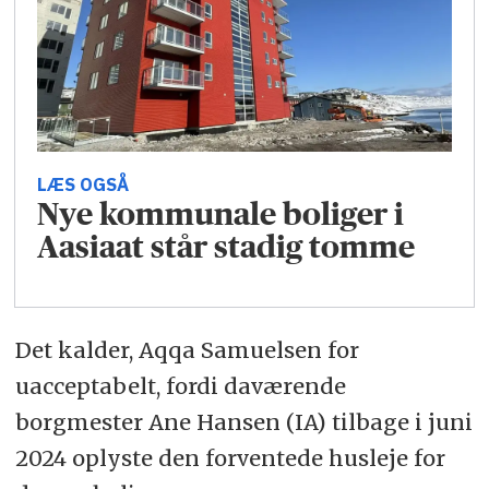
LÆS OGSÅ
Nye kommunale boliger i
Aasiaat står stadig tomme
Det kalder, Aqqa Samuelsen for
uacceptabelt, fordi daværende
borgmester Ane Hansen (IA) tilbage i juni
2024 oplyste den forventede husleje for