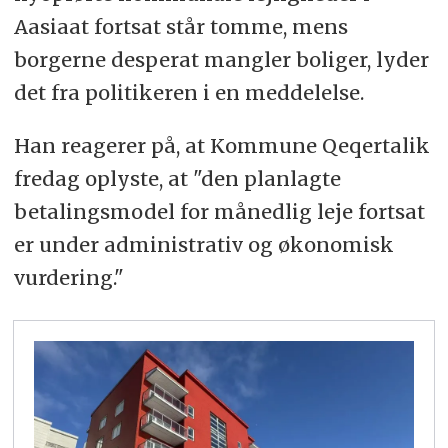
Aasiaat fortsat står tomme, mens
borgerne desperat mangler boliger, lyder
det fra politikeren i en meddelelse.
Han reagerer på, at Kommune Qeqertalik
fredag oplyste, at "den planlagte
betalingsmodel for månedlig leje fortsat
er under administrativ og økonomisk
vurdering."