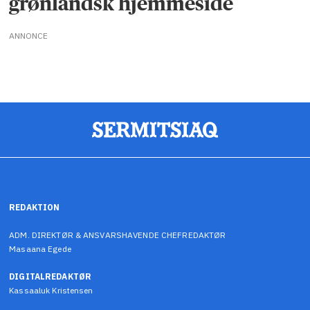
grønlandsk hjemmeside
ANNONCE
REDAKTION
ADM. DIREKTØR & ANSVARSHAVENDE CHEFREDAKTØR
Masaana Egede
DIGITALREDAKTØR
Kassaaluk Kristensen