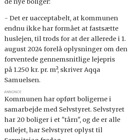
de nye boliger:
- Det er uacceptabelt, at kommunen
endnu ikke har formået at fastsætte
huslejen, til trods for at der allerede i 1.
august 2024 forelå oplysninger om den
forventede gennemsnitlige lejepris
på 1.250 kr. pr. m², skriver Aqqa
Samuelsen.
ANNONCE
Kommunen har opført boligerne i
samarbejde med Selvstyret. Selvstyret
har 20 boliger i et "tårn", og de er alle
udlejet, har Selvstyret oplyst til