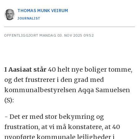
THOMAS MUNK
VEIRUM
JOURNALIST
OFFENTLIGGJORT
MANDAG 03. NOV 2025 09:52
I Aasiaat står
40 helt nye boliger tomme,
og det frustrerer i den grad med
kommunalbestyrelsen Aqqa Samuelsen
(S):
- Det er med stor bekymring og
frustration, at vi må konstatere, at 40
nyopførte kommunale lejligheder i