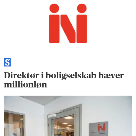
Direktør i boligselskab hæver
millionløn