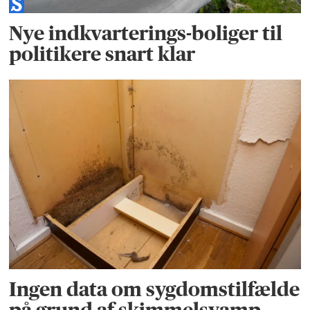
Nye indkvarterings-boliger til
politikere snart klar
Ingen data om sygdomstilfælde
på grund af skimmelsvamp