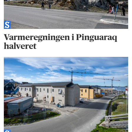
Varmeregningen i Pinguaraq
halveret