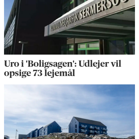
Uro i 'Boligsagen': Udlejer vil
opsige 73 lejemål