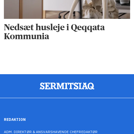
Nedsæt husleje i Qeqqata
Kommunia
REDAKTION
ADM. DIREKTØR & ANSVARSHAVENDE CHEFREDAKTØR