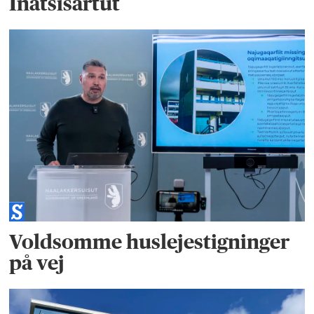
Inatsisartut
Voldsomme huslejestigninger
på vej