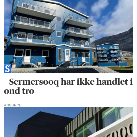
– Sermersooq har ikke handlet i
ond tro
ANNONCE