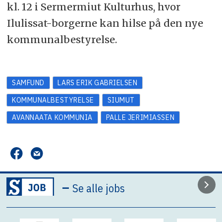
kl. 12 i Sermermiut Kulturhus, hvor
Ilulissat-borgerne kan hilse på den nye
kommunalbestyrelse.
SAMFUND
LARS ERIK GABRIELSEN
KOMMUNALBESTYRELSE
SIUMUT
AVANNAATA KOMMUNIA
PALLE JERIMIASSEN
–
Se alle jobs