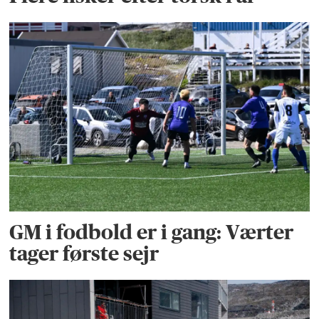
GM i fodbold er i gang: Værter
tager første sejr