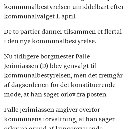
kommunalbestyrelsen umiddelbart efter
kommunalvalget 1. april.
De to partier danner tilsammen et flertal
i den nye kommunalbestyrelse.
Nu tidligere borgmester Palle
Jerimiassen (D) blev genvalgt til
kommunalbestyrelsen, men det fremgår
af dagsordenen for det konstituerende
møde, at han søger orlov fra posten.
Palle Jerimiassen angiver overfor
kommunens forvaltning, at han søger
orlov på grund af længerevarende