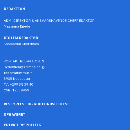
REDAKTION
ADM. DIREKTØR & ANSVARSHAVENDE CHEFREDAKTØR
Masaana Egede
DIGITALREDAKTØR
Kassaaluk Kristensen
KONTAKT REDAKTIONEN
Redaktion@sermitsiaq.gl
Issortarfimmut 7
3905 Nuussuaq
Tlf: +299 38 39 40
CVR: 12539959
BESTYRELSE OG GOD FONDSLEDELSE
OPHAVSRET
PRIVATLIVSPOLITIK