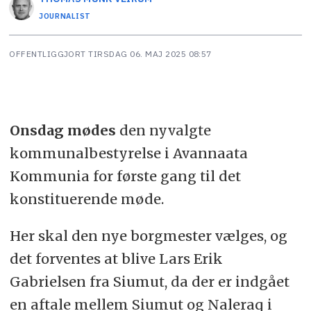
JOURNALIST
OFFENTLIGGJORT
TIRSDAG 06. MAJ 2025 08:57
Onsdag mødes
den nyvalgte
kommunalbestyrelse i Avannaata
Kommunia for første gang til det
konstituerende møde.
Her skal den nye borgmester vælges, og
det forventes at blive Lars Erik
Gabrielsen fra Siumut, da der er indgået
en aftale mellem Siumut og Naleraq i