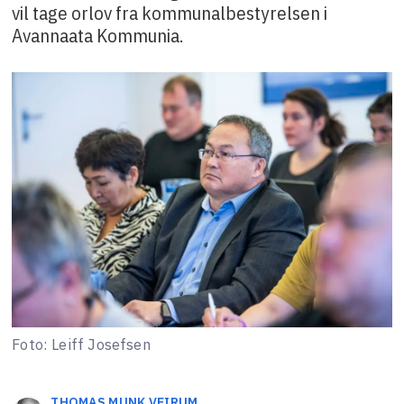
vil tage orlov fra kommunalbestyrelsen i
Avannaata Kommunia.
Foto: Leiff Josefsen
THOMAS MUNK
VEIRUM