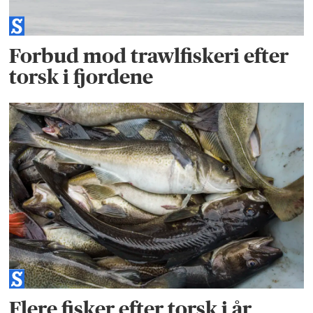
Forbud mod trawlfiskeri efter
torsk i fjordene
Flere fisker efter torsk i år