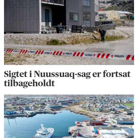
Sigtet i Nuussuaq-sag er fortsat
tilbageholdt