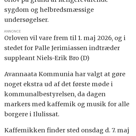
sygdom og helbredsmæssige
undersøgelser.
ANNONCE
Orloven vil vare frem til 1. maj 2026, og i
stedet for Palle Jerimiassen indtræder
suppleant Niels-Erik Bro (D)
Avannaata Kommunia har valgt at gøre
noget ekstra ud af det første møde i
kommunalbestyrelsen, da dagen
markers med kaffemik og musik for alle
borgere i Ilulissat.
Kaffemikken finder sted onsdag d. 7. maj