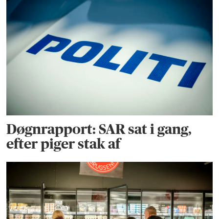
Døgnrapport: SAR sat i gang,
efter piger stak af