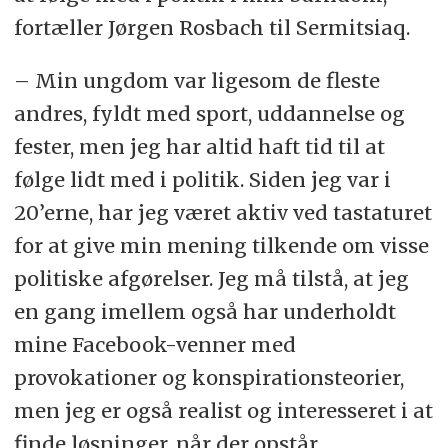
fortæller Jørgen Rosbach til Sermitsiaq.
– Min ungdom var ligesom de fleste
andres, fyldt med sport, uddannelse og
fester, men jeg har altid haft tid til at
følge lidt med i politik. Siden jeg var i
20’erne, har jeg været aktiv ved tastaturet
for at give min mening tilkende om visse
politiske afgørelser. Jeg må tilstå, at jeg
en gang imellem også har underholdt
mine Facebook-venner med
provokationer og konspirationsteorier,
men jeg er også realist og interesseret i at
finde løsninger, når der opstår