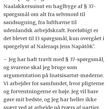
Naalakkersuisut en haglbyge af § 37-
spørgsmål om alt fra selvmord til
sandsugning, fra lufthavne til
udenlandsk arbejdskraft. Foreløbigt er
det blevet til 13 spørgsmål, kun overgået i
spørgelyst af Naleraqs Jens NapãtôK’.
– Jeg har haft travlt med § 37-spørgsmål,
og svarene skal jeg bruge som
argumentation på Inatsisartut-møderne.
Vi arbejder for samfundet, hvor pligterne
og forventningerne er høje. Jeg vil bare
gøre mit bedste, og jeg har heller ikke
svært ved at arbejde på tværs af partier.