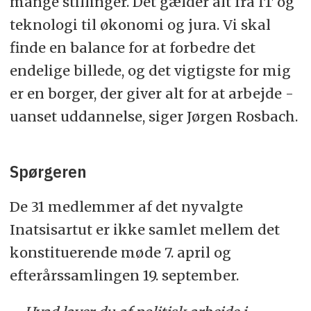
mange stillinger. Det gælder alt fra IT og
teknologi til økonomi og jura. Vi skal
finde en balance for at forbedre det
endelige billede, og det vigtigste for mig
er en borger, der giver alt for at arbejde -
uanset uddannelse, siger Jørgen Rosbach.
Spørgeren
De 31 medlemmer af det nyvalgte
Inatsisartut er ikke samlet mellem det
konstituerende møde 7. april og
efterårssamlingen 19. september.