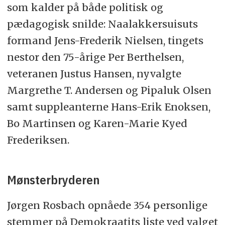
som kalder på både politisk og
pædagogisk snilde: Naalakkersuisuts
formand Jens-Frederik Nielsen, tingets
nestor den 75-årige Per Berthelsen,
veteranen Justus Hansen, nyvalgte
Margrethe T. Andersen og Pipaluk Olsen
samt suppleanterne Hans-Erik Enoksen,
Bo Martinsen og Karen-Marie Kyed
Frederiksen.
Mønsterbryderen
Jørgen Rosbach opnåede 354 personlige
stemmer på Demokraatits liste ved valget