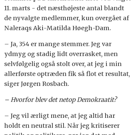
11. marts - det næsthøjeste antal blandt
de nyvalgte medlemmer, kun overgået af
Naleraqs Aki-Matilda Høegh-Dam.
– Ja, 354 er mange stemmer. Jeg var
ydmyg og stadig lidt overrasket, men
selvfølgelig også stolt over, at jeg i min
allerførste optræden fik så flot et resultat,
siger Jørgen Rosbach.
– Hvorfor blev det netop Demokraatit?
– Jeg vil ærligt mene, at jeg altid har
holdt en neutral stil. Når jeg kritiserer