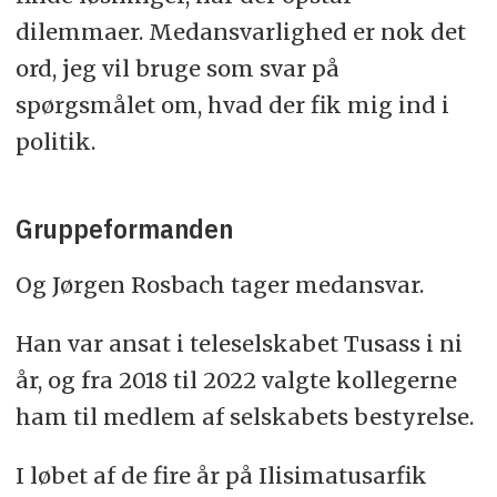
dilemmaer. Medansvarlighed er nok det
ord, jeg vil bruge som svar på
spørgsmålet om, hvad der fik mig ind i
politik.
Gruppeformanden
Og Jørgen Rosbach tager medansvar.
Han var ansat i teleselskabet Tusass i ni
år, og fra 2018 til 2022 valgte kollegerne
ham til medlem af selskabets bestyrelse.
I løbet af de fire år på Ilisimatusarfik