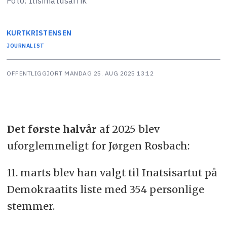
Foto: Ilisimatusarfik
KURT
KRISTENSEN
JOURNALIST
OFFENTLIGGJORT
MANDAG 25. AUG 2025 13:12
Det første halvår
af 2025 blev
uforglemmeligt for Jørgen Rosbach:
11. marts blev han valgt til Inatsisartut på
Demokraatits liste med 354 personlige
stemmer.