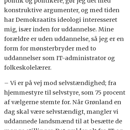
politik og politikere, gør jeg det med
konstruktive argumenter, og med tiden
har Demokraatits ideologi interesseret
mig, især inden for uddannelse. Mine
forældre er uden uddannelse, så jeg er en
form for mønsterbryder med to
uddannelser som IT-administrator og
folkeskolelærer.
– Vi er på vej mod selvstændighed; fra
hjemmestyre til selvstyre, som 75 procent
af vælgerne stemte for. Når Grønland en
dag skal være selvstændigt, mangler vi
uddannede landsmænd til at besætte de