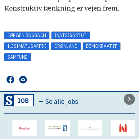
Konstruktiv tænkning er vejen frem.
JØRGEN ROSBACH
INATSISARTUT
ILISIMATUSARFIK
GRØNLAND
DEMOKRAATIT
SAMFUND
–
Se alle jobs