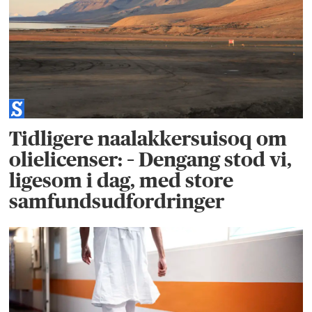
Tidligere naalakkersuisoq om
olielicenser: – Dengang stod vi,
ligesom i dag, med store
samfundsudfordringer