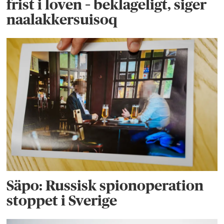
frist i loven – beklageligt, siger
naalakkersuisoq
Säpo: Russisk spionoperation
stoppet i Sverige