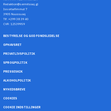
Redaktion@sermitsiaq.gl
Issortarfimmut 7
3905 Nuussuaq
Tlf: +299 38 39 40
CVR: 12539959
BESTYRELSE OG GOD FONDSLEDELSE
OPHAVSRET
PRIVATLIVSPOLITIK
SPROGPOLITIK
PRESSESKIK
ALKOHOLPOLITIK
NYHEDSBREVE
COOKIES
COOKIE INDSTILLINGER