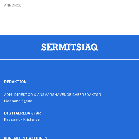
ANNONCE
REDAKTION
ADM. DIREKTØR & ANSVARSHAVENDE CHEFREDAKTØR
Masaana Egede
DIGITALREDAKTØR
Kassaaluk Kristensen
KONTAKT REDAKTIONEN