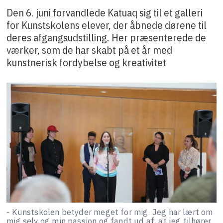
Den 6. juni forvandlede Katuaq sig til et galleri
for Kunstskolens elever, der åbnede dørene til
deres afgangsudstilling. Her præsenterede de
værker, som de har skabt på et år med
kunstnerisk fordybelse og kreativitet
- Kunstskolen betyder meget for mig. Jeg har lært om
mig selv og min passion og fandt ud af, at jeg tilhører