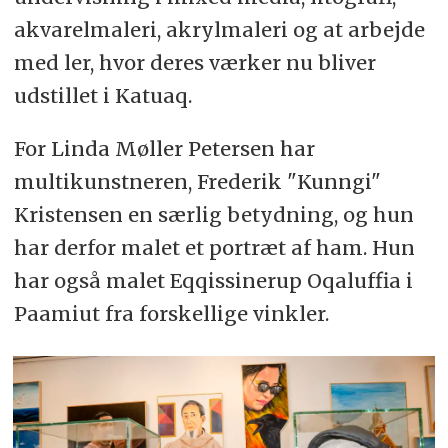
akvarelmaleri, akrylmaleri og at arbejde
med ler, hvor deres værker nu bliver
udstillet i Katuaq.
For Linda Møller Petersen har
multikunstneren, Frederik "Kunngi"
Kristensen en særlig betydning, og hun
har derfor malet et portræt af ham. Hun
har også malet Eqqissinerup Oqaluffia i
Paamiut fra forskellige vinkler.