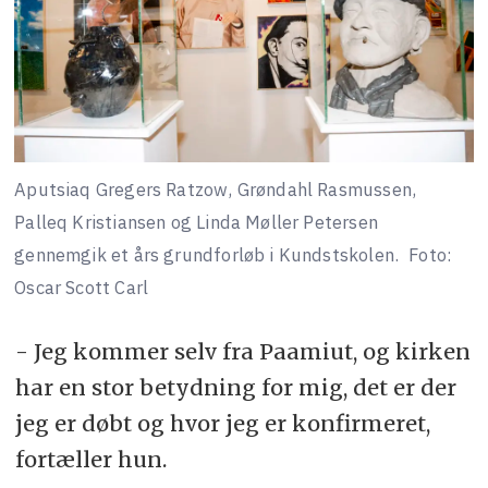
Aputsiaq Gregers Ratzow, Grøndahl Rasmussen,
Palleq Kristiansen og Linda Møller Petersen
gennemgik et års grundforløb i Kundstskolen.
Foto:
Oscar Scott Carl
- Jeg kommer selv fra Paamiut, og kirken
har en stor betydning for mig, det er der
jeg er døbt og hvor jeg er konfirmeret,
fortæller hun.