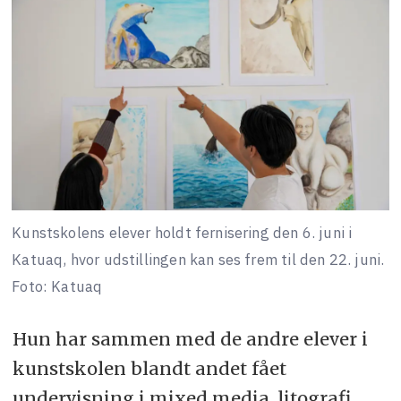
Kunstskolens elever holdt fernisering den 6. juni i
Katuaq, hvor udstillingen kan ses frem til den 22. juni.
Foto: Katuaq
Hun har sammen med de andre elever i
kunstskolen blandt andet fået
undervisning i mixed media, litografi,