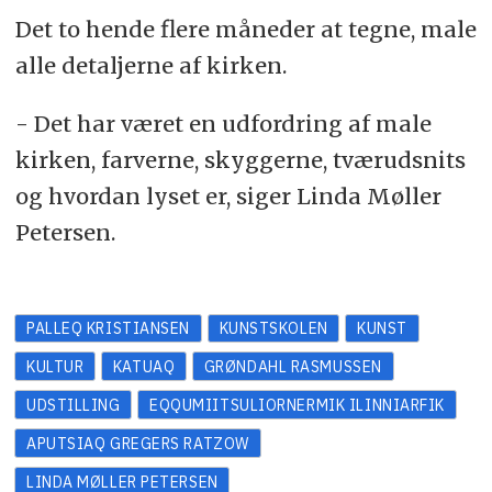
Det to hende flere måneder at tegne, male
alle detaljerne af kirken.
- Det har været en udfordring af male
kirken, farverne, skyggerne, tværudsnits
og hvordan lyset er, siger Linda Møller
Petersen.
PALLEQ KRISTIANSEN
KUNSTSKOLEN
KUNST
KULTUR
KATUAQ
GRØNDAHL RASMUSSEN
UDSTILLING
EQQUMIITSULIORNERMIK ILINNIARFIK
APUTSIAQ GREGERS RATZOW
LINDA MØLLER PETERSEN