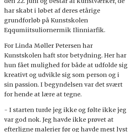
den 22. juni og består af kunstværker, de
har skabt i løbet af deres etårige
grundforløb på Kunstskolen
Eqqumiitsuliornermik Ilinniarfik.
For Linda Møller Petersen har
Kunstskolen haft stor betydning. Her har
hun fået mulighed for både at udfolde sig
kreativt og udvikle sig som person og i
sin passion. I begyndelsen var det svært
for hende at lære at tegne.
- I starten turde jeg ikke og følte ikke jeg
var god nok. Jeg havde ikke prøvet at
efterligne malerier før og havde mest lyst