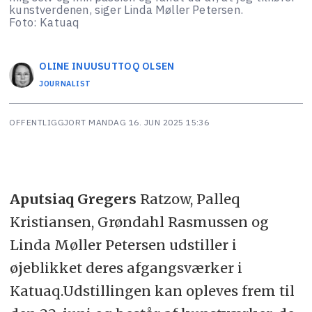
kunstverdenen, siger Linda Møller Petersen.
Foto: Katuaq
OLINE
INUUSUTTOQ OLSEN
JOURNALIST
OFFENTLIGGJORT
MANDAG 16. JUN 2025 15:36
Aputsiaq Gregers
Ratzow, Palleq
Kristiansen, Grøndahl Rasmussen og
Linda Møller Petersen udstiller i
øjeblikket deres afgangsværker i
Katuaq.Udstillingen kan opleves frem til