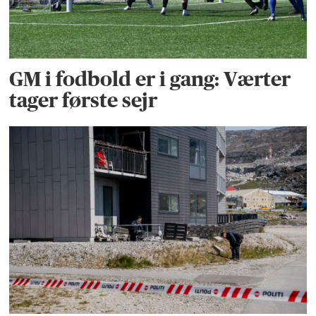
GM i fodbold er i gang: Værter
tager første sejr