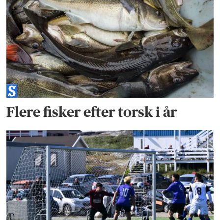
Flere fisker efter torsk i år