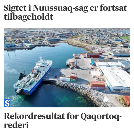
Sigtet i Nuussuaq-sag er fortsat
tilbageholdt
Rekordresultat for Qaqortoq-
rederi