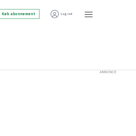
Køb abonnement
Log ind
ANNONCE