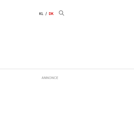
KL
DK
ANNONCE