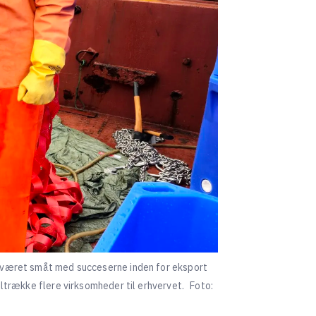
et været småt med succeserne inden for eksport
iltrække flere virksomheder til erhvervet.
Foto: