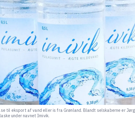
lse til eksport af vand eller is fra Grønland. Blandt selskaberne er
aske under navnet Imivik.