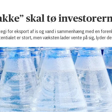
akke” skal tø investorer
tegi for eksport af is og vand i sammenhæng med en forenkl
tentialet er stort, men væksten lader vente på sig, lyder de