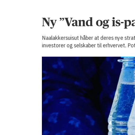
Ny ”Vand og is-p
Naalakkersuisut håber at deres nye stra
investorer og selskaber til erhvervet. Po