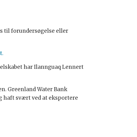
 til forundersøgelse eller
t.
. Selskabet har Ilannguaq Lennert
sen. Greenland Water Bank
g haft svært ved at eksportere