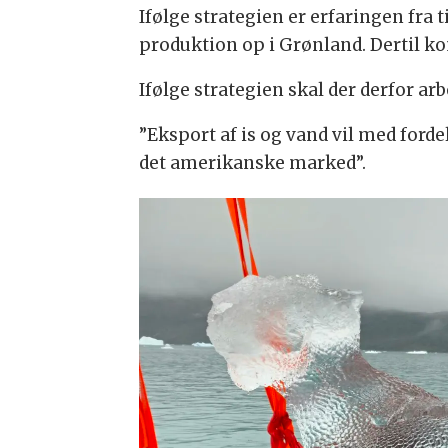
Ifølge strategien er erfaringen fra
produktion op i Grønland. Dertil 
Ifølge strategien skal der derfor ar
”Eksport af is og vand vil med ford
det amerikanske marked”.