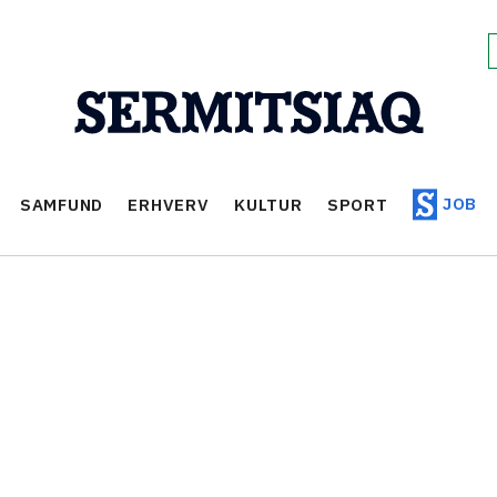
JOB
SAMFUND
ERHVERV
KULTUR
SPORT