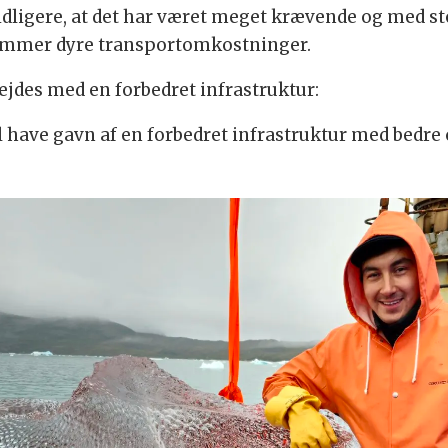
 tidligere, at det har været meget krævende og med s
kommer dyre transportomkostninger.
bejdes med en forbedret infrastruktur:
el have gavn af en forbedret infrastruktur med bedr