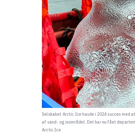
Selskabet Arctic Ice havde i 2024 succes med at
af vand- og isområdet. Det har nu fået departemen
Arctic Ice