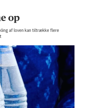
ne op
ing af loven kan tiltrække flere
t