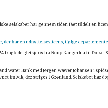
ke selskaber har gennem tiden fået tildelt en licens
r, der har en udnyttelseslicens, ifølge departemente
2024 fragtede gletsjeris fra Nuup Kangerlua til Dubai
nland Water Bank med Jørgen Wæver Johansen i spid
net Imivik, der sælges i Grønland. Selskabet har do