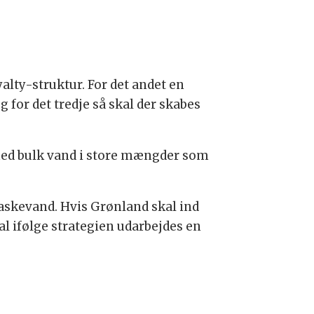
alty-struktur. For det andet en
 for det tredje så skal der skabes
 med bulk vand i store mængder som
laskevand. Hvis Grønland skal ind
l ifølge strategien udarbejdes en