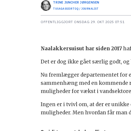
TRINE JUNCHER
JØRGENSEN
TUSAGASSIORTOQ / JOURNALIST
OFFENTLIGGJORT
ONSDAG 29. OKT 2025 07:51
Naalakkersuisut har siden 2017
haf
Det er dog ikke gået særlig godt, o
Nu fremlægger departementet for erhv
sammenhæng med en kommende rev
muligheder for vækst i vandsektor
Ingen er i tvivl om, at der er unik
muligheder. Men hvordan får man 