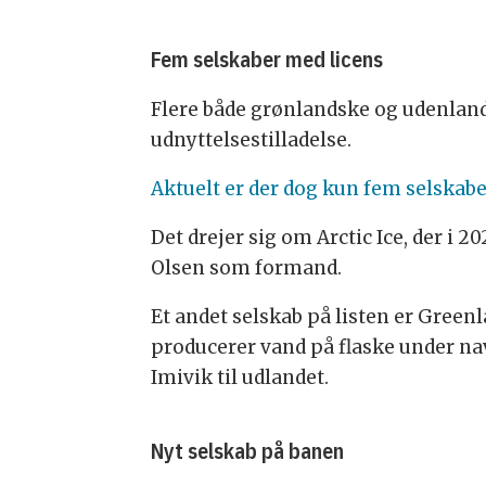
Fem selskaber med licens
Flere både grønlandske og udenlands
udnyttelsestilladelse.
Aktuelt er der dog kun fem selskabe
Det drejer sig om Arctic Ice, der i 
Olsen som formand.
Et andet selskab på listen er Gree
producerer vand på flaske under nav
Imivik til udlandet.
Nyt selskab på banen