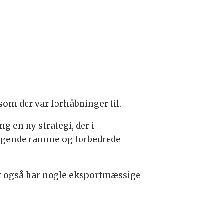
.
som der var forhåbninger til.
g en ny strategi, der i
gende ramme og forbedrede
 det også har nogle eksportmæssige