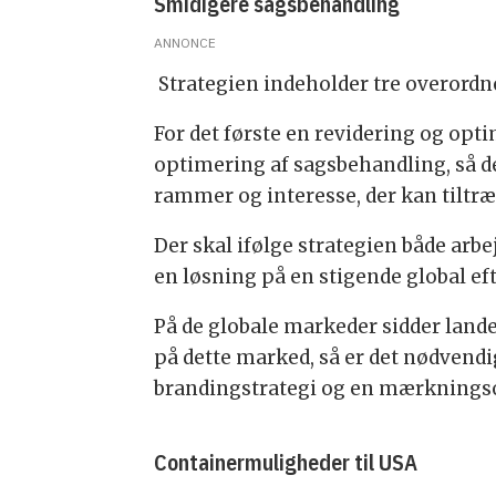
Smidigere sagsbehandling
ANNONCE
Strategien indeholder tre overord
For det første en revidering og opt
optimering af sagsbehandling, så det
rammer og interesse, der kan tiltr
Der skal ifølge strategien både ar
en løsning på en stigende global ef
På de globale markeder sidder lande
på dette marked, så er det nødvendi
brandingstrategi og en mærkningso
Containermuligheder til USA