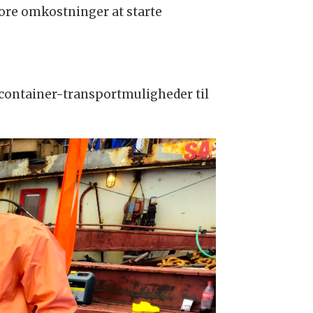
tore omkostninger at starte
e container-transportmuligheder til