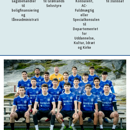
sagsbehandler
til Grønlands
Konsulent,
til Ilulissat
til
Selvstyre
AC-
boligfinansiering
Fuldmægtig
og
eller
låneadministration
Specialkonsulent
til
Departementet
for
Uddannelse,
Kultur, Idræt
og Kirke