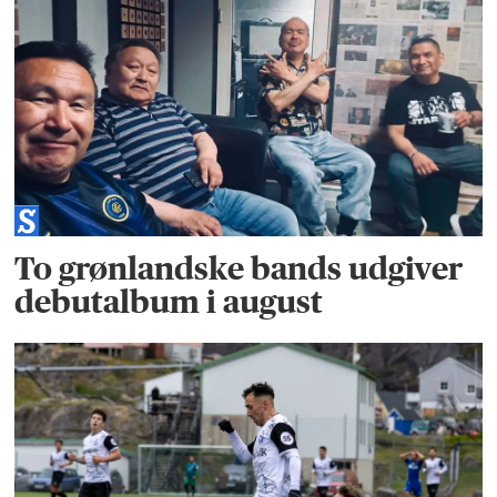
To grønlandske bands udgiver
debutalbum i august