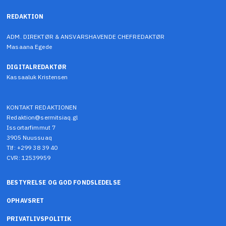
REDAKTION
ADM. DIREKTØR & ANSVARSHAVENDE CHEFREDAKTØR
Masaana Egede
DIGITALREDAKTØR
Kassaaluk Kristensen
KONTAKT REDAKTIONEN
Redaktion@sermitsiaq.gl
Issortarfimmut 7
3905 Nuussuaq
Tlf: +299 38 39 40
CVR: 12539959
BESTYRELSE OG GOD FONDSLEDELSE
OPHAVSRET
PRIVATLIVSPOLITIK