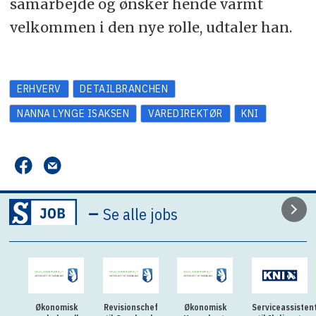
samarbejde og ønsker hende varmt
velkommen i den nye rolle, udtaler han.
ERHVERV
DETAILBRANCHEN
NANNA LYNGE ISAKSEN
VAREDIREKTØR
KNI
–
Se alle jobs
Økonomisk
Revisionschef
Økonomisk
Serviceassisten