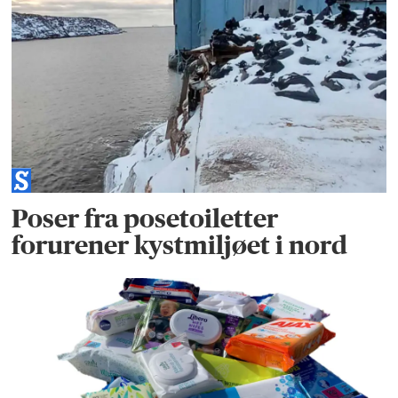
Poser fra posetoiletter
forurener kystmiljøet i nord