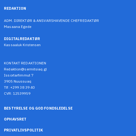
REDAKTION
ADM. DIREKTØR & ANSVARSHAVENDE CHEFREDAKTØR
Masaana Egede
DIGITALREDAKTØR
Kassaaluk Kristensen
KONTAKT REDAKTIONEN
Redaktion@sermitsiaq.gl
Issortarfimmut 7
3905 Nuussuaq
Tlf: +299 38 39 40
CVR: 12539959
BESTYRELSE OG GOD FONDSLEDELSE
OPHAVSRET
PRIVATLIVSPOLITIK