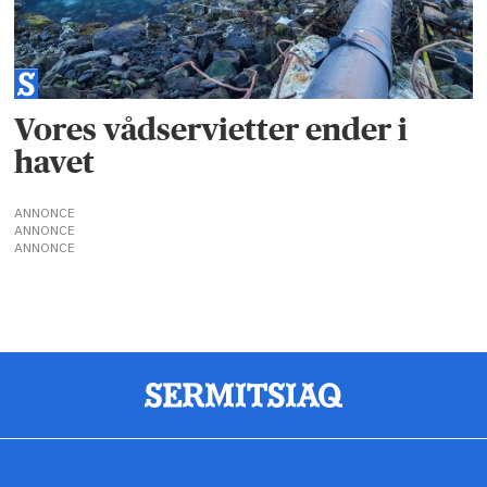
Vores vådservietter ender i
havet
ANNONCE
ANNONCE
ANNONCE