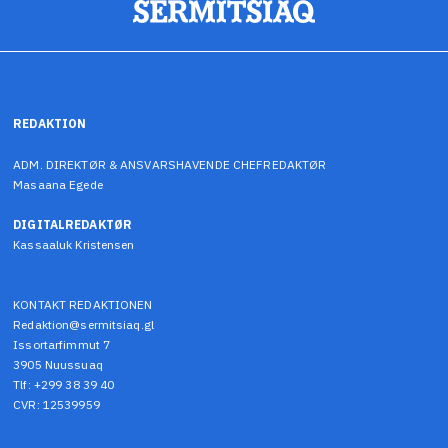
REDAKTION
ADM. DIREKTØR & ANSVARSHAVENDE CHEFREDAKTØR
Masaana Egede
DIGITALREDAKTØR
Kassaaluk Kristensen
KONTAKT REDAKTIONEN
Redaktion@sermitsiaq.gl
Issortarfimmut 7
3905 Nuussuaq
Tlf: +299 38 39 40
CVR: 12539959