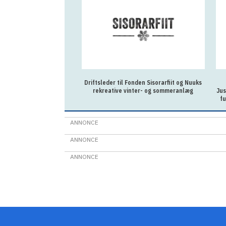
Driftsleder til Fonden Sisorarfiit og Nuuks
rekreative vinter- og sommeranlæg
Jus
f
ANNONCE
ANNONCE
ANNONCE