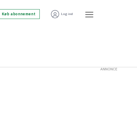
Køb abonnement
Log ind
ANNONCE