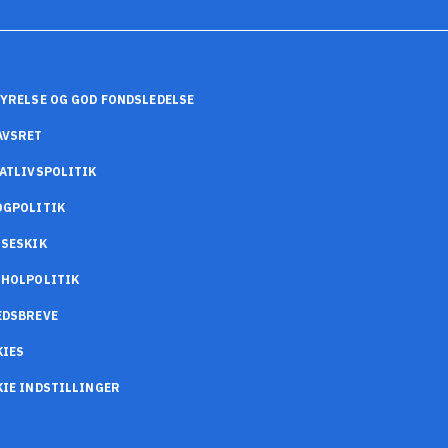
YRELSE OG GOD FONDSLEDELSE
AVSRET
ATLIVSPOLITIK
OGPOLITIK
SESKIK
OHOLPOLITIK
EDSBREVE
KIES
IE INDSTILLINGER