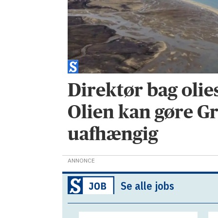
Direktør bag olie
Olien kan gøre G
uafhængig
ANNONCE
Se alle jobs