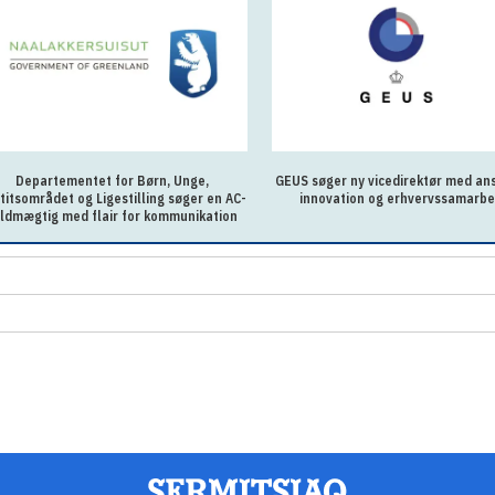
Departementet for Børn, Unge,
GEUS søger ny vicedirektør med ans
titsområdet og Ligestilling søger en AC-
innovation og erhvervssamarbe
uldmægtig med flair for kommunikation