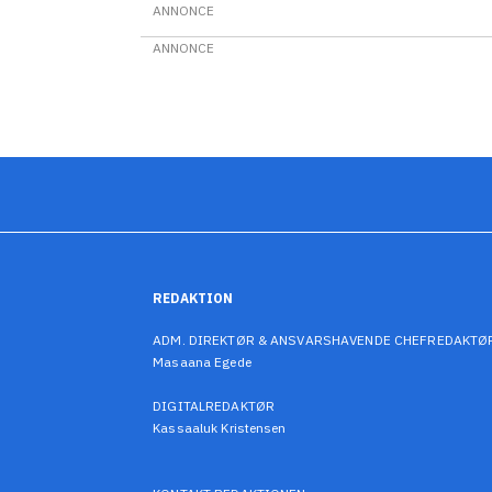
ANNONCE
ANNONCE
REDAKTION
ADM. DIREKTØR & ANSVARSHAVENDE CHEFREDAKTØ
Masaana Egede
DIGITALREDAKTØR
Kassaaluk Kristensen