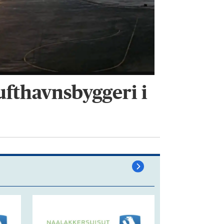
ufthavnsbyggeri i