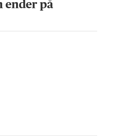
en ender på