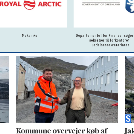
Mekaniker
Departementet for Finanser søger
sekretær til forkontoret i
Ledelsessekretariatet
Kommune overvejer køb af
Jak