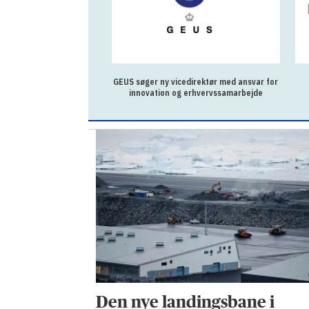
GEUS søger ny vicedirektør med ansvar for
innovation og erhvervssamarbejde
Den nye landingsbane i