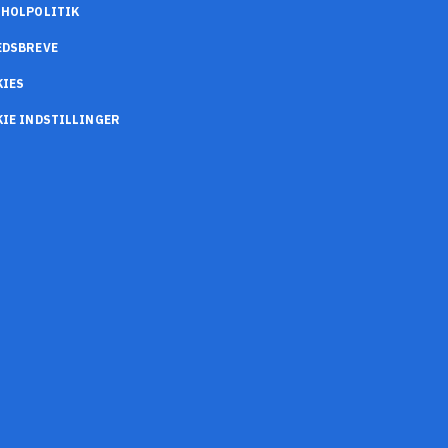
OHOLPOLITIK
EDSBREVE
KIES
IE INDSTILLINGER