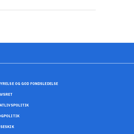
YRELSE OG GOD FONDSLEDELSE
AVSRET
ATLIVSPOLITIK
OGPOLITIK
SESKIK