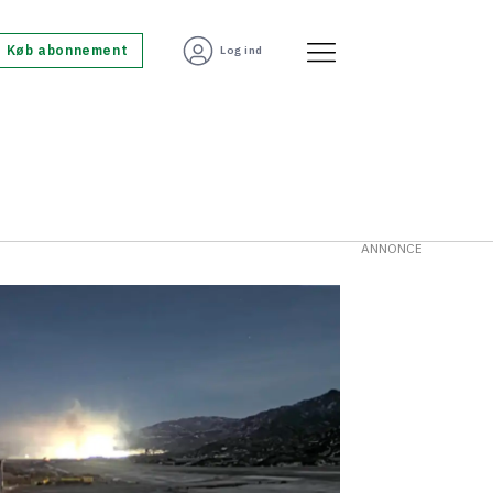
Køb abonnement
Log ind
ANNONCE