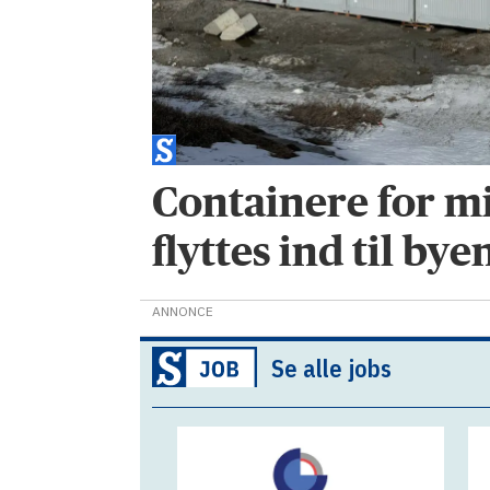
Containere for mi
flyttes ind til bye
ANNONCE
Se alle jobs