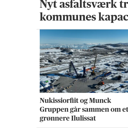
Nyt asfaltsværk t
kommunes kapac
Nukissiorfiit og Munck
Gruppen går sammen om e
grønnere Ilulissat