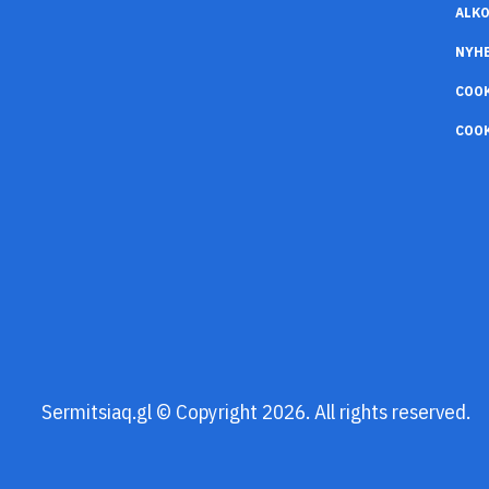
ALK
NYH
COO
COOK
Sermitsiaq.gl © Copyright 2026. All rights reserved.