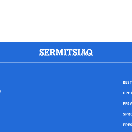
BEST
R
OPH
PRIV
SPR
PRES