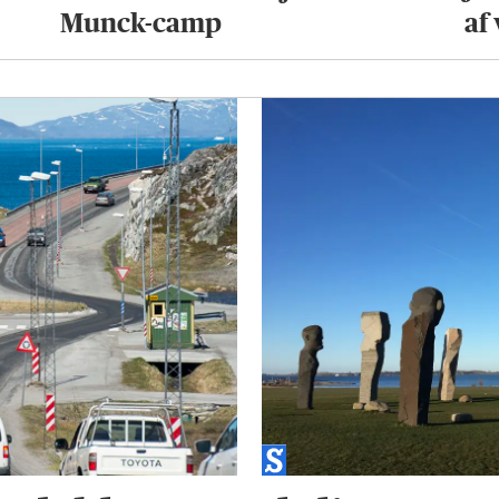
Munck-camp
af