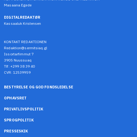
Masaana Egede
DIGITALREDAKTØR
Kassaaluk Kristensen
KONTAKT REDAKTIONEN
Redaktion@sermitsiaq.gl
Issortarfimmut 7
3905 Nuussuaq
Tlf: +299 38 39 40
CVR: 12539959
BESTYRELSE OG GOD FONDSLEDELSE
OPHAVSRET
PRIVATLIVSPOLITIK
SPROGPOLITIK
PRESSESKIK