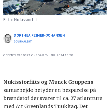
Foto: Nukissiorfiit
DORTHEA
REIMER-JOHANSEN
JOURNALIST
OFFENTLIGGJORT
ONSDAG 24. JUL 2024 15:28
Nukissiorfiits og Munck Gruppens
samarbejde betyder en besparelse på
brændstof der svarer til ca. 27 atlantture
med Air Greenlands Tuukkaq. Det