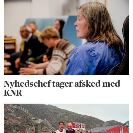
Nyhedschef tager afsked med
KNR