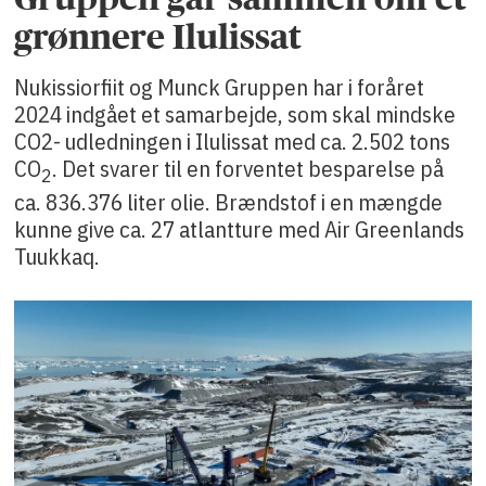
grønnere Ilulissat
Nukissiorfiit og Munck Gruppen har i foråret
2024 indgået et samarbejde, som skal mindske
CO2- udledningen i Ilulissat med ca. 2.502 tons
CO
. Det svarer til en forventet besparelse på
2
ca. 836.376 liter olie. Brændstof i en mængde
kunne give ca. 27 atlantture med Air Greenlands
Tuukkaq.