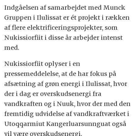
Indgåelsen af samarbejdet med Munck
Gruppen i Ilulissat er ét projekt i rækken
af flere elektrificeringsprojekter, som
Nukissiorfiit i disse år arbejder intenst
med.
Nukissiorfiit oplyser i en
pressemeddelelse, at de har fokus på
afsætning af grøn energi i Ilulissat, hvor
der i dag er overskudsenergi fra
vandkraften og i Nuuk, hvor der med den
fremtidig udvidelse af vandkraftværket i
Utoqqarmiut Kangerluarsunnguat også
vil være overskudsenergi.