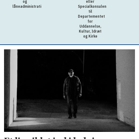
og
eller
låneadministration
Specialkonsulent
til
Departementet
for
Uddannelse,
Kultur, Idræt
og Kirke