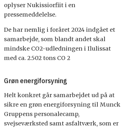
oplyser Nukissiorfiit i en
pressemeddelelse.
De har nemlig i foråret 2024 indgået et
samarbejde, som blandt andet skal
mindske CO2-udledningen i Ilulissat
med ca. 2.502 tons CO 2
Grøn energiforsyning
Helt konkret går samarbejdet ud på at
sikre en grøn energiforsyning til Munck
Gruppens personalecamp,
svejseværksted samt asfaltværk, som er