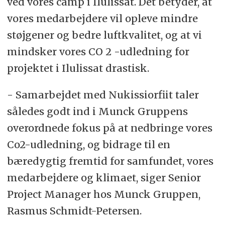
ved vores camp i Ilulissat. Det betyder, at
vores medarbejdere vil opleve mindre
støjgener og bedre luftkvalitet, og at vi
mindsker vores CO 2 -udledning for
projektet i Ilulissat drastisk.
- Samarbejdet med Nukissiorfiit taler
således godt ind i Munck Gruppens
overordnede fokus på at nedbringe vores
Co2-udledning, og bidrage til en
bæredygtig fremtid for samfundet, vores
medarbejdere og klimaet, siger Senior
Project Manager hos Munck Gruppen,
Rasmus Schmidt-Petersen.