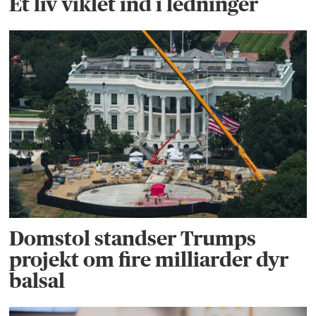
Et liv viklet ind i ledninger
Domstol standser Trumps
projekt om fire milliarder dyr
balsal