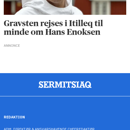
Gravsten rejses i Itilleq til
minde om Hans Enoksen
ANNONCE
REDAKTION
ADM. DIREKTØR & ANSVARSHAVENDE CHEFREDAKTØR