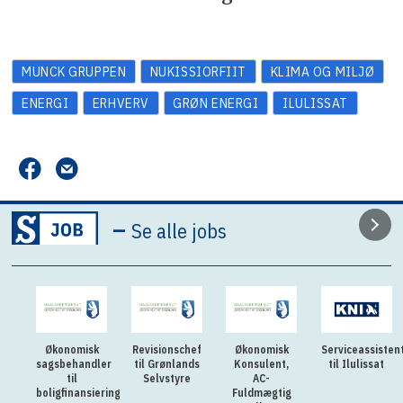
MUNCK GRUPPEN
NUKISSIORFIIT
KLIMA OG MILJØ
ENERGI
ERHVERV
GRØN ENERGI
ILULISSAT
–
Se alle jobs
Økonomisk
Revisionschef
Økonomisk
Serviceassisten
sagsbehandler
til Grønlands
Konsulent,
til Ilulissat
til
Selvstyre
AC-
boligfinansiering
Fuldmægtig