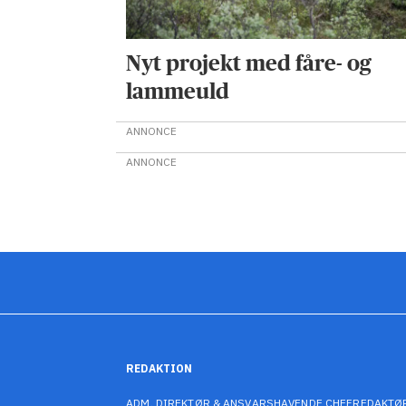
Nyt projekt med fåre- og
lammeuld
ANNONCE
ANNONCE
REDAKTION
ADM. DIREKTØR & ANSVARSHAVENDE CHEFREDAKTØ