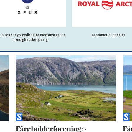
S søger ny vicedirektør med ansvar for
Customer Supporter
myndighedsbetjening
Fåreholderforening: -
Få