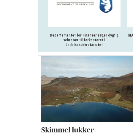
Departementet for Finanser søger dygtig
GEU
sekretær til forkontoret i
Ledelsessekretariatet
Skimmel lukker