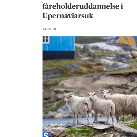
fåreholderuddannelse i
Upernaviarsuk
ANNONCE