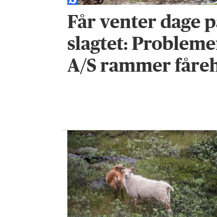
Får venter dage p
slagtet: Probleme
A/S rammer fåre