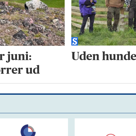
Uden hunde 
 juni:
rrer ud