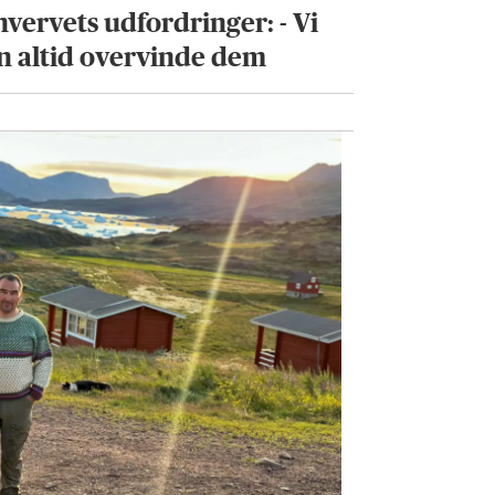
hvervets udfordringer: - Vi
n altid overvinde dem