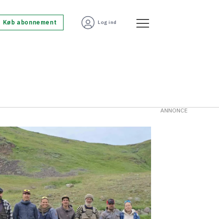
Køb abonnement
Log ind
ANNONCE