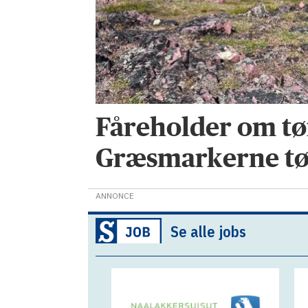
Fåreholder om tør
Græsmarkerne tø
ANNONCE
Se alle jobs