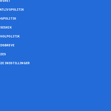
AVSRET
ATLIVSPOLITIK
OGPOLITIK
SESKIK
OHOLPOLITIK
EDSBREVE
KIES
IE INDSTILLINGER