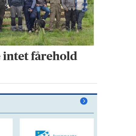
intet fårehold