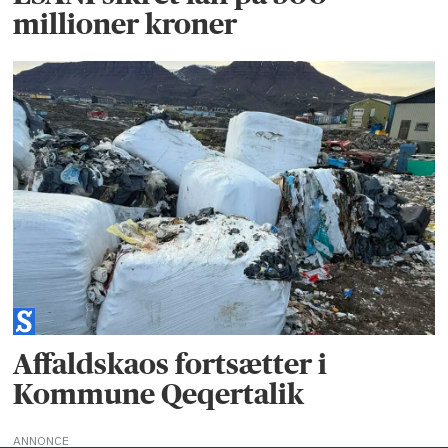
millioner kroner
Affaldskaos fortsætter i
Kommune Qeqertalik
ANNONCE