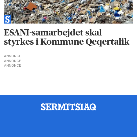
ESANI-samarbejdet skal
styrkes i Kommune Qeqertalik
ANNONCE
ANNONCE
ANNONCE