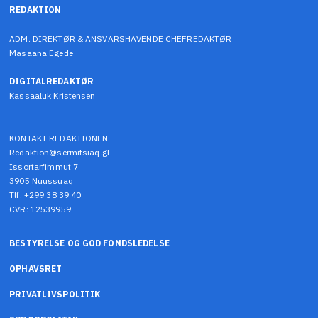
REDAKTION
ADM. DIREKTØR & ANSVARSHAVENDE CHEFREDAKTØR
Masaana Egede
DIGITALREDAKTØR
Kassaaluk Kristensen
KONTAKT REDAKTIONEN
Redaktion@sermitsiaq.gl
Issortarfimmut 7
3905 Nuussuaq
Tlf: +299 38 39 40
CVR: 12539959
BESTYRELSE OG GOD FONDSLEDELSE
OPHAVSRET
PRIVATLIVSPOLITIK