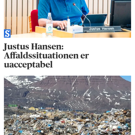
Justus Hansen:
Affaldssituationen er
uacceptabel