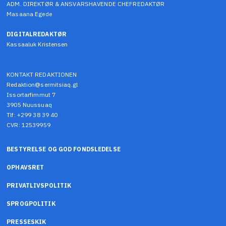
ADM. DIREKTØR & ANSVARSHAVENDE CHEFREDAKTØR
Masaana Egede
DIGITALREDAKTØR
Kassaaluk Kristensen
KONTAKT REDAKTIONEN
Redaktion@sermitsiaq.gl
Issortarfimmut 7
3905 Nuussuaq
Tlf: +299 38 39 40
CVR: 12539959
BESTYRELSE OG GOD FONDSLEDELSE
OPHAVSRET
PRIVATLIVSPOLITIK
SPROGPOLITIK
PRESSESKIK