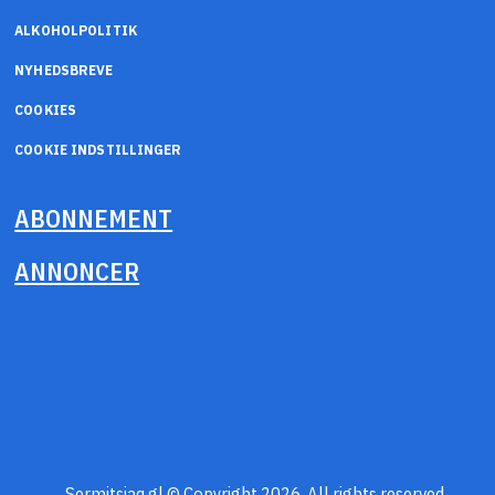
ALKOHOLPOLITIK
NYHEDSBREVE
COOKIES
COOKIE INDSTILLINGER
ABONNEMENT
ANNONCER
Sermitsiaq.gl © Copyright 2026. All rights reserved.