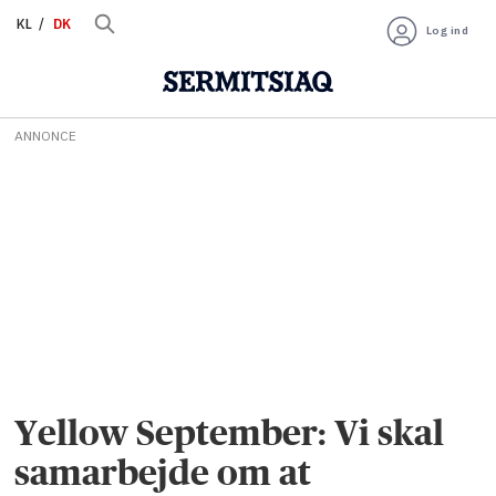
KL
DK
Log ind
ANNONCE
Yellow September: Vi skal
samarbejde om at