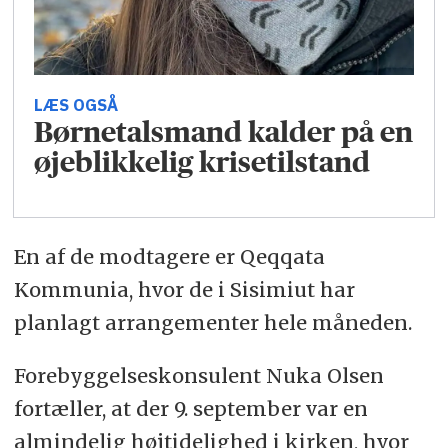
LÆS OGSÅ
Børnetalsmand kalder på en
øjeblikkelig krisetilstand
En af de modtagere er Qeqqata
Kommunia, hvor de i Sisimiut har
planlagt arrangementer hele måneden.
Forebyggelseskonsulent Nuka Olsen
fortæller, at der 9. september var en
almindelig højtidelighed i kirken, hvor