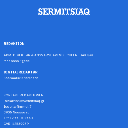
REDAKTION
ADM. DIREKTØR & ANSVARSHAVENDE CHEFREDAKTØR
Masaana Egede
DIGITALREDAKTØR
Kassaaluk Kristensen
KONTAKT REDAKTIONEN
Redaktion@sermitsiaq.gl
Issortarfimmut 7
3905 Nuussuaq
Tlf: +299 38 39 40
CVR: 12539959