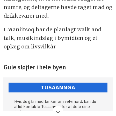
numre, og deltagerne havde taget mad og
drikkevarer med.
I Maniitsoq har de planlagt walk and
talk, musikindslag i bymidten og et
oplæg om livsvilkår.
Gule sløjfer i hele byen
TUSAANNGA
Hvis du går med tanker om selvmord, kan du
altid kontakte Tusaannga for at dele dine
tanker.