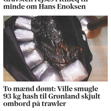
minde om Hans Enoksen
To mænd dømt: Ville smugle
93 kg hash til Grønland skjult
ombord på trawler