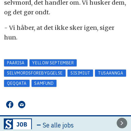
selvmord, det handler om. Vi husker dem,
og det gør ondt.
- Vi håber, at det ikke sker igen, siger
hun.
PAARISA
YELLOW SEPTEMBER
SELVMORDSFOREBYGGELSE
SISIMIUT
TUSAANNGA
QEQQATA
SAMFUND
–
Se alle jobs