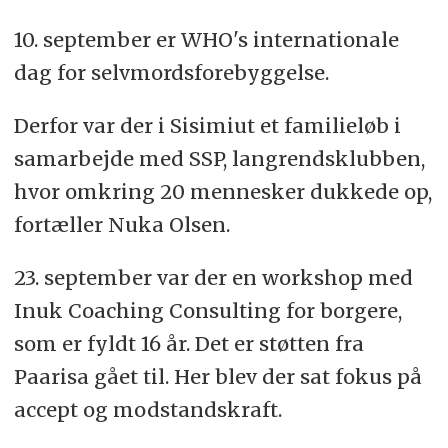
Du kan ringe anonymt og gratis døgnet rundt.
10. september er WHO's internationale
Telefon: 80 11 80. SMS: 1899.
dag for selvmordsforebyggelse.
Derfor var der i Sisimiut et familieløb i
samarbejde med SSP, langrendsklubben,
hvor omkring 20 mennesker dukkede op,
fortæller Nuka Olsen.
23. september var der en workshop med
Inuk Coaching Consulting for borgere,
som er fyldt 16 år. Det er støtten fra
Paarisa gået til. Her blev der sat fokus på
accept og modstandskraft.