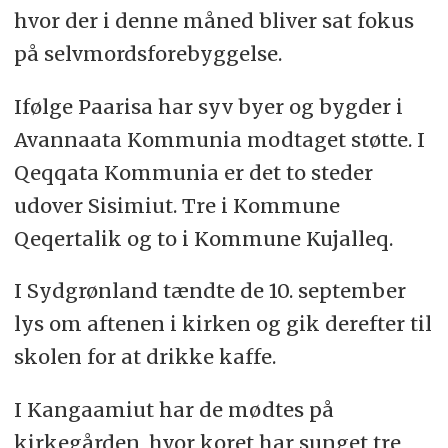
hvor der i denne måned bliver sat fokus
på selvmordsforebyggelse.
Ifølge Paarisa har syv byer og bygder i
Avannaata Kommunia modtaget støtte. I
Qeqqata Kommunia er det to steder
udover Sisimiut. Tre i Kommune
Qeqertalik og to i Kommune Kujalleq.
I Sydgrønland tændte de 10. september
lys om aftenen i kirken og gik derefter til
skolen for at drikke kaffe.
I Kangaamiut har de mødtes på
kirkegården, hvor koret har sunget tre