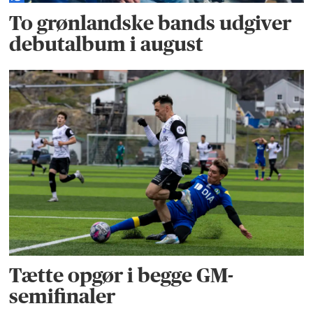
To grønlandske bands udgiver
debutalbum i august
Tætte opgør i begge GM-
semifinaler