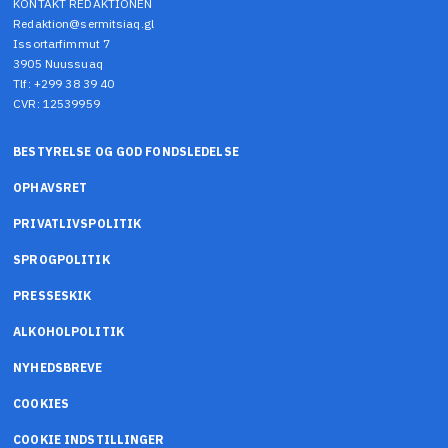
KONTAKT REDAKTIONEN
Redaktion@sermitsiaq.gl
Issortarfimmut 7
3905 Nuussuaq
Tlf: +299 38 39 40
CVR: 12539959
BESTYRELSE OG GOD FONDSLEDELSE
OPHAVSRET
PRIVATLIVSPOLITIK
SPROGPOLITIK
PRESSESKIK
ALKOHOLPOLITIK
NYHEDSBREVE
COOKIES
COOKIE INDSTILLINGER