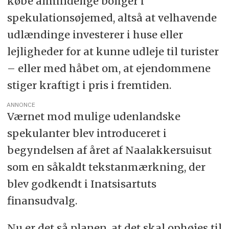
købe almindelige boliger i
spekulationsøjemed, altså at velhavende
udlændinge investerer i huse eller
lejligheder for at kunne udleje til turister
– eller med håbet om, at ejendommene
stiger kraftigt i pris i fremtiden.
ANNONCE
Værnet mod mulige udenlandske
spekulanter blev introduceret i
begyndelsen af året af Naalakkersuisut
som en såkaldt tekstanmærkning, der
blev godkendt i Inatsisartuts
finansudvalg.
Nu er det så planen, at det skal ophøjes til