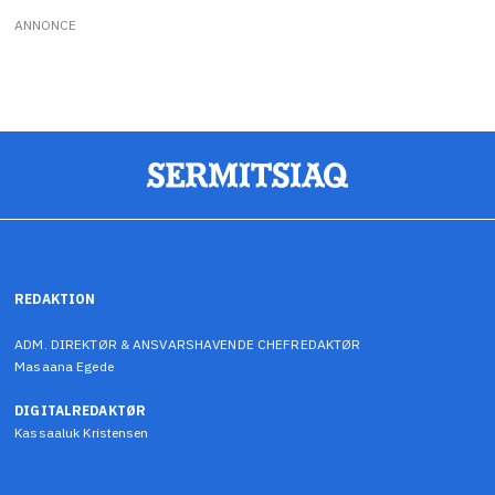
ANNONCE
REDAKTION
ADM. DIREKTØR & ANSVARSHAVENDE CHEFREDAKTØR
Masaana Egede
DIGITALREDAKTØR
Kassaaluk Kristensen