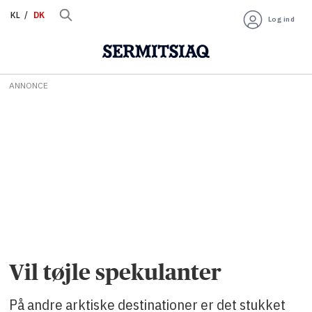
KL
DK
Log ind
ANNONCE
Vil tøjle spekulanter
På andre arktiske destinationer er det stukket