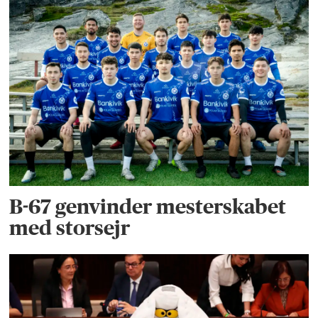
B-67 genvinder mesterskabet
med storsejr