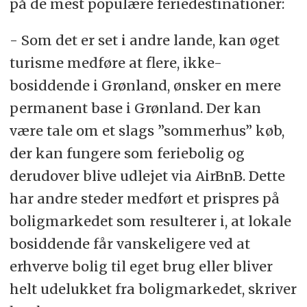
på de mest populære feriedestinationer:
- Som det er set i andre lande, kan øget
turisme medføre at flere, ikke-
bosiddende i Grønland, ønsker en mere
permanent base i Grønland. Der kan
være tale om et slags ”sommerhus” køb,
der kan fungere som feriebolig og
derudover blive udlejet via AirBnB. Dette
har andre steder medført et prispres på
boligmarkedet som resulterer i, at lokale
bosiddende får vanskeligere ved at
erhverve bolig til eget brug eller bliver
helt udelukket fra boligmarkedet, skriver