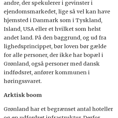
andre, der spekulerer i gevinster i
ejendomsmarkedet, lige så vel kan have
hjemsted i Danmark som i Tyskland,
Island, USA eller et hvilket som helst
andet land. På den baggrund, og ud fra
lighedsprincippet, bør loven bør gælde
for alle personer, der ikke har bopæl i
Grønland, også personer med dansk
indfødsret, anfører kommunen i
høringssvaret.
Arktisk boom
Grønland har et begrænset antal hoteller
og en udfordret infrastruktur. Derfor