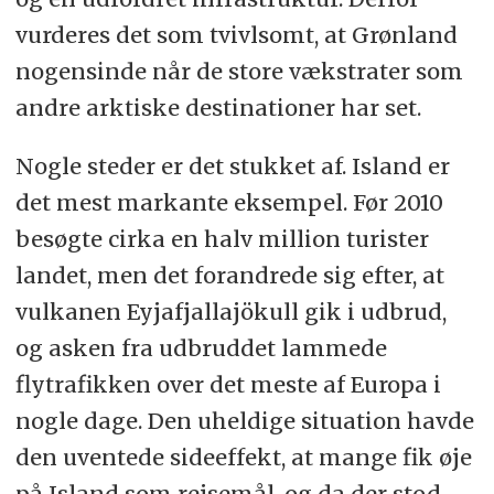
vurderes det som tvivlsomt, at Grønland
nogensinde når de store vækstrater som
andre arktiske destinationer har set.
Nogle steder er det stukket af. Island er
det mest markante eksempel. Før 2010
besøgte cirka en halv million turister
landet, men det forandrede sig efter, at
vulkanen Eyjafjallajökull gik i udbrud,
og asken fra udbruddet lammede
flytrafikken over det meste af Europa i
nogle dage. Den uheldige situation havde
den uventede sideeffekt, at mange fik øje
på Island som rejsemål, og da der stod