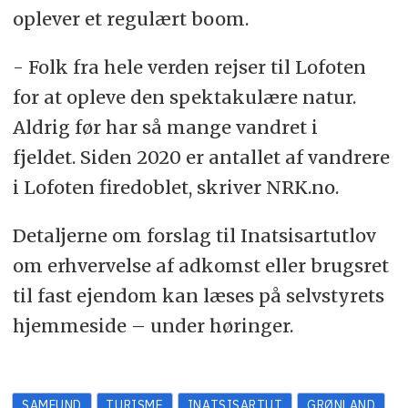
oplever et regulært boom.
- Folk fra hele verden rejser til Lofoten
for at opleve den spektakulære natur.
Aldrig før har så mange vandret i
fjeldet. Siden 2020 er antallet af vandrere
i Lofoten firedoblet, skriver NRK.no.
Detaljerne om forslag til Inatsisartutlov
om erhvervelse af adkomst eller brugsret
til fast ejendom kan læses på selvstyrets
hjemmeside – under høringer.
SAMFUND
TURISME
INATSISARTUT
GRØNLAND