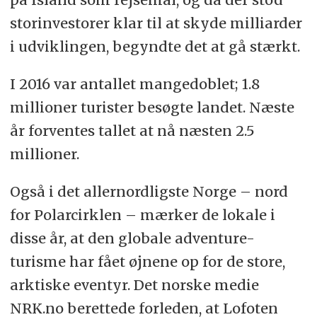
storinvestorer klar til at skyde milliarder
i udviklingen, begyndte det at gå stærkt.
I 2016 var antallet mangedoblet; 1.8
millioner turister besøgte landet. Næste
år forventes tallet at nå næsten 2.5
millioner.
Også i det allernordligste Norge – nord
for Polarcirklen – mærker de lokale i
disse år, at den globale adventure-
turisme har fået øjnene op for de store,
arktiske eventyr. Det norske medie
NRK.no berettede forleden, at Lofoten