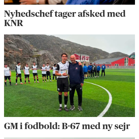
Nyhedschef tager afsked med
KNR
GM i fodbold: B-67 med ny sejr