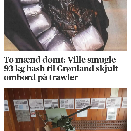
To mænd dømt: Ville smugle
93 kg hash til Grønland skjult
ombord på trawler