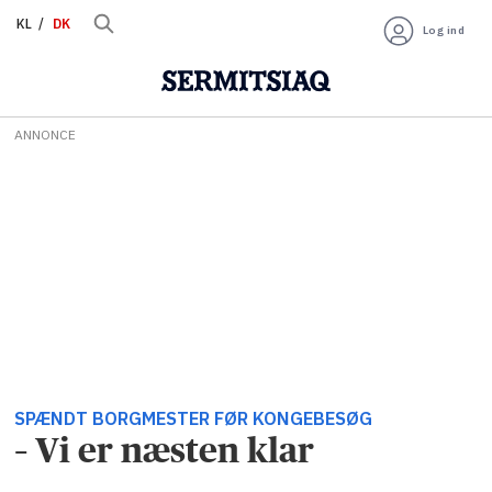
KL
DK
Log ind
ANNONCE
SPÆNDT BORGMESTER FØR KONGEBESØG
– Vi er næsten klar