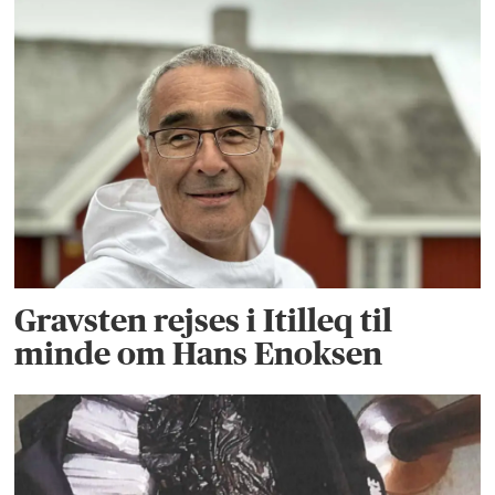
Gravsten rejses i Itilleq til
minde om Hans Enoksen