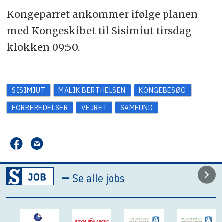
Kongeparret ankommer ifølge planen
med Kongeskibet til Sisimiut tirsdag
klokken 09:50.
SISIMIUT
MALIK BERTHELSEN
KONGEBESØG
FORBEREDELSER
VEJRET
SAMFUND
–
Se alle jobs