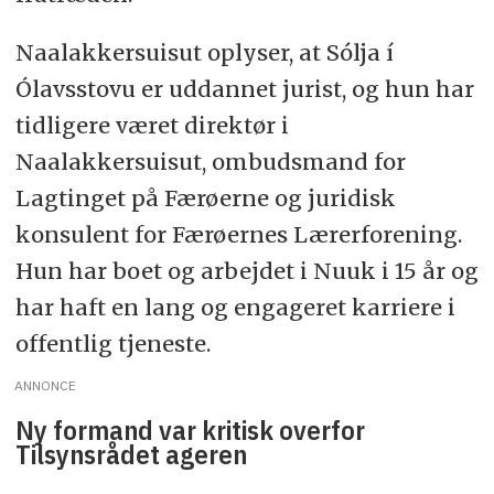
Naalakkersuisut oplyser, at Sólja í
Ólavsstovu er uddannet jurist, og hun har
tidligere været direktør i
Naalakkersuisut, ombudsmand for
Lagtinget på Færøerne og juridisk
konsulent for Færøernes Lærerforening.
Hun har boet og arbejdet i Nuuk i 15 år og
har haft en lang og engageret karriere i
offentlig tjeneste.
ANNONCE
Ny formand var kritisk overfor
Tilsynsrådet ageren