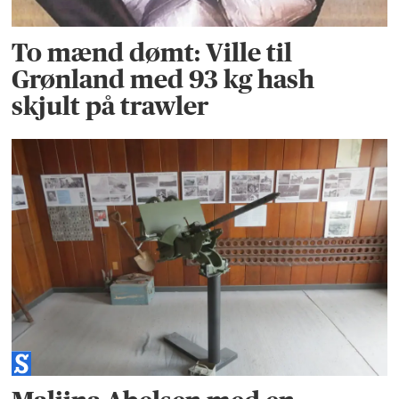
To mænd dømt: Ville til
Grønland med 93 kg hash
skjult på trawler