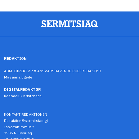
REDAKTION
ADM. DIREKTØR & ANSVARSHAVENDE CHEFREDAKTØR
Masaana Egede
DIGITALREDAKTØR
Kassaaluk Kristensen
KONTAKT REDAKTIONEN
Redaktion@sermitsiaq.gl
Issortarfimmut 7
3905 Nuussuaq