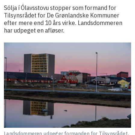
Sólja í Ólavsstovu stopper som formand for
Tilsynsrådet for De Grønlandske Kommuner
efter mere end 10 års virke. Landsdommeren
har udpeget en afløser.
Landsdommeren udpeger formanden for Tilsynsrådet,