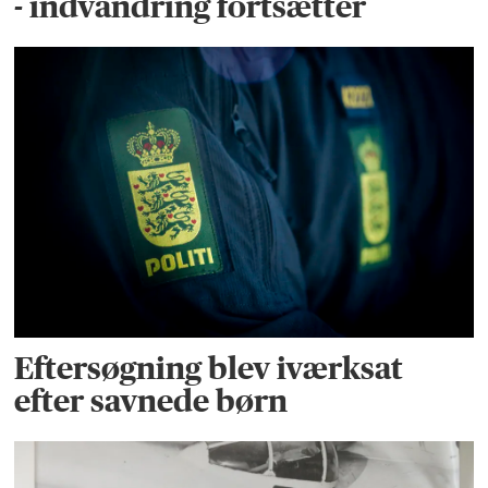
- indvandring fortsætter
Eftersøgning blev iværksat
efter savnede børn