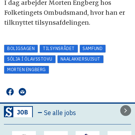
I dag arbejder Morten Engberg hos
Folketingets Ombudsmand, hvor han er
tilknyttet tilsynsafdelingen.
BOLIGSAGEN
TILSYNSRÅDET
SAMFUND
SÓLJA Í ÓLAVSSTOVU
NAALAKKERSUISUT
MORTEN ENGBERG
–
Se alle jobs