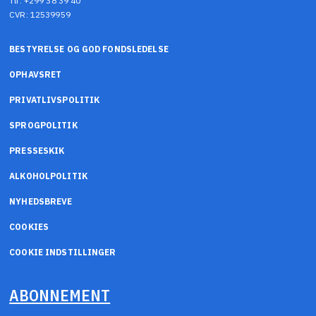
Tlf: +299 38 39 40
CVR: 12539959
BESTYRELSE OG GOD FONDSLEDELSE
OPHAVSRET
PRIVATLIVSPOLITIK
SPROGPOLITIK
PRESSESKIK
ALKOHOLPOLITIK
NYHEDSBREVE
COOKIES
COOKIE INDSTILLINGER
ABONNEMENT