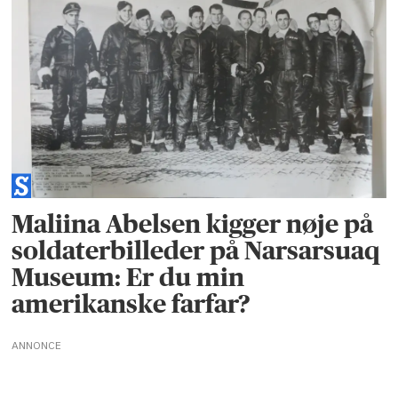
Maliina Abelsen kigger nøje på
soldaterbilleder på Narsarsuaq
Museum: Er du min
amerikanske farfar?
ANNONCE