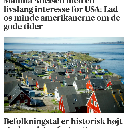
Maliina Abelsen med en
livslang interesse for USA: Lad
os minde amerikanerne om de
gode tider
Befolkningstal er historisk højt