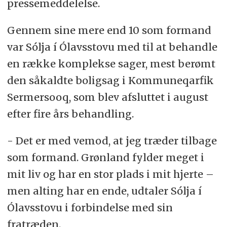
pressemeddelelse.
Gennem sine mere end 10 som formand
var Sólja í Ólavsstovu med til at behandle
en række komplekse sager, mest berømt
den såkaldte boligsag i Kommuneqarfik
Sermersooq, som blev afsluttet i august
efter fire års behandling.
- Det er med vemod, at jeg træder tilbage
som formand. Grønland fylder meget i
mit liv og har en stor plads i mit hjerte –
men alting har en ende, udtaler Sólja í
Ólavsstovu i forbindelse med sin
fratræden.