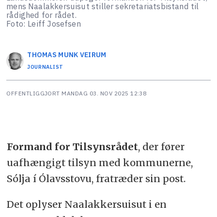
mens Naalakkersuisut stiller sekretariatsbistand til
rådighed for rådet.
Foto: Leiff Josefsen
THOMAS MUNK
VEIRUM
JOURNALIST
OFFENTLIGGJORT
MANDAG 03. NOV 2025 12:38
Formand for Tilsynsrådet
, der fører
uafhængigt tilsyn med kommunerne,
Sólja í Ólavsstovu, fratræder sin post.
Det oplyser Naalakkersuisut i en