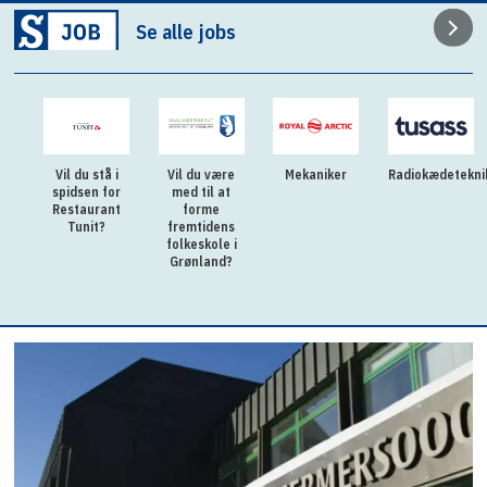
Se alle jobs
Vil du stå i
Vil du være
Mekaniker
Radiokædetekni
spidsen for
med til at
Restaurant
forme
Tunit?
fremtidens
folkeskole i
Grønland?