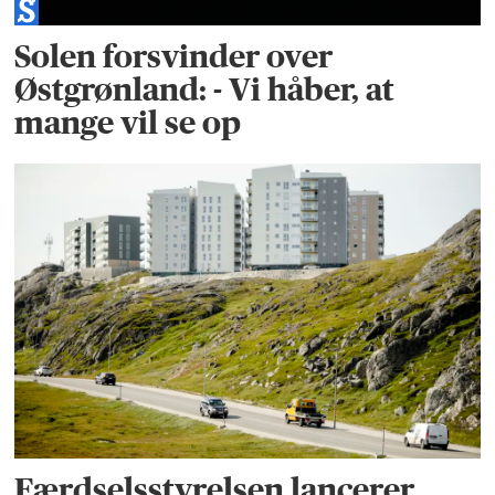
Solen forsvinder over
Østgrønland: - Vi håber, at
mange vil se op
Færdselsstyrelsen lancerer