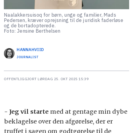
Naalakkersuisoq for børn, unge og familier, Mads
Pedersen, kræver oprejsning til de juridisk faderløse
og de bortadopterede.
Foto: Jensine Berthelsen
HANNA
HVIID
JOURNALIST
OFFENTLIGGJORT
LØRDAG 25. OKT 2025 15:39
- Jeg vil starte
med at gentage min dybe
beklagelse over den afgørelse, der er
truffet i sagen om godtgørelse til de