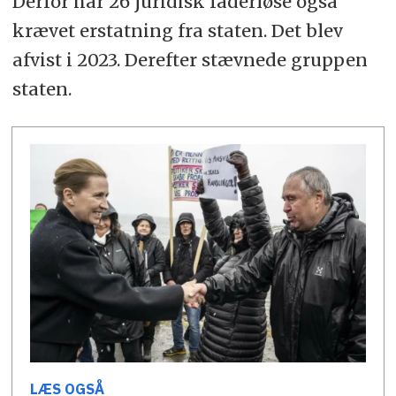
Derfor har 26 juridisk faderløse også
krævet erstatning fra staten. Det blev
afvist i 2023. Derefter stævnede gruppen
staten.
LÆS OGSÅ