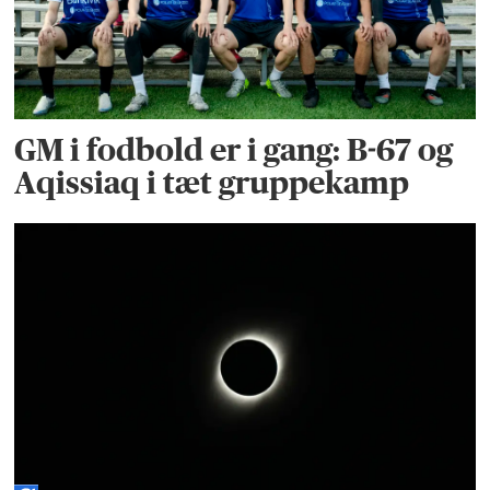
GM i fodbold er i gang: B-67 og
Aqissiaq i tæt gruppekamp