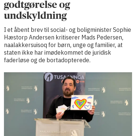
godtgørelse og
undskyldning
I et åbent brev til social- og boligminister Sophie
Hæstorp Andersen kritiserer Mads Pedersen,
naalakkersuisoq for børn, unge og familier, at
staten ikke har imødekommet de juridisk
faderløse og de bortadopterede.