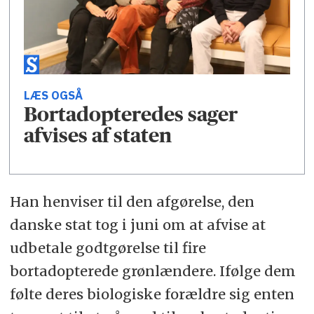
LÆS OGSÅ
Bortadopteredes sager
afvises af staten
Han henviser til den afgørelse, den
danske stat tog i juni om at afvise at
udbetale godtgørelse til fire
bortadopterede grønlændere. Ifølge dem
følte deres biologiske forældre sig enten