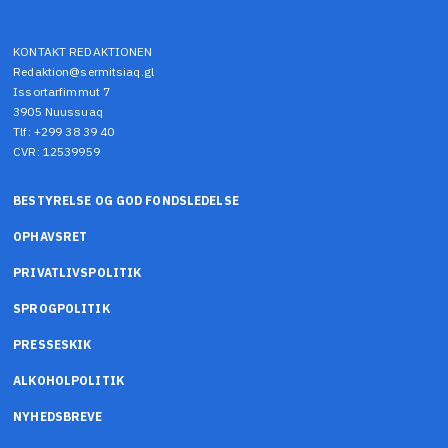
KONTAKT REDAKTIONEN
Redaktion@sermitsiaq.gl
Issortarfimmut 7
3905 Nuussuaq
Tlf: +299 38 39 40
CVR: 12539959
BESTYRELSE OG GOD FONDSLEDELSE
OPHAVSRET
PRIVATLIVSPOLITIK
SPROGPOLITIK
PRESSESKIK
ALKOHOLPOLITIK
NYHEDSBREVE