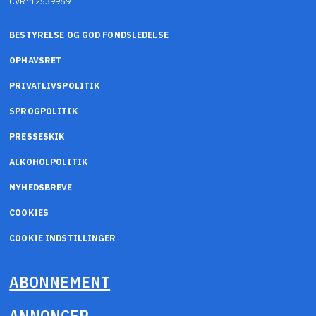
CVR: 12539959
BESTYRELSE OG GOD FONDSLEDELSE
OPHAVSRET
PRIVATLIVSPOLITIK
SPROGPOLITIK
PRESSESKIK
ALKOHOLPOLITIK
NYHEDSBREVE
COOKIES
COOKIE INDSTILLINGER
ABONNEMENT
ANNONCER