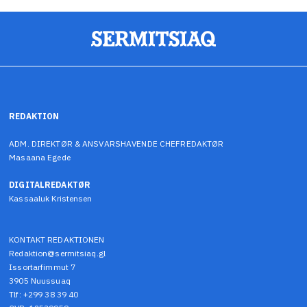
REDAKTION
ADM. DIREKTØR & ANSVARSHAVENDE CHEFREDAKTØR
Masaana Egede
DIGITALREDAKTØR
Kassaaluk Kristensen
KONTAKT REDAKTIONEN
Redaktion@sermitsiaq.gl
Issortarfimmut 7
3905 Nuussuaq
Tlf: +299 38 39 40