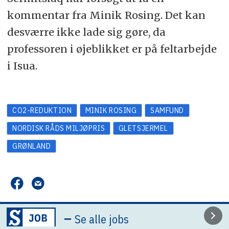
kommentar fra Minik Rosing. Det kan
desværre ikke lade sig gøre, da
professoren i øjeblikket er på feltarbejde
i Isua.
CO2-REDUKTION
MINIK ROSING
SAMFUND
NORDISK RÅDS MILJØPRIS
GLETSJERMEL
GRØNLAND
–
Se alle jobs