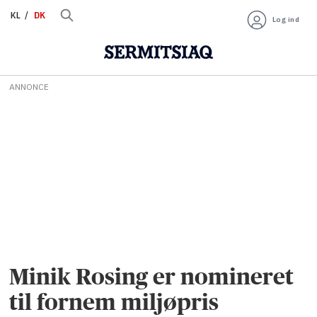
KL
DK
Log ind
ANNONCE
Minik Rosing er nomineret
til fornem miljøpris