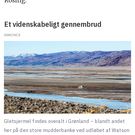
Rosing.
Et videnskabeligt gennembrud
ANNONCE
Gletsjermel findes overalt i Grønland – blandt andet
her på den store mudderbanke ved udløbet af Watson