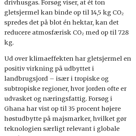
drivhusgas. Forsøg viser, at ét ton
gletsjermel kan binde op til 14,5 kg CO₂
spredes det på blot én hektar, kan det
reducere atmosfærisk CO₂ med op til 728
kg.
Ud over klimaeffekten har gletsjermel en
positiv virkning på udbyttet i
landbrugsjord – især i tropiske og
subtropiske regioner, hvor jorden ofte er
udvasket og næringsfattig. Forsøg i
Ghana har vist op til 35 procent højere
høstudbytte på majsmarker, hvilket gør
teknologien særligt relevant i globale