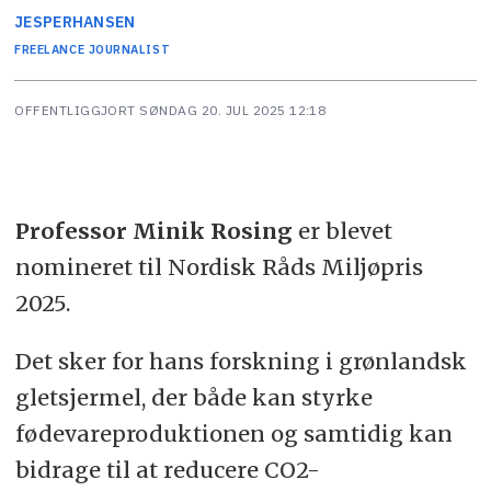
JESPER
HANSEN
FREELANCE JOURNALIST
OFFENTLIGGJORT
SØNDAG 20. JUL 2025 12:18
Professor Minik Rosing
er blevet
nomineret til Nordisk Råds Miljøpris
2025.
Det sker for hans forskning i grønlandsk
gletsjermel, der både kan styrke
fødevareproduktionen og samtidig kan
bidrage til at reducere CO2-