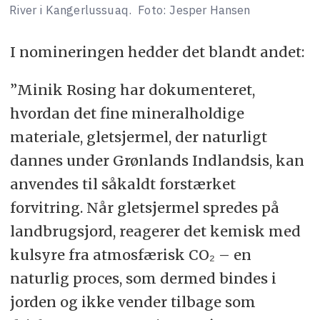
River i Kangerlussuaq.
Foto: Jesper Hansen
I nomineringen hedder det blandt andet:
”Minik Rosing har dokumenteret,
hvordan det fine mineralholdige
materiale, gletsjermel, der naturligt
dannes under Grønlands Indlandsis, kan
anvendes til såkaldt forstærket
forvitring. Når gletsjermel spredes på
landbrugsjord, reagerer det kemisk med
kulsyre fra atmosfærisk CO₂ – en
naturlig proces, som dermed bindes i
jorden og ikke vender tilbage som