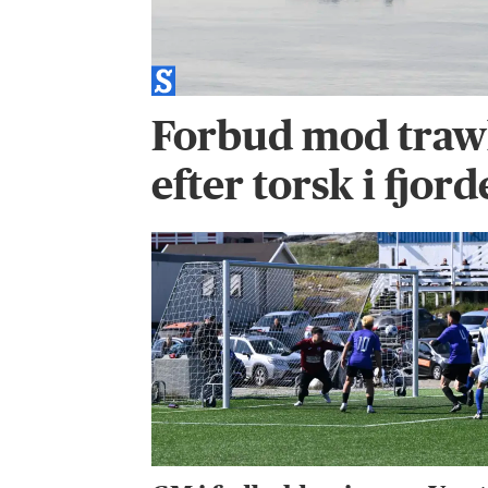
Forbud mod trawl
efter torsk i fjor