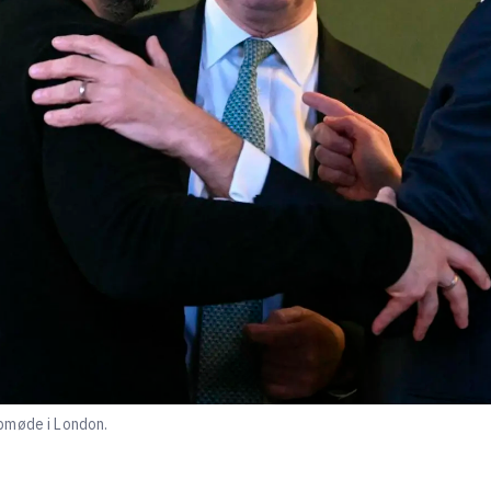
pmøde i London.