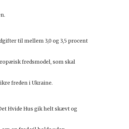
en.
gifter til mellem 3,0 og 3,5 procent
 europæisk fredsmodel, som skal
ikre freden i Ukraine.
Det Hvide Hus gik helt skævt og