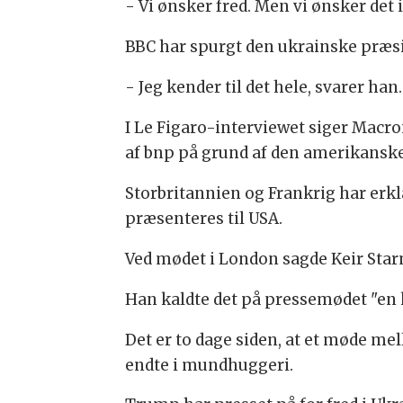
- Vi ønsker fred. Men vi ønsker det 
BBC har spurgt den ukrainske præsi
- Jeg kender til det hele, svarer han.
I Le Figaro-interviewet siger Macro
af bnp på grund af den amerikanske
Storbritannien og Frankrig har erkl
præsenteres til USA.
Ved mødet i London sagde Keir Starme
Han kaldte det på pressemødet "en ko
Det er to dage siden, at et møde me
endte i mundhuggeri.