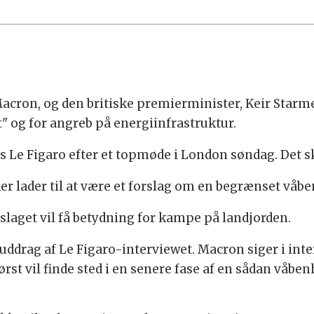
on, og den britiske premierminister, Keir Starmer,
t" og for angreb på energiinfrastruktur.
is Le Figaro efter et topmøde i London søndag. Det 
er lader til at være et forslag om en begrænset våbe
slaget vil få betydning for kampe på landjorden.
uddrag af Le Figaro-interviewet. Macron siger i int
ørst vil finde sted i en senere fase af en sådan våbe