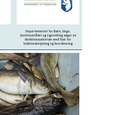
Departementet for Børn, Unge,
Sagsbehandler p
Justitsområdet og Ligestilling søger en
Ilu
direktionssekretær med flair for
ledelsesbetjening og koordinering