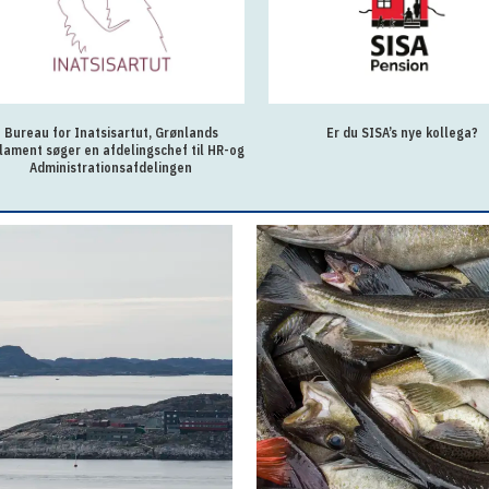
Bureau for Inatsisartut, Grønlands
Er du SISA’s nye kollega?
lament søger en afdelingschef til HR-og
Administrationsafdelingen