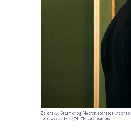
Zelenskyj, Starmer og Macron står tæt under to
Foto: Justin Tallis/AFP/Ritzau Scanpix