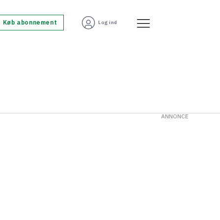
Køb abonnement
Log ind
ANNONCE