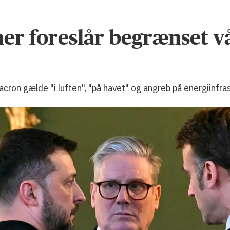
er foreslår begrænset vå
acron gælde "i luften", "på havet" og angreb på energiinfras