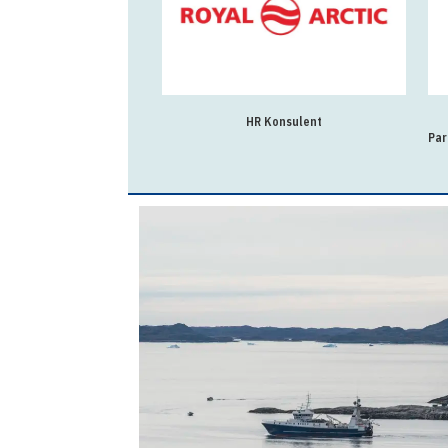
HR Konsulent
Par