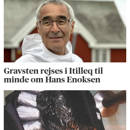
Gravsten rejses i Itilleq til
minde om Hans Enoksen