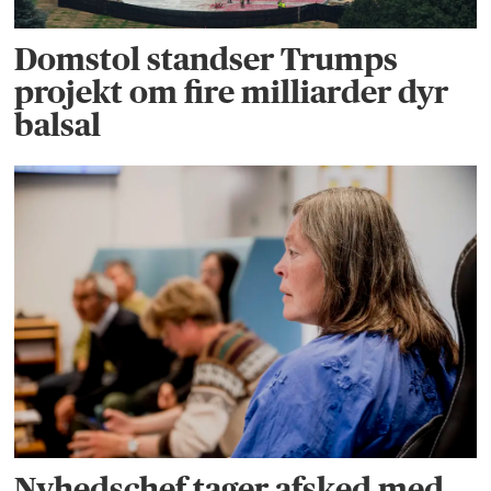
Domstol standser Trumps
projekt om fire milliarder dyr
balsal
Nyhedschef tager afsked med