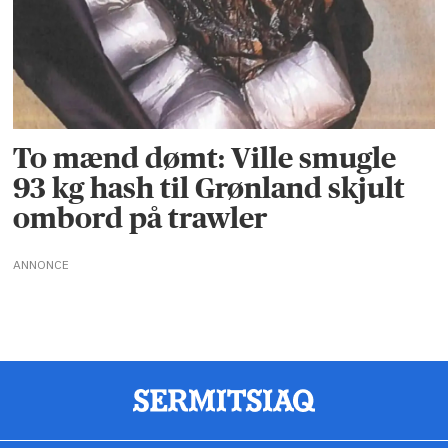
To mænd dømt: Ville smugle
93 kg hash til Grønland skjult
ombord på trawler
ANNONCE