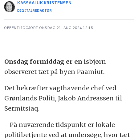
KASSAALUK
KRISTENSEN
DIGITALREDAKTØR
OFFENTLIGGJORT
ONSDAG 21. AUG 2024 12:15
Onsdag formiddag er en
isbjørn
observeret tæt på byen Paamiut.
Det bekræfter vagthavende chef ved
Grønlands Politi, Jakob Andreassen til
Sermitsiaq.
- På nuværende tidspunkt er lokale
politibetjente ved at undersøge, hvor tæt