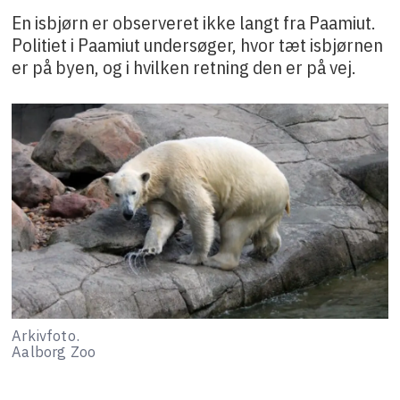
En isbjørn er observeret ikke langt fra Paamiut.
Politiet i Paamiut undersøger, hvor tæt isbjørnen
er på byen, og i hvilken retning den er på vej.
Arkivfoto.
Aalborg Zoo