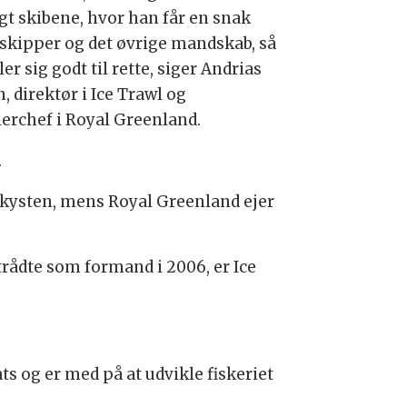
gt skibene, hvor han får en snak
skipper og det øvrige mandskab, så
ler sig godt til rette, siger Andrias
, direktør i Ice Trawl og
lerchef i Royal Greenland.
.
af kysten, mens Royal Greenland ejer
ltrådte som formand i 2006, er Ice
s og er med på at udvikle fiskeriet