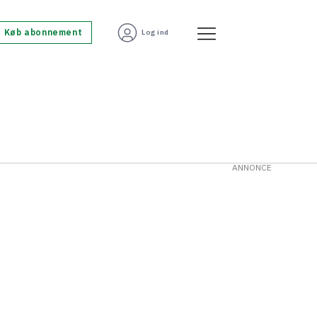
Køb abonnement
Log ind
ANNONCE