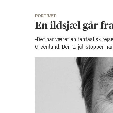
PORTRÆT
En ildsjæl går fr
-Det har været en fantastisk rejs
Greenland. Den 1. juli stopper ha