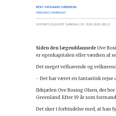
BENT
HØJGAARD SØRENSEN
FREELANCE JOURNALIST
OFFENTLIGGJORT
SØNDAG 29. JUN 2025 08:12
Siden den lægeuddannede
Ove Rosi
er egenkapitalen eller værdien af se
Det meget velhavende og velkørend
- Det har været en fantastisk rejse 
Ildsjælen Ove Rosing Olsen, der bor
Greenland. Efter 19 år som formand h
Det sker i forbindelse med, at han f