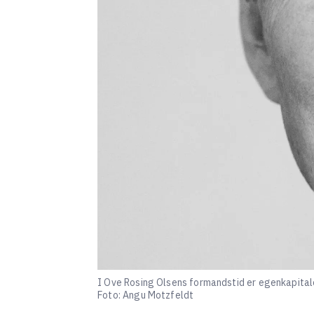
I Ove Rosing Olsens formandstid er egenkapitalen 
Foto: Angu Motzfeldt