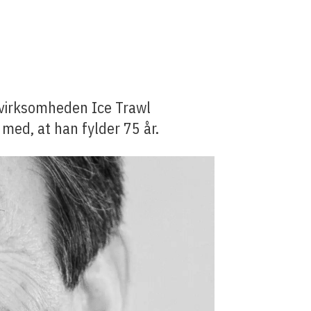
ervirksomheden Ice Trawl
med, at han fylder 75 år.