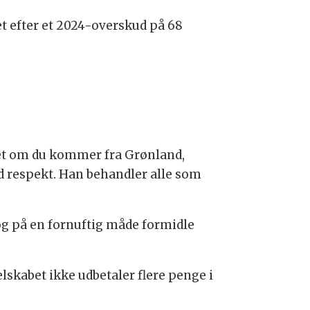
et efter et 2024-overskud på 68
set om du kommer fra Grønland,
d respekt. Han behandler alle som
e og på en fornuftig måde formidle
lskabet ikke udbetaler flere penge i