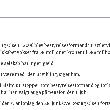
ng Olsen i 2006 blev bestyrelsesformand i trawler
lskabet vokset fra 68 millioner kroner til 588 milli
e selskab har ingen gæld.
at være med i den udvikling, siger han.
 i Sisimiut, stopper som bestyrelsesformand og forla
ar han valgt at gå på pension den 1. juli.
ylder 75 år lørdag den 28. juni. Ove Rosing Olsen for