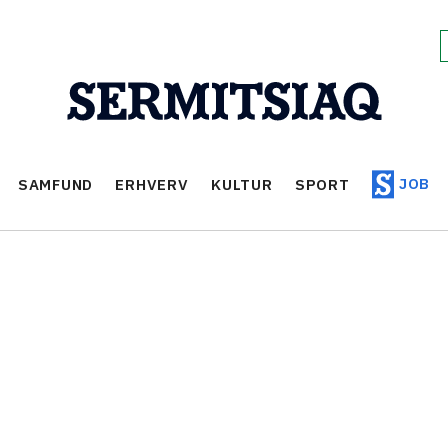
JOB
SAMFUND
ERHVERV
KULTUR
SPORT