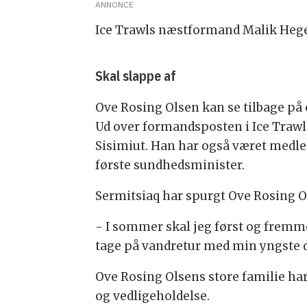
ANNONCE
Ice Trawls næstformand Malik Hegel
Skal slappe af
Ove Rosing Olsen kan se tilbage på e
Ud over formandsposten i Ice Trawl 
Sisimiut. Han har også været medlem
første sundhedsminister.
Sermitsiaq har spurgt Ove Rosing Ol
- I sommer skal jeg først og fremmes
tage på vandretur med min yngste d
Ove Rosing Olsens store familie har
og vedligeholdelse.