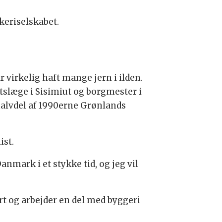
keriselskabet.
r virkelig haft mange jern i ilden.
tslæge i Sisimiut og borgmester i
halvdel af 1990erne Grønlands
ist.
nmark i et stykke tid, og jeg vil
rt og arbejder en del med byggeri