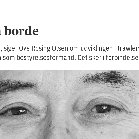
a borde
e, siger Ove Rosing Olsen om udviklingen i trawl
n som bestyrelsesformand. Det sker i forbindelse 