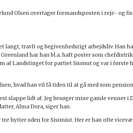
und Olsen overtager formandsposten i reje- og fis
t langt, travlt og begivenhedsrigt arbejdsliv. Han ha
Greenland har han bl.a. haft poster som chefdistrik
 af Landstinget for partiet Siumut og var i første 
sen, hvad han vil få tiden til at gå med som pension
t slappe lidt af. Jeg besøger mine gamle venner i Da
atter, Alma Dora, siger han.
 tre hytter uden for Sisimiut. Her er han ofte vicevæ