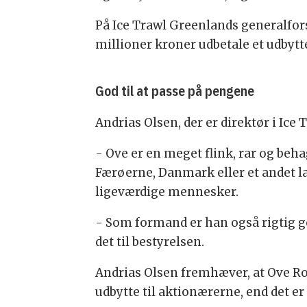
På Ice Trawl Greenlands generalfors
millioner kroner udbetale et udbytt
God til at passe på pengene
Andrias Olsen, der er direktør i Ice
- Ove er en meget flink, rar og b
Færøerne, Danmark eller et andet l
ligeværdige mennesker.
- Som formand er han også rigtig god
det til bestyrelsen.
Andrias Olsen fremhæver, at Ove Ros
udbytte til aktionærerne, end det er 