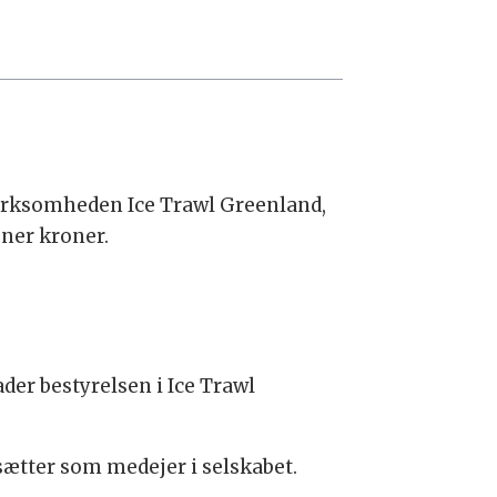
virksomheden Ice Trawl Greenland,
oner kroner.
der bestyrelsen i Ice Trawl
tsætter som medejer i selskabet.