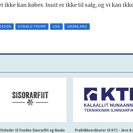
et ikke kan købes. Inuit er ikke til salg, og vi kan ik
RIKSEN
DONALD TRUMP
USA
GRØNLAND
iftsleder til Fonden Sisorarfiit og Nuuks
Praktikkoordinator til KTI - Jern & 