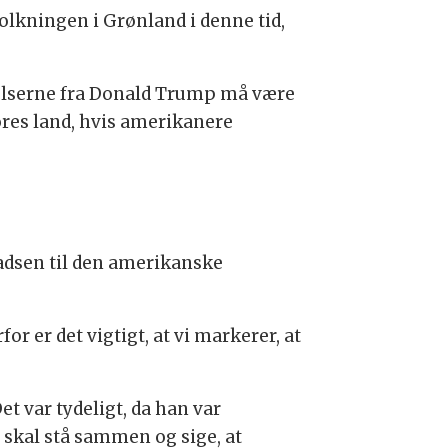
folkningen i Grønland i denne tid,
dtalelserne fra Donald Trump må være
res land, hvis amerikanere
ladsen til den amerikanske
r er det vigtigt, at vi markerer, at
et var tydeligt, da han var
Vi skal stå sammen og sige, at