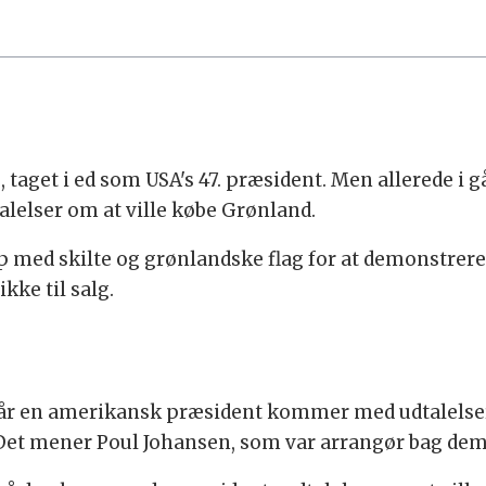
 taget i ed som USA's 47. præsident. Men allerede i g
lelser om at ville købe Grønland.
med skilte og grønlandske flag for at demonstrer
kke til salg.
når en amerikansk præsident kommer med udtalelser
et mener Poul Johansen, som var arrangør bag dem