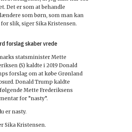
et. Det er som at behandle
lændere som børn, som man kan
for slik, siger Sika Kristensen.
rd forslag skaber vrede
arks statsminister Mette
riksen (S) kaldte i 2019 Donald
ps forslag om at købe Grønland
absurd. Donald Trump kaldte
rfølgende Mette Frederiksens
entar for ”nasty”.
u er nasty.
er Sika Kristensen.