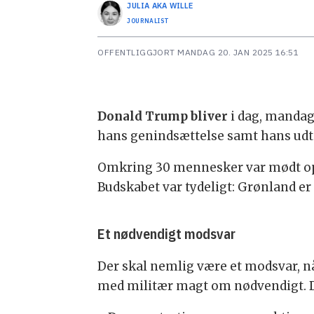
JULIA AKA
WILLE
JOURNALIST
OFFENTLIGGJORT
MANDAG 20. JAN 2025 16:51
Donald Trump bliver
i dag, mandag,
hans genindsættelse samt hans udta
Omkring 30 mennesker var mødt op 
Budskabet var tydeligt: Grønland er i
Et nødvendigt modsvar
Der skal nemlig være et modsvar, 
med militær magt om nødvendigt. D