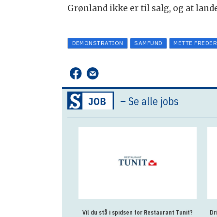
Grønland ikke er til salg, og at land
DEMONSTRATION
SAMFUND
METTE FREDE
–
Se alle jobs
Vil du stå i spidsen for Restaurant Tunit?
Dr