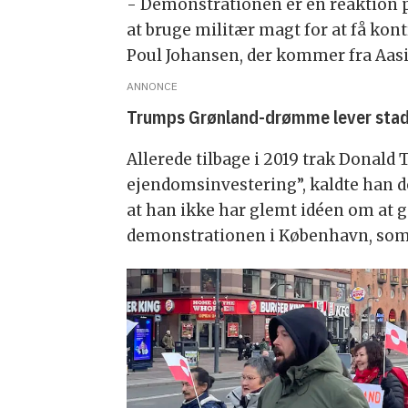
- Demonstrationen er en reaktion p
at bruge militær magt for at få kont
Poul Johansen, der kommer fra Aasi
ANNONCE
Trumps Grønland-drømme lever stad
Allerede tilbage i 2019 trak Donald 
ejendomsinvestering”, kaldte han d
at han ikke har glemt idéen om at gør
demonstrationen i København, som