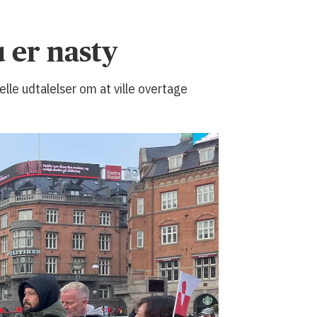
 er nasty
le udtalelser om at ville overtage