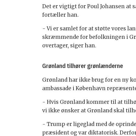
Det er vigtigt for Poul Johansen at 
fortæller han.
- Vi er samlet for at støtte vores l
skræmmende for befolkningen i Grøn
overtager, siger han.
Grønland tilhører grønlænderne
Grønland har ikke brug for en ny k
ambassade i København repræsenter
- Hvis Grønland kommer til at tilhør
vi ikke ønsker at Grønland skal til
- Trump er ligeglad med de oprindeli
præsident og var diktatorisk. Derfor 