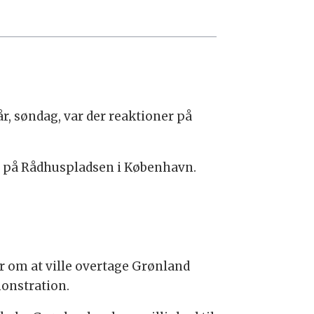
år, søndag, var der reaktioner på
e på Rådhuspladsen i København.
 om at ville overtage Grønland
onstration.