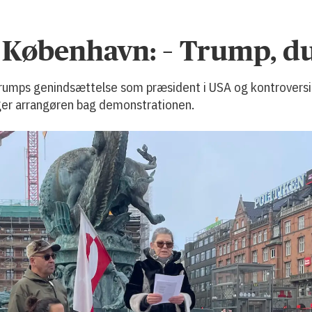
 København: – Trump, du
umps genindsættelse som præsident i USA og kontroversiel
 siger arrangøren bag demonstrationen.