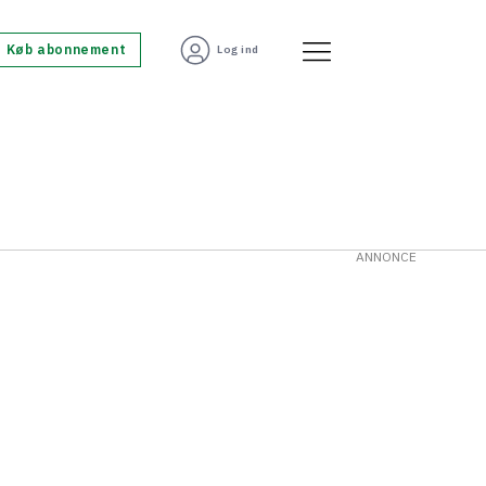
Køb abonnement
Log ind
ANNONCE