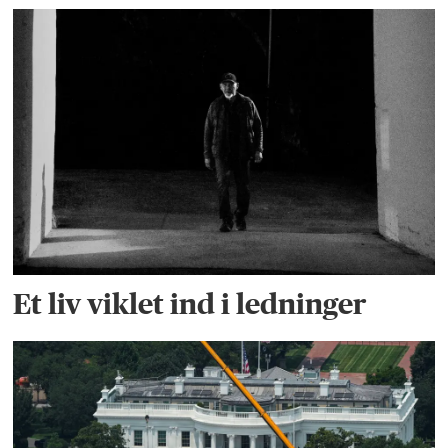
Et liv viklet ind i ledninger