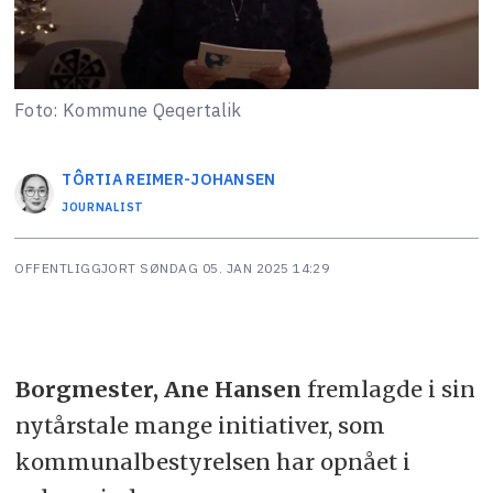
Foto: Kommune Qeqertalik
TÔRTIA
REIMER-JOHANSEN
JOURNALIST
OFFENTLIGGJORT
SØNDAG 05. JAN 2025 14:29
Borgmester, Ane Hansen
fremlagde i sin
nytårstale mange initiativer, som
kommunalbestyrelsen har opnået i