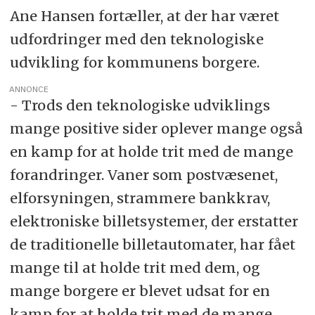
Ane Hansen fortæller, at der har været
udfordringer med den teknologiske
udvikling for kommunens borgere.
ANNONCE
- Trods den teknologiske udviklings
mange positive sider oplever mange også
en kamp for at holde trit med de mange
forandringer. Vaner som postvæsenet,
elforsyningen, strammere bankkrav,
elektroniske billetsystemer, der erstatter
de traditionelle billetautomater, har fået
mange til at holde trit med dem, og
mange borgere er blevet udsat for en
kamp for at holde trit med de mange