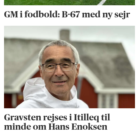
GM i fodbold: B-67 med ny sejr
Gravsten rejses i Itilleq til
minde om Hans Enoksen