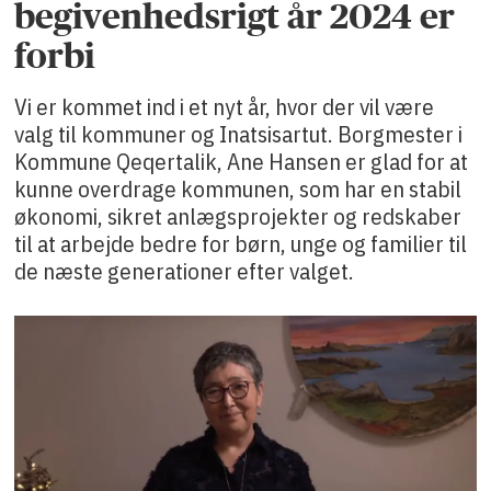
begivenhedsrigt år 2024 er
forbi
Vi er kommet ind i et nyt år, hvor der vil være
valg til kommuner og Inatsisartut. Borgmester i
Kommune Qeqertalik, Ane Hansen er glad for at
kunne overdrage kommunen, som har en stabil
økonomi, sikret anlægsprojekter og redskaber
til at arbejde bedre for børn, unge og familier til
de næste generationer efter valget.