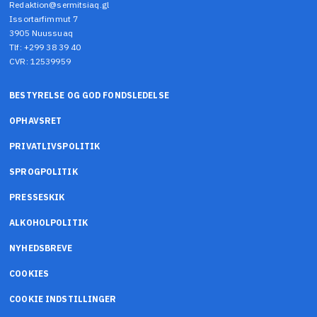
Redaktion@sermitsiaq.gl
Issortarfimmut 7
3905 Nuussuaq
Tlf: +299 38 39 40
CVR: 12539959
BESTYRELSE OG GOD FONDSLEDELSE
OPHAVSRET
PRIVATLIVSPOLITIK
SPROGPOLITIK
PRESSESKIK
ALKOHOLPOLITIK
NYHEDSBREVE
COOKIES
COOKIE INDSTILLINGER