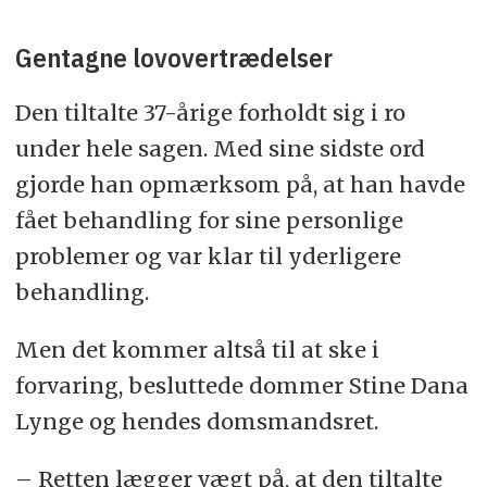
Gentagne lovovertrædelser
Den tiltalte 37-årige forholdt sig i ro
under hele sagen. Med sine sidste ord
gjorde han opmærksom på, at han havde
fået behandling for sine personlige
problemer og var klar til yderligere
behandling.
Men det kommer altså til at ske i
forvaring, besluttede dommer Stine Dana
Lynge og hendes domsmandsret.
– Retten lægger vægt på, at den tiltalte