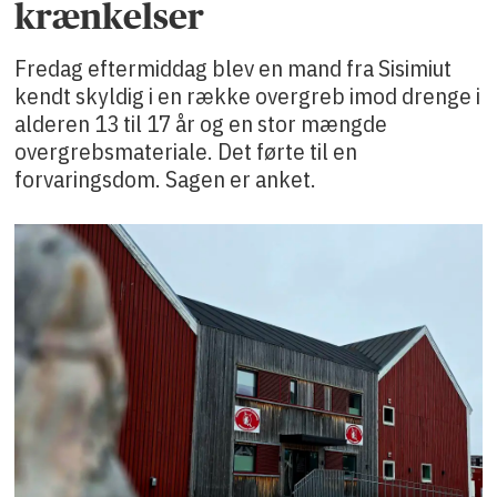
krænkelser
Fredag eftermiddag blev en mand fra Sisimiut
kendt skyldig i en række overgreb imod drenge i
alderen 13 til 17 år og en stor mængde
overgrebsmateriale. Det førte til en
forvaringsdom. Sagen er anket.