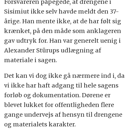
Forsvareren påpegede, at drengene i
Sisimiut ikke selv havde meldt den 37-
årige. Han mente ikke, at de har følt sig
krænket, på den måde som anklageren
gav udtryk for. Han var generelt uenig i
Alexander Stürups udlægning af
materiale i sagen.
Det kan vi dog ikke gå nærmere ind i, da
vi ikke har haft adgang til hele sagens
forløb og dokumentation. Dørene er
blevet lukket for offentligheden flere
gange undervejs af hensyn til drengene
og materialets karakter.