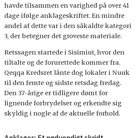
havde tilsammen en varighed på over 41
dage ifølge anklageskriftet. En mindre
andel af dette var i den såkaldte kategori
3, der betegner det groveste materiale.
Retssagen startede i Sisimiut, hvor den
tiltalte og de forurettede kommer fra.
Qeqqa Kredsret lånte dog lokaler i Nuuk
til den femte og sidste retsdag fredag.
Den 37-årige er tidligere dømt for
lignende forbrydelser og erkendte sig
skyldig i nogle af de aktuelle forhold.
Anklager: Et nødvendigt skridt