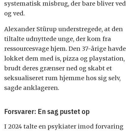
systematisk misbrug, der bare bliver ved
og ved.
Alexander Stürup understregede, at den
tiltalte udnyttede unge, der kom fra
ressourcesvage hjem. Den 37-årige havde
lokket dem med is, pizza og playstation,
brudt deres grænser ned og skabt et
seksualiseret rum hjemme hos sig selv,
sagde anklageren.
Forsvarer: En sag pustet op
I 2024 talte en psykiater imod forvaring