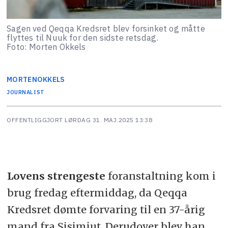
Sagen ved Qeqqa Kredsret blev forsinket og måtte
flyttes til Nuuk for den sidste retsdag.
Foto: Morten Okkels
MORTEN
OKKELS
JOURNALIST
OFFENTLIGGJORT
LØRDAG 31. MAJ 2025 13:38
Lovens strengeste
foranstaltning kom i
brug fredag eftermiddag, da Qeqqa
Kredsret dømte forvaring til en 37-årig
mand fra Sisimiut. Derudover blev han