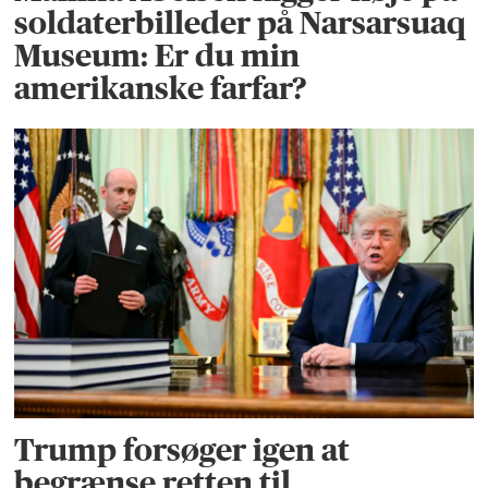
soldaterbilleder på Narsarsuaq
Museum: Er du min
amerikanske farfar?
Trump forsøger igen at
begrænse retten til