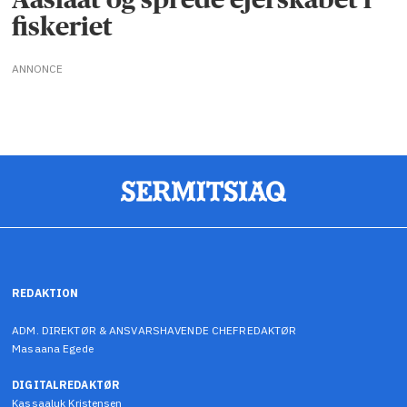
fiskeriet
ANNONCE
REDAKTION
ADM. DIREKTØR & ANSVARSHAVENDE CHEFREDAKTØR
Masaana Egede
DIGITALREDAKTØR
Kassaaluk Kristensen