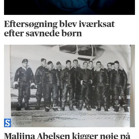
Eftersøgning blev iværksat
efter savnede børn
Maliina Abelsen kigger nøje på