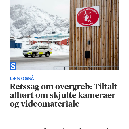
LÆS OGSÅ
Retssag om overgreb: Tiltalt
afhørt om skjulte kameraer
og videomateriale