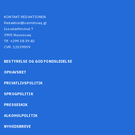
KONTAKT REDAKTIONEN
Redaktion@sermitsiaq.gl
Issortarfimmut 7
3905 Nuussuaq
Tlf: +299 38 39 40
CVR: 12539959
BESTYRELSE OG GOD FONDSLEDELSE
OPHAVSRET
PRIVATLIVSPOLITIK
SPROGPOLITIK
PRESSESKIK
ALKOHOLPOLITIK
NYHEDSBREVE