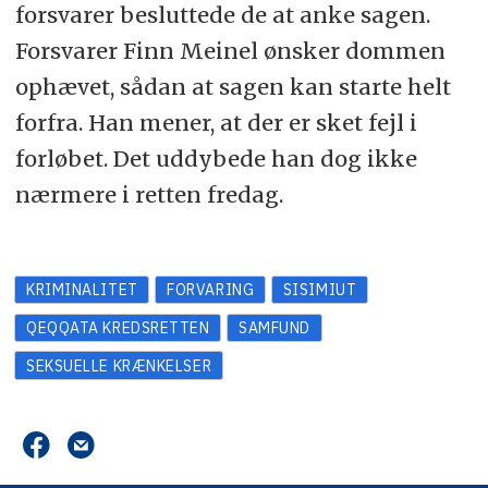
forsvarer besluttede de at anke sagen.
Forsvarer Finn Meinel ønsker dommen
ophævet, sådan at sagen kan starte helt
forfra. Han mener, at der er sket fejl i
forløbet. Det uddybede han dog ikke
nærmere i retten fredag.
KRIMINALITET
FORVARING
SISIMIUT
QEQQATA KREDSRETTEN
SAMFUND
SEKSUELLE KRÆNKELSER