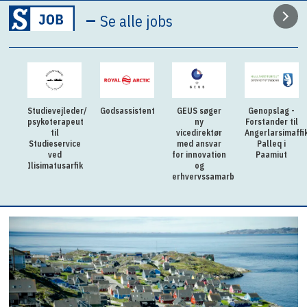
–
Se alle jobs
Studievejleder/
Godsassistent
GEUS søger
Genopslag -
psykoterapeut
ny
Forstander til
til
vicedirektør
Angerlarsimaffi
Studieservice
med ansvar
Palleq i
ved
for innovation
Paamiut
Ilisimatusarfik
og
erhvervssamarbejde