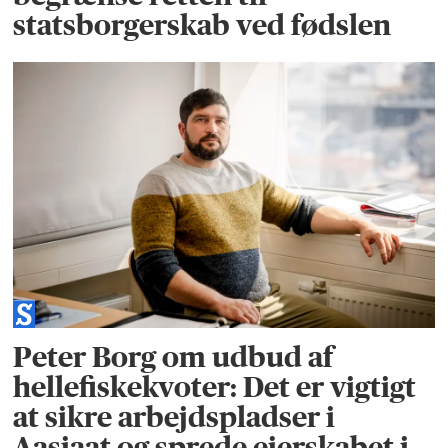
statsborgerskab ved fødslen
Peter Borg om udbud af
hellefiskekvoter: Det er vigtigt
at sikre arbejdspladser i
Aasiaat og sprede ejerskabet i