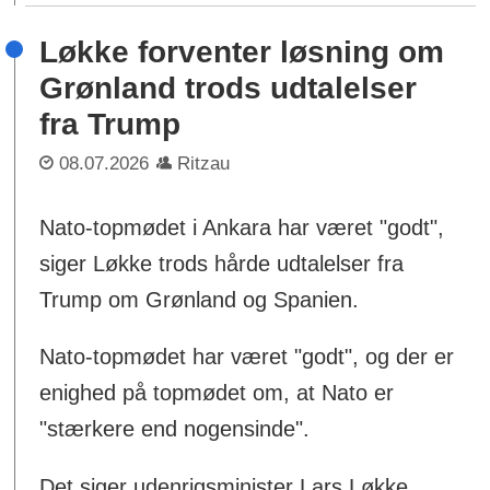
Løkke forventer løsning om
Grønland trods udtalelser
fra Trump
08.07.2026
Ritzau
Nato-topmødet i Ankara har været "godt",
siger Løkke trods hårde udtalelser fra
Trump om Grønland og Spanien.
Nato-topmødet har været "godt", og der er
enighed på topmødet om, at Nato er
"stærkere end nogensinde".
Det siger udenrigsminister Lars Løkke