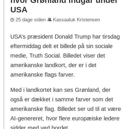
hvor Grønland indgår under
USA
25 dage siden
Kassaaluk Kristensen
USA’s præsident Donald Trump har tirsdag
eftermiddag delt et billede på sin sociale
medie, Truth Social. Billedet viser det
amerikanske landkort, der er i det
amerikanske flags farver.
Med i landkortet kan ses Grønland, der
også er dækket i samme farver som det
amerikanske flag. Billedet ser ud til at være
AI-genereret, hvor flere europæiske ledere
sidder med ved bordet.