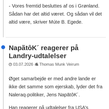
- Vores fremtid besluttes af os i Grønland.
Sådan har det altid været. Og sådan vil det
altid være, skriver Múte B. Egede.
NapãtôK´ reagerer på
Landry-udtalelser
03.07.2026
Thomas Munk Veirum
Øget samarbejde er med andre lande er
ikke det samme som ejerskab, lyder det fra
Naleraq-politiker, Jens NapãtôK´.
Han reagerer på udtalelser fra USA’s