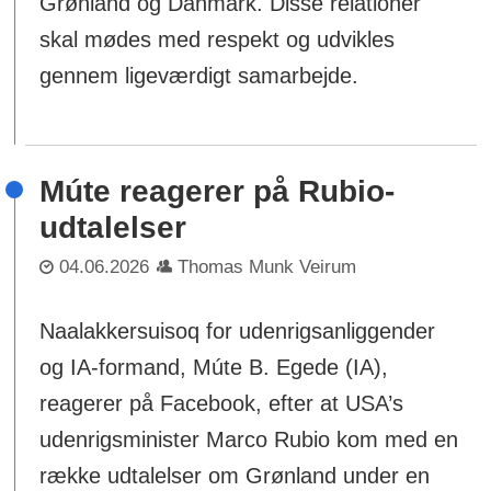
Grønland og Danmark. Disse relationer
skal mødes med respekt og udvikles
gennem ligeværdigt samarbejde.
Múte reagerer på Rubio-
udtalelser
04.06.2026
Thomas Munk Veirum
Naalakkersuisoq for udenrigsanliggender
og IA-formand, Múte B. Egede (IA),
reagerer på Facebook, efter at USA’s
udenrigsminister Marco Rubio kom med en
række udtalelser om Grønland under en