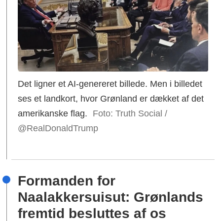
Det ligner et AI-genereret billede. Men i billedet
ses et landkort, hvor Grønland er dækket af det
amerikanske flag.
Foto: Truth Social /
@RealDonaldTrump
Formanden for
Naalakkersuisut: Grønlands
fremtid besluttes af os