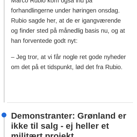
Marco Rubio kom også ind på
forhandlingerne under høringen onsdag.
Rubio sagde her, at de er igangværende
og finder sted på månedlig basis nu, og at
han forventede godt nyt:
– Jeg tror, at vi får nogle ret gode nyheder
om det på et tidspunkt, lød det fra Rubio.
Demonstranter: Grønland er
ikke til salg - ej heller et
militært projekt