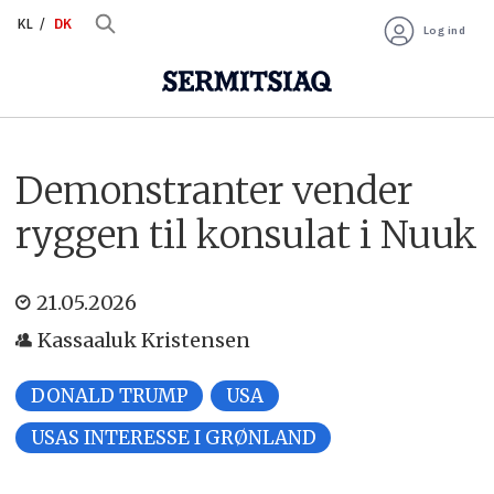
KL
DK
Log ind
Demonstranter vender
ryggen til konsulat i Nuuk
21.05.2026
Kassaaluk Kristensen
DONALD TRUMP
USA
USAS INTERESSE I GRØNLAND