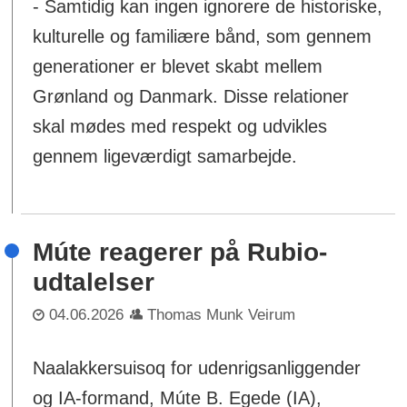
- Samtidig kan ingen ignorere de historiske,
kulturelle og familiære bånd, som gennem
generationer er blevet skabt mellem
Grønland og Danmark. Disse relationer
skal mødes med respekt og udvikles
gennem ligeværdigt samarbejde.
Múte reagerer på Rubio-
udtalelser
04.06.2026
Thomas Munk Veirum
Naalakkersuisoq for udenrigsanliggender
og IA-formand, Múte B. Egede (IA),