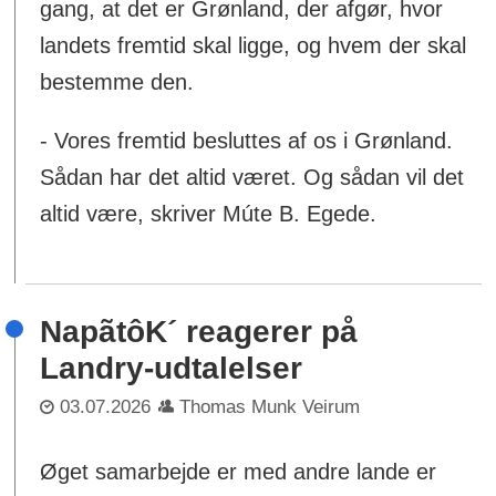
gang, at det er Grønland, der afgør, hvor
landets fremtid skal ligge, og hvem der skal
bestemme den.
- Vores fremtid besluttes af os i Grønland.
Sådan har det altid været. Og sådan vil det
altid være, skriver Múte B. Egede.
NapãtôK´ reagerer på
Landry-udtalelser
03.07.2026
Thomas Munk Veirum
Øget samarbejde er med andre lande er