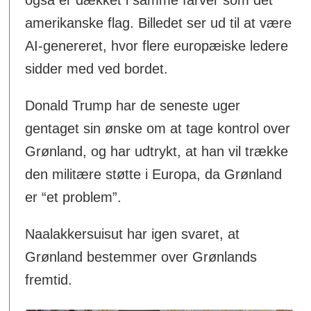
også er dækket i samme farver som det
amerikanske flag. Billedet ser ud til at være
AI-genereret, hvor flere europæiske ledere
sidder med ved bordet.
Donald Trump har de seneste uger
gentaget sin ønske om at tage kontrol over
Grønland, og har udtrykt, at han vil trække
den militære støtte i Europa, da Grønland
er “et problem”.
Naalakkersuisut har igen svaret, at
Grønland bestemmer over Grønlands
fremtid.