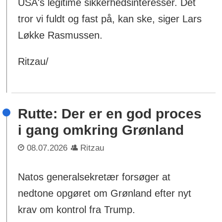
USA's legitime sikkerhedsinteresser. Det
tror vi fuldt og fast på, kan ske, siger Lars
Løkke Rasmussen.
Ritzau/
Rutte: Der er en god proces
i gang omkring Grønland
08.07.2026
Ritzau
Natos generalsekretær forsøger at
nedtone opgøret om Grønland efter nyt
krav om kontrol fra Trump.