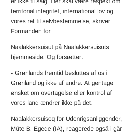
er ikke til salg. Der skal være respekt om
territorial integritet, international lov og
vores ret til selvbestemmelse, skriver
Formanden for
Naalakkersuisut på Naalakkersuisuts
hjemmeside. Og forsætter:
- Grønlands fremtid besluttes af os i
Grønland og ikke af andre. At gentage
ønsket om overtagelse eller kontrol af
vores land ændrer ikke på det.
Naalakkersuisoq for Udenrigsanliggender,
Múte B. Egede (IA), reagerede også i går