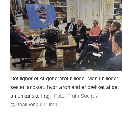
Det ligner et AI-genereret billede. Men i billedet
ses et landkort, hvor Grønland er dækket af det
amerikanske flag.
Foto: Truth Social /
@RealDonaldTrump