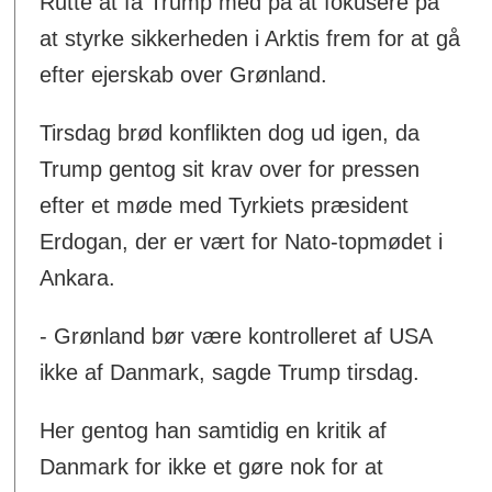
Rutte at få Trump med på at fokusere på
at styrke sikkerheden i Arktis frem for at gå
efter ejerskab over Grønland.
Tirsdag brød konflikten dog ud igen, da
Trump gentog sit krav over for pressen
efter et møde med Tyrkiets præsident
Erdogan, der er vært for Nato-topmødet i
Ankara.
- Grønland bør være kontrolleret af USA
ikke af Danmark, sagde Trump tirsdag.
Her gentog han samtidig en kritik af
Danmark for ikke et gøre nok for at