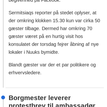
begivenhed på Faceook.
Sermitsiaqs reporter på stedet oplyser, at
der omkring klokken 15.30 kun var cirka 50
gæster tilbage. Dermed har omkring 70
gæster været på en hurtig visit hos
konsulatet der torsdag fejrer åbning af nye
lokaler i Nuuks bymidte.
Blandt gæster var der et par politikere og
erhvervsledere.
Borgmester leverer
protestbrev til ambassadør