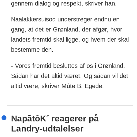
gennem dialog og respekt, skriver han.
Naalakkersuisoq understreger endnu en
gang, at det er Grønland, der afgør, hvor
landets fremtid skal ligge, og hvem der skal
bestemme den.
- Vores fremtid besluttes af os i Grønland.
Sådan har det altid været. Og sådan vil det
altid være, skriver Múte B. Egede.
NapãtôK´ reagerer på
Landry-udtalelser