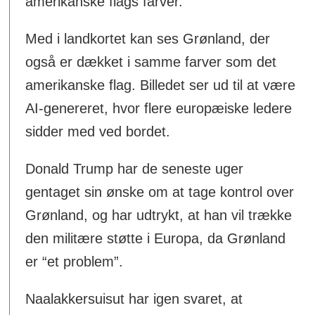
amerikanske flags farver.
Med i landkortet kan ses Grønland, der
også er dækket i samme farver som det
amerikanske flag. Billedet ser ud til at være
AI-genereret, hvor flere europæiske ledere
sidder med ved bordet.
Donald Trump har de seneste uger
gentaget sin ønske om at tage kontrol over
Grønland, og har udtrykt, at han vil trække
den militære støtte i Europa, da Grønland
er “et problem”.
Naalakkersuisut har igen svaret, at