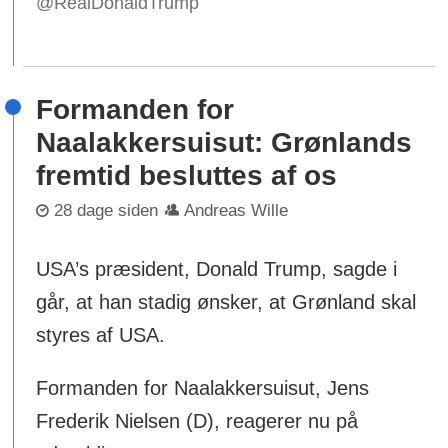
@RealDonaldTrump
Formanden for
Naalakkersuisut: Grønlands
fremtid besluttes af os
28 dage siden
Andreas Wille
USA’s præsident, Donald Trump, sagde i
går, at han stadig ønsker, at Grønland skal
styres af USA.
Formanden for Naalakkersuisut, Jens
Frederik Nielsen (D), reagerer nu på