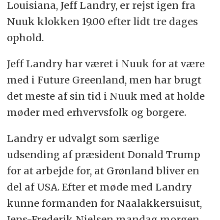
Louisiana, Jeff Landry, er rejst igen fra
Nuuk klokken 19.00 efter lidt tre dages
ophold.
Jeff Landry har været i Nuuk for at være
med i Future Greenland, men har brugt
det meste af sin tid i Nuuk med at holde
møder med erhvervsfolk og borgere.
Landry er udvalgt som særlige
udsending af præsident Donald Trump
for at arbejde for, at Grønland bliver en
del af USA. Efter et møde med Landry
kunne formanden for Naalakkersuisut,
Jens-Frederik Nielsen mandag morgen