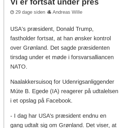
Vi er fortsat under pres
29 dage siden
Andreas Wille
USA's præsident, Donald Trump,
fastholder fortsat, at han ønsker kontrol
over Grønland. Det sagde præsidenten
tirsdag under et møde i forsvarsalliancen
NATO.
Naalakkersuisoq for Udenrigsanliggender
Múte B. Egede (IA) reagerer på udtalelsen
i et opslag på Facebook.
- I dag har USA’s præsident endnu en
gang udtalt sig om Grønland. Det viser, at