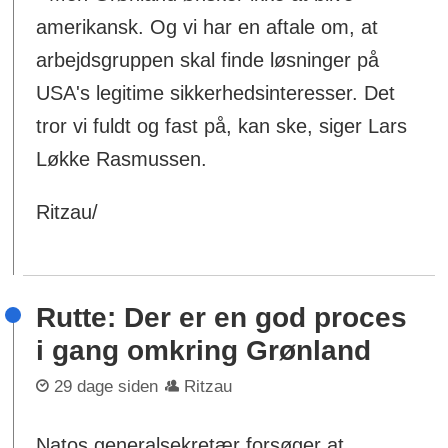
amerikansk. Og vi har en aftale om, at
arbejdsgruppen skal finde løsninger på
USA's legitime sikkerhedsinteresser. Det
tror vi fuldt og fast på, kan ske, siger Lars
Løkke Rasmussen.
Ritzau/
Rutte: Der er en god proces
i gang omkring Grønland
29 dage siden
Ritzau
Natos generalsekretær forsøger at