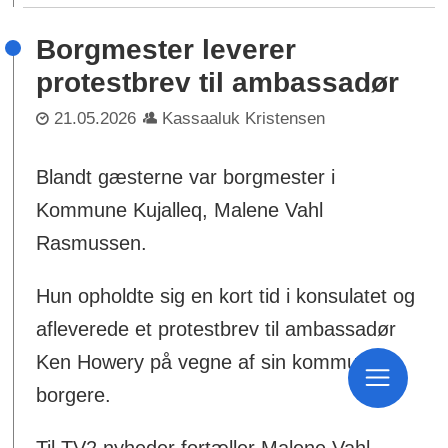
Borgmester leverer
protestbrev til ambassadør
21.05.2026
Kassaaluk Kristensen
Blandt gæsterne var borgmester i
Kommune Kujalleq, Malene Vahl
Rasmussen.
Hun opholdte sig en kort tid i konsulatet og
afleverede et protestbrev til ambassadør
Ken Howery på vegne af sin kommunes
borgere.
Til TV2 nyheder fortæller Malene Vahl