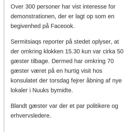
Over 300 personer har vist interesse for
demonstrationen, der er lagt op som en
begivenhed på Faceook.
Sermitsiaqs reporter på stedet oplyser, at
der omkring klokken 15.30 kun var cirka 50
gæster tilbage. Dermed har omkring 70
gæster været på en hurtig visit hos
konsulatet der torsdag fejrer åbning af nye
lokaler i Nuuks bymidte.
Blandt gæster var der et par politikere og
erhvervsledere.