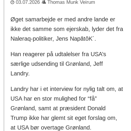
03.07.2026
Thomas Munk Veirum
Øget samarbejde er med andre lande er
ikke det samme som ejerskab, lyder det fra
Naleraq-politiker, Jens NapãtôK´.
Han reagerer på udtalelser fra USA’s
særlige udsending til Grønland, Jeff
Landry.
Landry har i et interview for nylig talt om, at
USA har en stor mulighed for “få”
Grønland, samt at præsident Donald
Trump ikke har glemt sit eget forslag om,
at USA bør overtage Grønland.