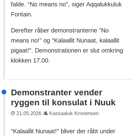
falde. “No means no”, siger Aqqalukkuluk
Fontain.
Derefter råber demonstranterne "No
means no!" og “Kalaallit Nunaat, kalaallit
pigaat!”. Demonstrationen er slut omkring
klokken 17.00.
Demonstranter vender
ryggen til konsulat i Nuuk
21.05.2026
Kassaaluk Kristensen
“Kalaallit Nunaat!” bliver der råbt under