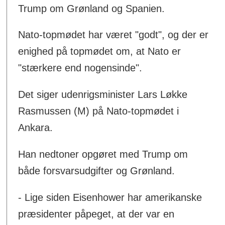
Trump om Grønland og Spanien.
Nato-topmødet har været "godt", og der er
enighed på topmødet om, at Nato er
"stærkere end nogensinde".
Det siger udenrigsminister Lars Løkke
Rasmussen (M) på Nato-topmødet i
Ankara.
Han nedtoner opgøret med Trump om
både forsvarsudgifter og Grønland.
- Lige siden Eisenhower har amerikanske
præsidenter påpeget, at der var en