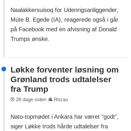
Naalakkersuisoq for Udenrigsanliggender,
Múte B. Egede (IA), reagerede også i går
på Facebook med en afvisning af Donald
Trumps ønske.
Løkke forventer løsning om
Grønland trods udtalelser
fra Trump
28 dage siden
Ritzau
Nato-topmødet i Ankara har været "godt",
siger Løkke trods hårde udtalelser fra