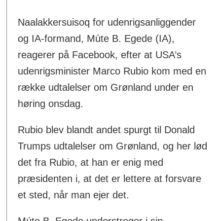
Naalakkersuisoq for udenrigsanliggender
og IA-formand, Múte B. Egede (IA),
reagerer på Facebook, efter at USA’s
udenrigsminister Marco Rubio kom med en
række udtalelser om Grønland under en
høring onsdag.
Rubio blev blandt andet spurgt til Donald
Trumps udtalelser om Grønland, og her lød
det fra Rubio, at han er enig med
præsidenten i, at det er lettere at forsvare
et sted, når man ejer det.
Múte B. Egede understreger i sin