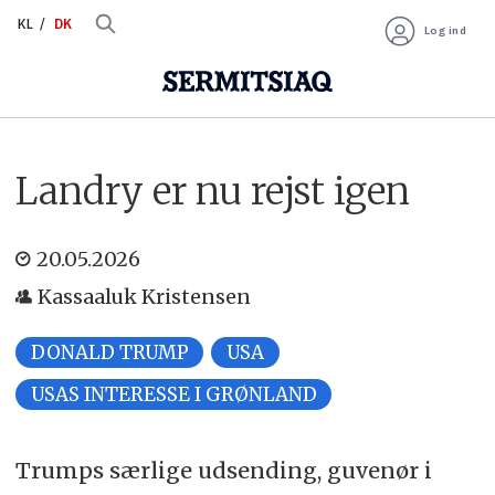
KL
DK
Log ind
Landry er nu rejst igen
20.05.2026
Kassaaluk Kristensen
DONALD TRUMP
USA
USAS INTERESSE I GRØNLAND
Trumps særlige udsending, guvenør i