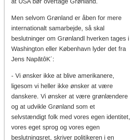
at USA bør overtage Grønland.
Men selvom Grønland er åben for mere
internationalt samarbejde, så skal
beslutninger om Grønlandl hverken tages i
Washington eller København lyder det fra
Jens NapãtôK´:
- Vi ønsker ikke at blive amerikanere,
ligesom vi heller ikke ønsker at være
danskere. Vi ønsker at være grønlændere
og at udvikle Grønland som et
selvstændigt folk med vores egen identitet,
vores eget sprog og vores egen
beslutningsret, skriver politikeren i en