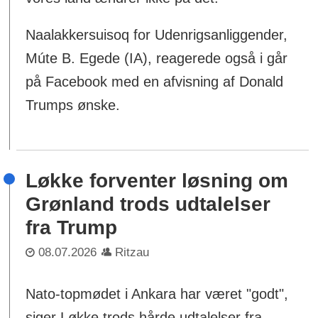
Naalakkersuisoq for Udenrigsanliggender,
Múte B. Egede (IA), reagerede også i går
på Facebook med en afvisning af Donald
Trumps ønske.
Løkke forventer løsning om
Grønland trods udtalelser
fra Trump
08.07.2026
Ritzau
Nato-topmødet i Ankara har været "godt",
siger Løkke trods hårde udtalelser fra