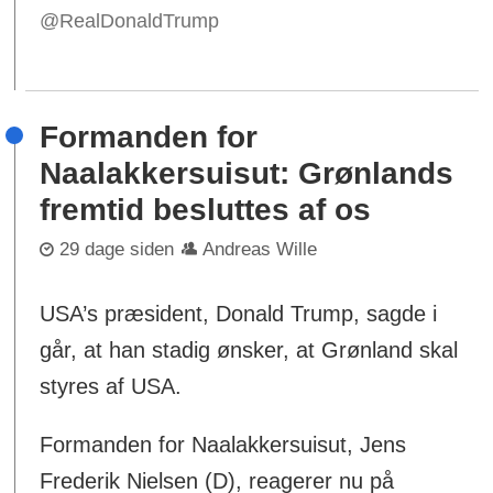
@RealDonaldTrump
Formanden for
Naalakkersuisut: Grønlands
fremtid besluttes af os
29 dage siden
Andreas Wille
USA’s præsident, Donald Trump, sagde i
går, at han stadig ønsker, at Grønland skal
styres af USA.
Formanden for Naalakkersuisut, Jens
Frederik Nielsen (D), reagerer nu på