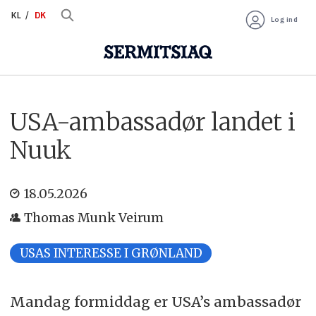
KL
DK
Log ind
USA-ambassadør landet i
Nuuk
18.05.2026
Thomas Munk Veirum
USAS INTERESSE I GRØNLAND
Mandag formiddag er USA’s ambassadør