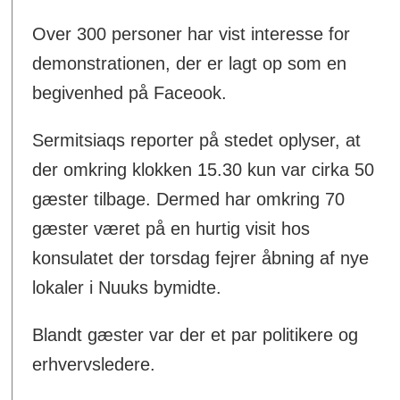
Over 300 personer har vist interesse for
demonstrationen, der er lagt op som en
begivenhed på Faceook.
Sermitsiaqs reporter på stedet oplyser, at
der omkring klokken 15.30 kun var cirka 50
gæster tilbage. Dermed har omkring 70
gæster været på en hurtig visit hos
konsulatet der torsdag fejrer åbning af nye
lokaler i Nuuks bymidte.
Blandt gæster var der et par politikere og
erhvervsledere.