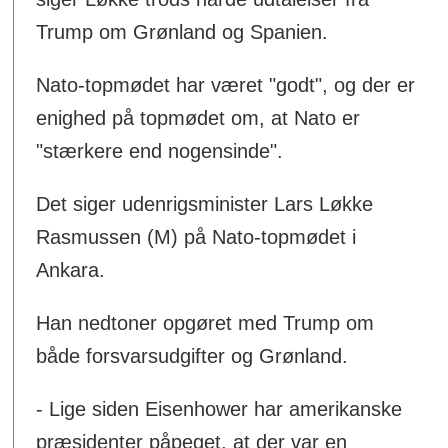
Trump om Grønland og Spanien.
Nato-topmødet har været "godt", og der er
enighed på topmødet om, at Nato er
"stærkere end nogensinde".
Det siger udenrigsminister Lars Løkke
Rasmussen (M) på Nato-topmødet i
Ankara.
Han nedtoner opgøret med Trump om
både forsvarsudgifter og Grønland.
- Lige siden Eisenhower har amerikanske
præsidenter påpeget, at der var en