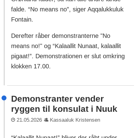
falde. “No means no”, siger Aqqalukkuluk
Fontain.
Derefter råber demonstranterne "No
means no!" og “Kalaallit Nunaat, kalaallit
pigaat!”. Demonstrationen er slut omkring
klokken 17.00.
Demonstranter vender
ryggen til konsulat i Nuuk
21.05.2026
Kassaaluk Kristensen
“Kalaallit Nunaat!” bliver der råbt under