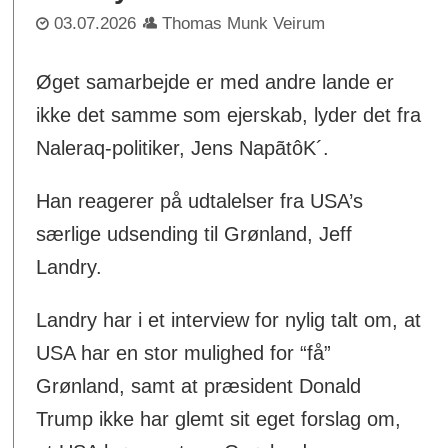
03.07.2026
Thomas Munk Veirum
Øget samarbejde er med andre lande er
ikke det samme som ejerskab, lyder det fra
Naleraq-politiker, Jens NapãtôK´.
Han reagerer på udtalelser fra USA’s
særlige udsending til Grønland, Jeff
Landry.
Landry har i et interview for nylig talt om, at
USA har en stor mulighed for “få”
Grønland, samt at præsident Donald
Trump ikke har glemt sit eget forslag om,