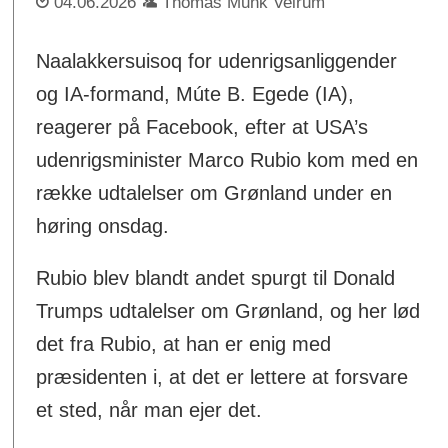
04.06.2026
Thomas Munk Veirum
Naalakkersuisoq for udenrigsanliggender
og IA-formand, Múte B. Egede (IA),
reagerer på Facebook, efter at USA’s
udenrigsminister Marco Rubio kom med en
række udtalelser om Grønland under en
høring onsdag.
Rubio blev blandt andet spurgt til Donald
Trumps udtalelser om Grønland, og her lød
det fra Rubio, at han er enig med
præsidenten i, at det er lettere at forsvare
et sted, når man ejer det.