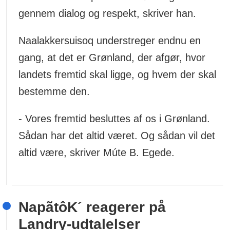
gennem dialog og respekt, skriver han.
Naalakkersuisoq understreger endnu en
gang, at det er Grønland, der afgør, hvor
landets fremtid skal ligge, og hvem der skal
bestemme den.
- Vores fremtid besluttes af os i Grønland.
Sådan har det altid været. Og sådan vil det
altid være, skriver Múte B. Egede.
NapãtôK´ reagerer på
Landry-udtalelser