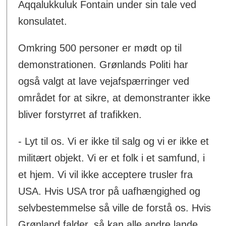
Aqqalukkuluk Fontain under sin tale ved
konsulatet.
Omkring 500 personer er mødt op til
demonstrationen. Grønlands Politi har
også valgt at lave vejafspærringer ved
området for at sikre, at demonstranter ikke
bliver forstyrret af trafikken.
- Lyt til os. Vi er ikke til salg og vi er ikke et
militært objekt. Vi er et folk i et samfund, i
et hjem. Vi vil ikke acceptere trusler fra
USA. Hvis USA tror på uafhængighed og
selvbestemmelse så ville de forstå os. Hvis
Grønland falder, så kan alle andre lande