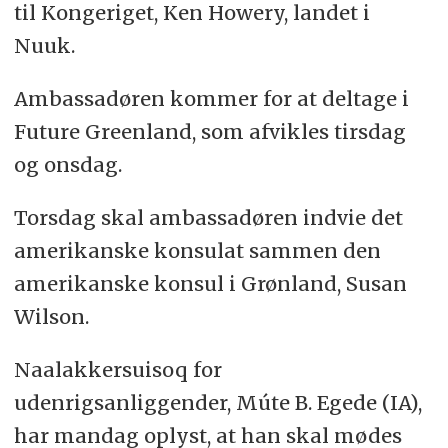
til Kongeriget, Ken Howery, landet i
Nuuk.
Ambassadøren kommer for at deltage i
Future Greenland, som afvikles tirsdag
og onsdag.
Torsdag skal ambassadøren indvie det
amerikanske konsulat sammen den
amerikanske konsul i Grønland, Susan
Wilson.
Naalakkersuisoq for
udenrigsanliggender, Múte B. Egede (IA),
har mandag oplyst, at han skal mødes