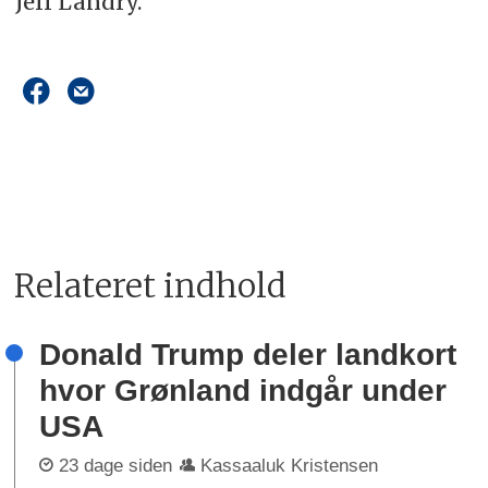
Jeff Landry.
Relateret indhold
Donald Trump deler landkort
hvor Grønland indgår under
USA
23 dage siden
Kassaaluk Kristensen