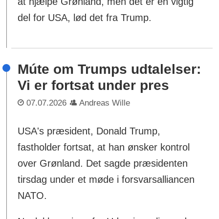
at hjælpe Grønland, men det er en vigtig
del for USA, lød det fra Trump.
Múte om Trumps udtalelser:
Vi er fortsat under pres
07.07.2026
Andreas Wille
USA's præsident, Donald Trump,
fastholder fortsat, at han ønsker kontrol
over Grønland. Det sagde præsidenten
tirsdag under et møde i forsvarsalliancen
NATO.