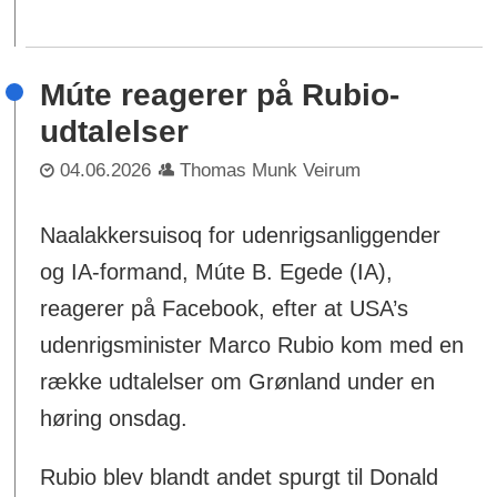
Múte reagerer på Rubio-
udtalelser
04.06.2026
Thomas Munk Veirum
Naalakkersuisoq for udenrigsanliggender
og IA-formand, Múte B. Egede (IA),
reagerer på Facebook, efter at USA’s
udenrigsminister Marco Rubio kom med en
række udtalelser om Grønland under en
høring onsdag.
Rubio blev blandt andet spurgt til Donald