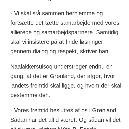
- Vi skal stå sammen herhjemme og
fortsætte det tætte samarbejde med vores
allierede og samarbejdspartnere. Samtidig
skal vi insistere på at finde løsninger
gennem dialog og respekt, skriver han.
Naalakkersuisoq understreger endnu en
gang, at det er Grønland, der afgør, hvor
landets fremtid skal ligge, og hvem der skal
bestemme den.
- Vores fremtid besluttes af os i Grønland.
Sådan har det altid været. Og sådan vil det