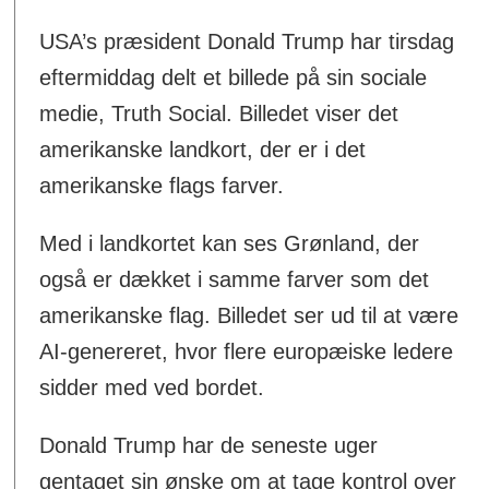
USA’s præsident Donald Trump har tirsdag
eftermiddag delt et billede på sin sociale
medie, Truth Social. Billedet viser det
amerikanske landkort, der er i det
amerikanske flags farver.
Med i landkortet kan ses Grønland, der
også er dækket i samme farver som det
amerikanske flag. Billedet ser ud til at være
AI-genereret, hvor flere europæiske ledere
sidder med ved bordet.
Donald Trump har de seneste uger
gentaget sin ønske om at tage kontrol over