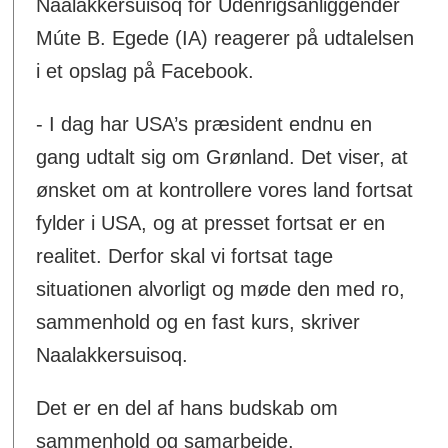
Naalakkersuisoq for Udenrigsanliggender
Múte B. Egede (IA) reagerer på udtalelsen
i et opslag på Facebook.
- I dag har USA’s præsident endnu en
gang udtalt sig om Grønland. Det viser, at
ønsket om at kontrollere vores land fortsat
fylder i USA, og at presset fortsat er en
realitet. Derfor skal vi fortsat tage
situationen alvorligt og møde den med ro,
sammenhold og en fast kurs, skriver
Naalakkersuisoq.
Det er en del af hans budskab om
sammenhold og samarbejde.