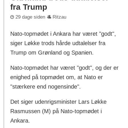
fra Trump
29 dage siden
Ritzau
Nato-topmødet i Ankara har været "godt",
siger Løkke trods hårde udtalelser fra
Trump om Grønland og Spanien.
Nato-topmødet har været "godt", og der er
enighed på topmødet om, at Nato er
"stærkere end nogensinde".
Det siger udenrigsminister Lars Løkke
Rasmussen (M) på Nato-topmødet i
Ankara.