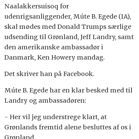
Naalakkersuisoq for
udenrigsanliggender, Múte B. Egede (IA),
skal mødes med Donald Trumps særlige
udsending til Grønland, Jeff Landry, samt
den amerikanske ambassadør i
Danmark, Ken Howery mandag.
Det skriver han på Facebook.
Múte B. Egede har en klar besked med til
Landry og ambassadøren:
- Her vil jeg understrege klart, at
Grønlands fremtid alene besluttes af os i
Grønland.