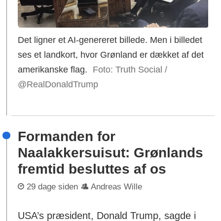
Det ligner et AI-genereret billede. Men i billedet
ses et landkort, hvor Grønland er dækket af det
amerikanske flag.
Foto: Truth Social /
@RealDonaldTrump
Formanden for
Naalakkersuisut: Grønlands
fremtid besluttes af os
29 dage siden
Andreas Wille
USA’s præsident, Donald Trump, sagde i