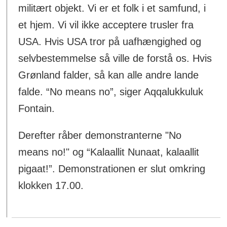
militært objekt. Vi er et folk i et samfund, i
et hjem. Vi vil ikke acceptere trusler fra
USA. Hvis USA tror på uafhængighed og
selvbestemmelse så ville de forstå os. Hvis
Grønland falder, så kan alle andre lande
falde. “No means no”, siger Aqqalukkuluk
Fontain.
Derefter råber demonstranterne "No
means no!" og “Kalaallit Nunaat, kalaallit
pigaat!”. Demonstrationen er slut omkring
klokken 17.00.