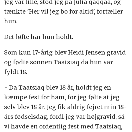
jeg var lille, stod jeg på Julia qaqqaa, og
tænkte ’Her vil jeg bo for altid’, fortæller
hun.
Det løfte har hun holdt.
Som kun 17-årig blev Heidi Jensen gravid
og fødte sønnen Taatsiaq da hun var
fyldt 18.
- Da Taatsiaq blev 18 år, holdt jeg en
kæmpe fest for ham, for jeg følte at jeg
selv blev 18 år. Jeg fik aldrig fejret min 18-
års fødselsdag, fordi jeg var højgravid, så
vi havde en ordentlig fest med Taatsiaq,