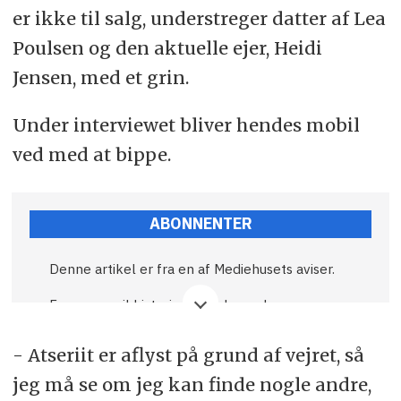
er ikke til salg, understreger datter af Lea
Poulsen og den aktuelle ejer, Heidi
Jensen, med et grin.
Under interviewet bliver hendes mobil
ved med at bippe.
ABONNENTER
Denne artikel er fra en af Mediehusets aviser.
Fremover vil historier som denne kræve
abonnement.
- Atseriit er aflyst på grund af vejret, så
God læselyst, og god fornøjelse.
jeg må se om jeg kan finde nogle andre,