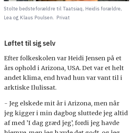
Stolte bedsteforældre til Taatsiaq, Heidis forældre,
Lea og Klaus Poulsen.
Privat
Løftet til sig selv
Efter folkeskolen var Heidi Jensen på et
års ophold i Arizona, USA. Det var et helt
andet klima, end hvad hun var vant til i
arktiske Ilulissat.
- Jeg elskede mit år i Arizona, men når
jeg kigger i min dagbog sluttede jeg altid
af med ’I dag græd jeg’, fordi jeg havde
hjemve, men jeg havde det godt, og jeg