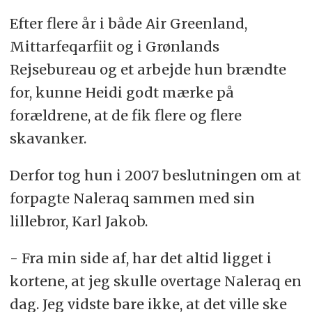
Efter flere år i både Air Greenland,
Mittarfeqarfiit og i Grønlands
Rejsebureau og et arbejde hun brændte
for, kunne Heidi godt mærke på
forældrene, at de fik flere og flere
skavanker.
Derfor tog hun i 2007 beslutningen om at
forpagte Naleraq sammen med sin
lillebror, Karl Jakob.
- Fra min side af, har det altid ligget i
kortene, at jeg skulle overtage Naleraq en
dag. Jeg vidste bare ikke, at det ville ske