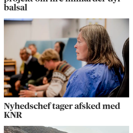
balsal
Nyhedschef tager afsked med
KNR