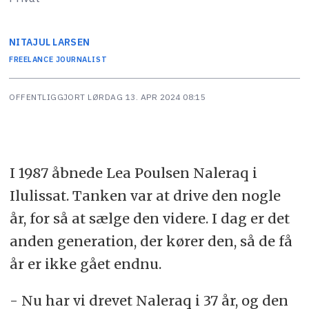
NITA
JUL LARSEN
FREELANCE JOURNALIST
OFFENTLIGGJORT
LØRDAG 13. APR 2024 08:15
I 1987 åbnede Lea Poulsen Naleraq i
Ilulissat. Tanken var at drive den nogle
år, for så at sælge den videre. I dag er det
anden generation, der kører den, så de få
år er ikke gået endnu.
- Nu har vi drevet Naleraq i 37 år, og den