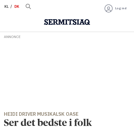
KL
DK
Log ind
ANNONCE
HEIDI DRIVER MUSIKALSK OASE
Ser det bedste i folk