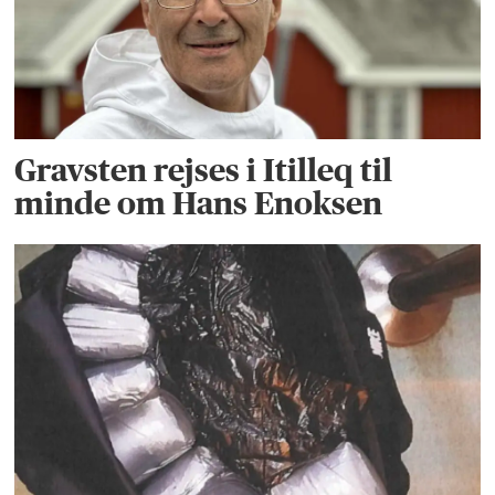
Gravsten rejses i Itilleq til
minde om Hans Enoksen