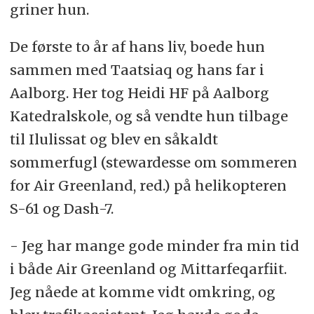
griner hun.
De første to år af hans liv, boede hun
sammen med Taatsiaq og hans far i
Aalborg. Her tog Heidi HF på Aalborg
Katedralskole, og så vendte hun tilbage
til Ilulissat og blev en såkaldt
sommerfugl (stewardesse om sommeren
for Air Greenland, red.) på helikopteren
S-61 og Dash-7.
- Jeg har mange gode minder fra min tid
i både Air Greenland og Mittarfeqarfiit.
Jeg nåede at komme vidt omkring, og