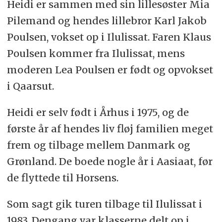
Heidi er sammen med sin lillesøster Mia
Pilemand og hendes lillebror Karl Jakob
Poulsen, vokset op i Ilulissat. Faren Klaus
Poulsen kommer fra Ilulissat, mens
moderen Lea Poulsen er født og opvokset
i Qaarsut.
Heidi er selv født i Århus i 1975, og de
første år af hendes liv fløj familien meget
frem og tilbage mellem Danmark og
Grønland. De boede nogle år i Aasiaat, før
de flyttede til Horsens.
Som sagt gik turen tilbage til Ilulissat i
1983. Dengang var klasserne delt op i