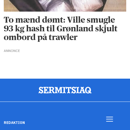
To mænd dømt: Ville smugle
93 kg hash til Grønland skjult
ombord på trawler
ANNONCE
REDAKTION