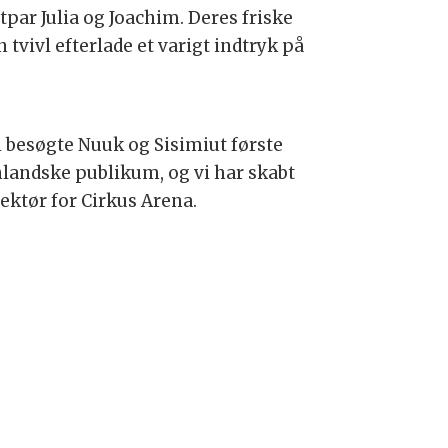
tpar Julia og Joachim. Deres friske
tvivl efterlade et varigt indtryk på
i besøgte Nuuk og Sisimiut første
landske publikum, og vi har skabt
irektør for Cirkus Arena.