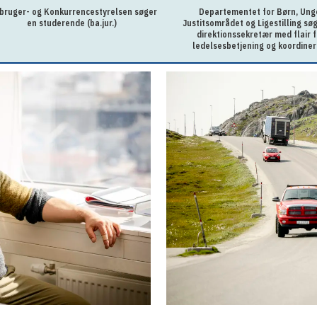
bruger- og Konkurrencestyrelsen søger
Departementet for Børn, Ung
en studerende (ba.jur.)
Justitsområdet og Ligestilling sø
direktionssekretær med flair f
ledelsesbetjening og koordiner