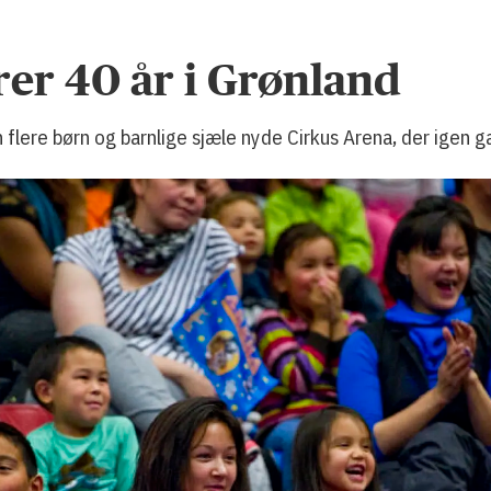
rer 40 år i Grønland
flere børn og barnlige sjæle nyde Cirkus Arena, der igen 