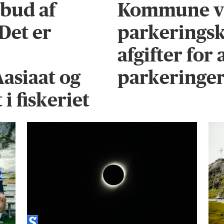
bud af
Kommune vi
 Det er
parkeringsk
afgifter for
Aasiaat og
parkeringe
i fiskeriet