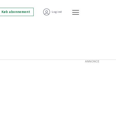
Køb abonnement
Log ind
ANNONCE