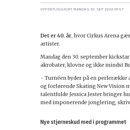
OFFENTLIGGJORT
MANDAG 30. SEP 2024 09:57
Det er 40. år
, hvor Cirkus Arena gæ
artister.
Mandag den 30. september kickstarte
akrobater, klovne og ikke mindst Bu
- Turnéen byder på en perlerække af
og forførende Skating New Vision m
talentfulde Jessica Jester bringer 
med imponerende jonglering, skriv
Nye stjerneskud med i programmet