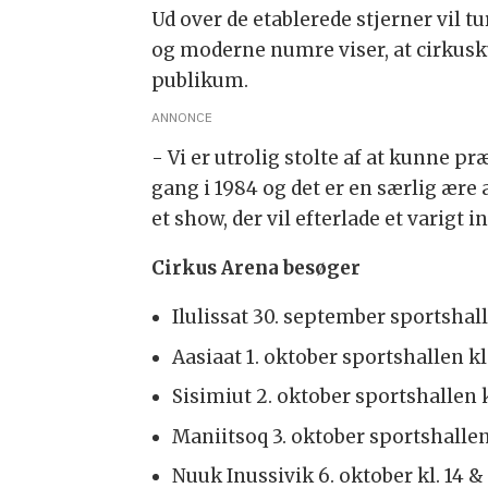
Ud over de etablerede stjerner vil t
og moderne numre viser, at cirkuskun
publikum.
ANNONCE
- Vi er utrolig stolte af at kunne 
gang i 1984 og det er en særlig ær
et show, der vil efterlade et varigt 
Cirkus Arena besøger
Ilulissat 30. september sportshall
Aasiaat 1. oktober sportshallen kl
Sisimiut 2. oktober sportshallen k
Maniitsoq 3. oktober sportshallen 
Nuuk Inussivik 6. oktober kl. 14 &