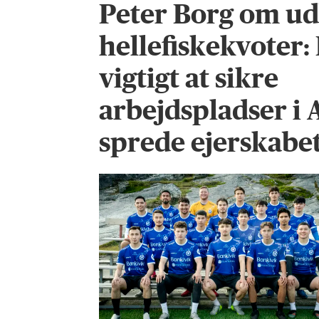
Peter Borg om ud
hellefiskekvoter:
vigtigt at sikre
arbejdspladser i 
sprede ejerskabet 