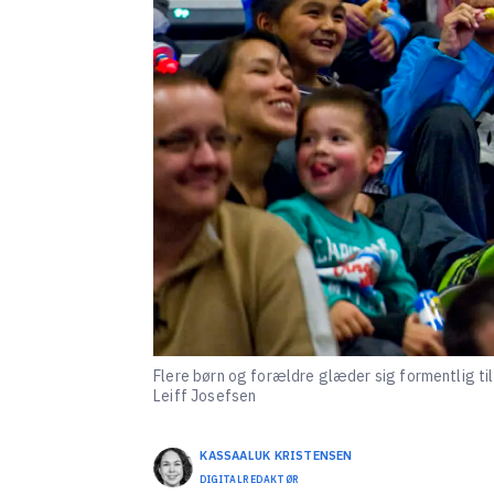
Flere børn og forældre glæder sig formentlig til
Leiff Josefsen
KASSAALUK
KRISTENSEN
DIGITALREDAKTØR