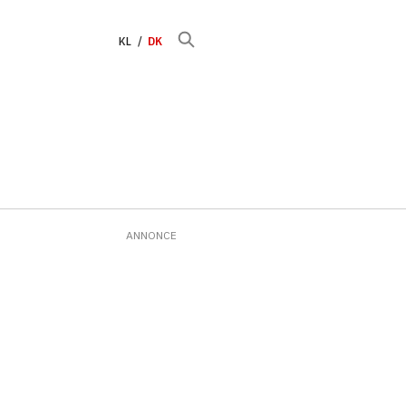
KL
DK
ANNONCE