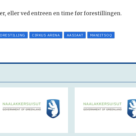
ker, eller ved entreen en time før forestillingen.
FORESTILLING
CIRKUS ARENA
AASIAAT
MANIITSOQ