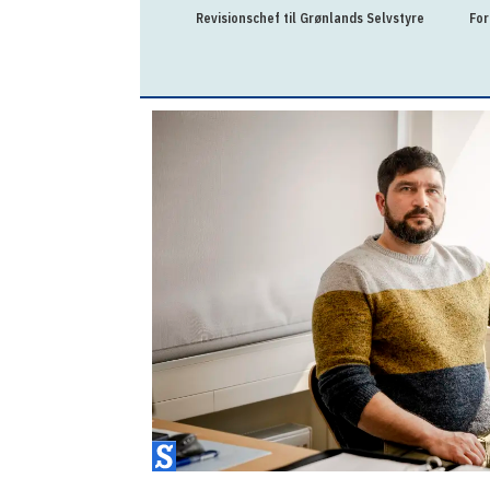
Revisionschef til Grønlands Selvstyre
For