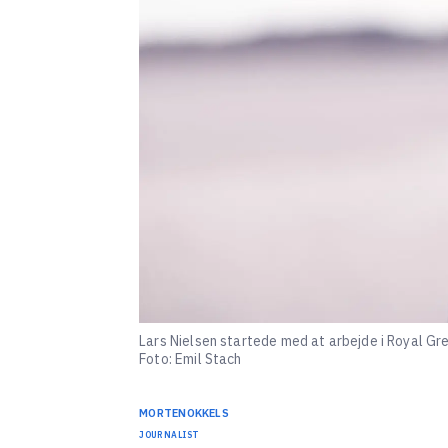
Lars Nielsen startede med at arbejde i Royal Gre
Foto: Emil Stach
MORTEN
OKKELS
JOURNALIST