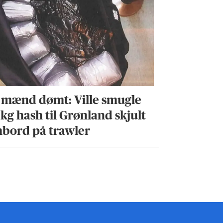
 mænd dømt: Ville smugle
 kg hash til Grønland skjult
bord på trawler