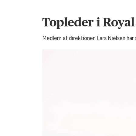
Topleder i Roya
Medlem af direktionen Lars Nielsen har s