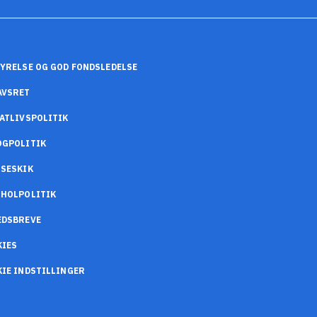
YRELSE OG GOD FONDSLEDELSE
AVSRET
ATLIVSPOLITIK
OGPOLITIK
SESKIK
OHOLPOLITIK
EDSBREVE
KIES
IE INDSTILLINGER