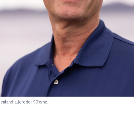
enland allerede i 90’erne.