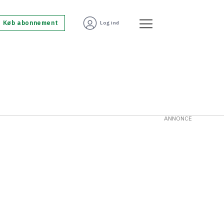
Køb abonnement
Log ind
ANNONCE