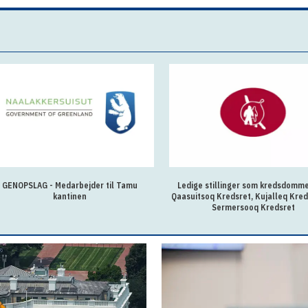
GENOPSLAG - Medarbejder til Tamu
Ledige stillinger som kredsdomm
kantinen
Qaasuitsoq Kredsret, Kujalleq Kred
Sermersooq Kredsret