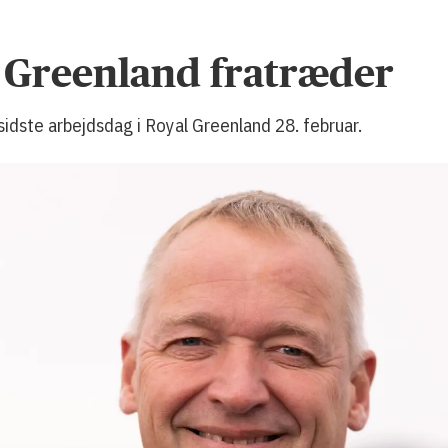
l Greenland fratræder
idste arbejdsdag i Royal Greenland 28. februar.