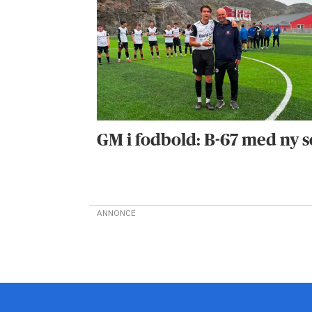
GM i fodbold: B-67 med ny s
ANNONCE