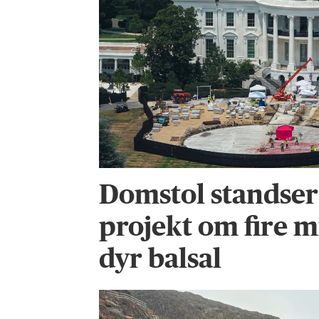
Domstol standse
projekt om fire m
dyr balsal