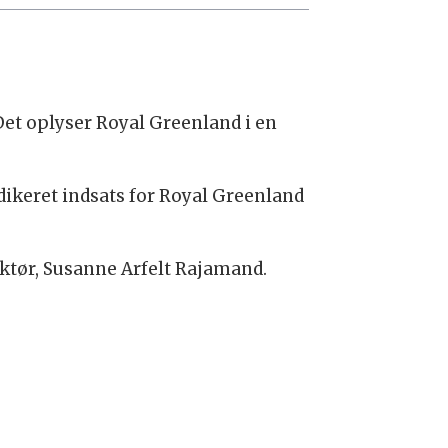
 Det oplyser Royal Greenland i en
edikeret indsats for Royal Greenland
ektør, Susanne Arfelt Rajamand.