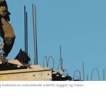
 mellemstore virksomheder indenfor byggeri og fiskeri.