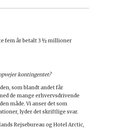
te fem år betalt 3 ½ millioner
 opvejer kontingentet?
den, som blandt andet får
g med de mange erhvervsdrivende
den måde. Vi anser det som
ner, lyder det skriftlige svar.
ands Rejsebureau og Hotel Arctic,