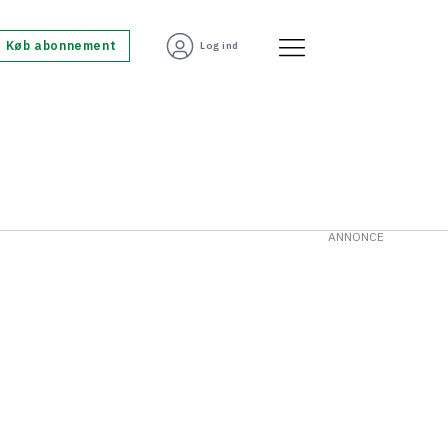
Køb abonnement
Log ind
ANNONCE