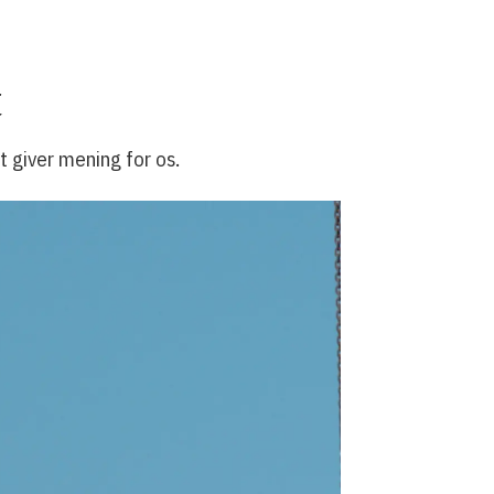
t
t giver mening for os.