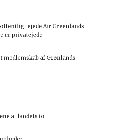
 offentligt ejede Air Greenlands
e er privatejede
 sit medlemskab af Grønlands
ene af landets to
somheder.