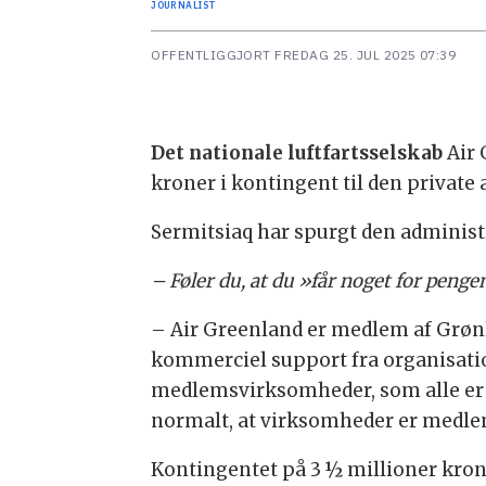
JOURNALIST
OFFENTLIGGJORT
FREDAG 25. JUL 2025 07:39
Det nationale luftfartsselskab
Air 
kroner i kontingent til den private
Sermitsiaq har spurgt den administ
– Føler du, at du »får noget for peng
– Air Greenland er medlem af Grønl
kommerciel support fra organisati
medlemsvirksomheder, som alle er 
normalt, at virksomheder er medlem 
Kontingentet på 3 ½ millioner kron