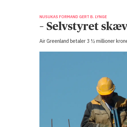
NUSUKAS FORMAND GERT B. LYNGE
– Selvstyret sk
Air Greenland betaler 3 ½ millioner krone