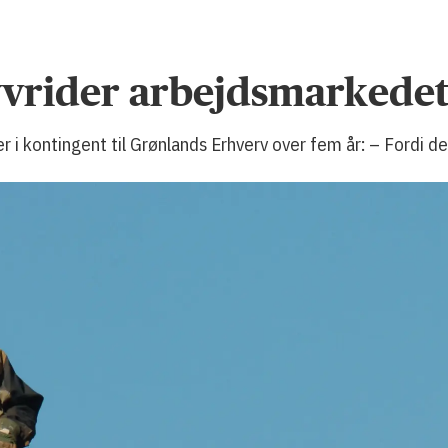
ævvrider arbejdsmarkede
r i kontingent til Grønlands Erhverv over fem år: – Fordi de