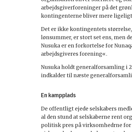
arbejdsgiverforeninger på det grø
kontingenterne bliver mere ligeligt 
Det er ikke kontingentets størrelse
lønsummer, er stort set ens, men d
Nusuka er en forkortelse for Nunaqa
arbejdsgiveres forening«.
Nusuka holdt generalforsamling i 2
indkalder til næste generalforsamlin
En kampplads
De offentligt ejede selskabers med
al den stund at selskaberne rent or
politisk pres på virksomhedrne for 