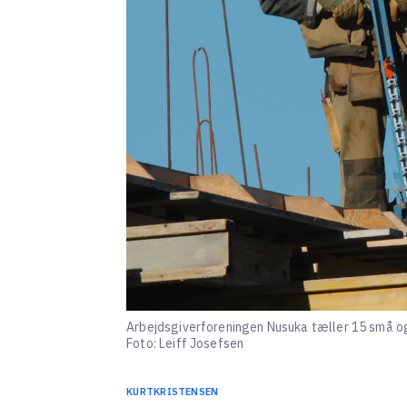
Arbejdsgiverforeningen Nusuka tæller 15 små og
Foto: Leiff Josefsen
KURT
KRISTENSEN